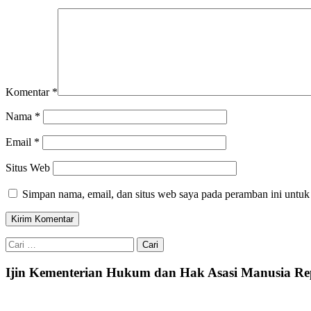
Komentar
*
Nama
*
Email
*
Situs Web
Simpan nama, email, dan situs web saya pada peramban ini untuk
Cari
untuk:
Ijin Kementerian Hukum dan Hak Asasi Manusia Re