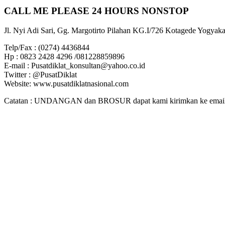
CALL ME PLEASE 24 HOURS NONSTOP
Jl. Nyi Adi Sari, Gg. Margotirto Pilahan KG.I/726 Kotagede Yogyaka
Telp/Fax : (0274) 4436844
Hp : 0823 2428 4296 /081228859896
E-mail : Pusatdiklat_konsultan@yahoo.co.id
Twitter : @PusatDiklat
Website: www.pusatdiklatnasional.com
Catatan : UNDANGAN dan BROSUR dapat kami kirimkan ke email. J