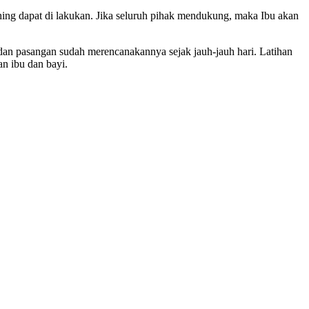
ing dapat di lakukan. Jika seluruh pihak mendukung, maka Ibu akan
u dan pasangan sudah merencanakannya sejak jauh-jauh hari. Latihan
n ibu dan bayi.