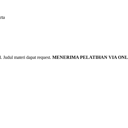
rta
udul materi dapat request.
MENERIMA PELATIHAN VIA ONL