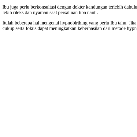
Ibu juga perlu berkonsultasi dengan dokter kandungan terlebih dah
lebih rileks dan nyaman saat persalinan tiba nanti.
Itulah beberapa hal mengenai hypnobirthing yang perlu Ibu tahu. Jika
cukup serta fokus dapat meningkatkan keberhasilan dari metode hypn