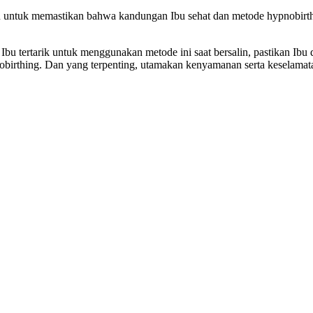
ulu untuk memastikan bahwa kandungan Ibu sehat dan metode hypnobirth
 Ibu tertarik untuk menggunakan metode ini saat bersalin, pastikan Ib
obirthing. Dan yang terpenting, utamakan kenyamanan serta keselamata