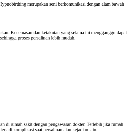
n. Hypnobirthing merupakan seni berkomunikasi dengan alam bawah
rapkan. Kecemasan dan ketakutan yang selama ini mengganggu dapat
sehingga proses persalinan lebih mudah.
ukan di rumah sakit dengan pengawasan dokter. Terlebih jika rumah
terjadi komplikasi saat persalinan atau kejadian lain.