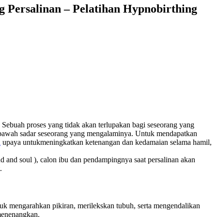
g Persalinan – Pelatihan Hypnobirthing
 Sebuah proses yang tidak akan terlupakan bagi seseorang yang
 di bawah sadar seseorang yang mengalaminya. Untuk mendapatkan
h
upaya untukmeningkatkan ketenangan dan kedamaian selama hamil,
and soul ), calon ibu dan pendampingnya saat persalinan akan
.
ntuk mengarahkan pikiran, merilekskan tubuh, serta mengendalikan
 menenangkan.