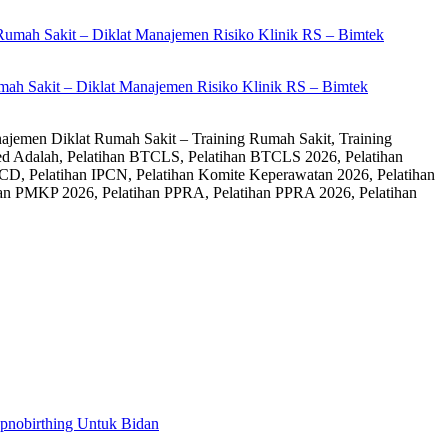
ah Sakit – Diklat Manajemen Risiko Klinik RS – Bimtek
ajemen Diklat Rumah Sakit – Training Rumah Sakit, Training
ed Adalah, Pelatihan BTCLS, Pelatihan BTCLS 2026, Pelatihan
CD, Pelatihan IPCN, Pelatihan Komite Keperawatan 2026, Pelatihan
an PMKP 2026, Pelatihan PPRA, Pelatihan PPRA 2026, Pelatihan
ypnobirthing Untuk Bidan