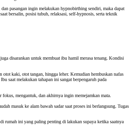
il dan pasangan ingin melakukan hypnobirthing sendiri, maka dapat
t bersalin, posisi tubuh, relaksasi, self-hypnosis, serta teknik
 juga disarankan untuk membuat ibu hamil merasa tenang. Kondisi
an otot kaki, otot tangan, hingga leher. Kemudian hembuskan nafas
 Ibu saat melakukan tahapan ini sangat berpengaruh pada
benar fokus, mengantuk, dan akhirnya ingin memejamkan mata.
t mudah masuk ke alam bawah sadar saat proses ini berlangsung. Tugas
 di rumah ini yang paling penting di lakukan supaya ketika saatnya