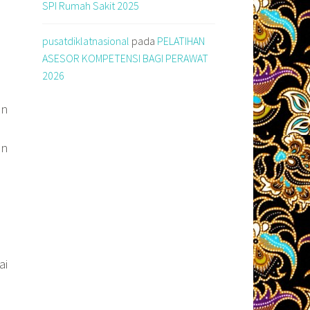
SPI Rumah Sakit 2025
pusatdiklatnasional
pada
PELATIHAN
ASESOR KOMPETENSI BAGI PERAWAT
2026
an
an
ai