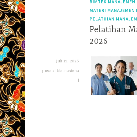
BIMTEK MANAJEMEN
MATERI MANAJEMEN
PELATIHAN MANAJE
Pelatihan 
2026
Juli 15, 2026
pusatdiklatnasiona
l