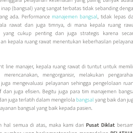
wat inap (bangsal) yang sangat terbatas tidak sebanding deng
yang ada. Performance
manajemen bangsal
, tidak lepas da
ala rawat dan juga timnya, di mana kepala ruang raw
 yang cukup penting dan juga strategis karena seca
an kepala ruang rawat menentukan keberhasilan pelayan
nt line manajer, kepala ruang rawat di tuntut untuk memili
merencanakan, mengorganisir, melakukan pengaraha
juga mengevaluasi pelayanan sehingga pengelolaan rua
if dan juga efisien. Begitu juga para tim manajemen bangs
dan juga terlatih dalam mengelola
bangsal
yang baik dan ju
ayanan bangsal yang baik kepada pasien.
 hal semua di atas, maka kami dari
Pusat Diklat
bersa