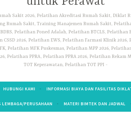
untuk Perawat
umah Sakit 2026, Pelatihan Akreditasi Rumah Sakit, Diklat
ng Rumah Sakit, Training Manajemen Rumah Sakit, Pelatihan
 BDRS, Pelatihan Poned Adalah, Pelatihan BTCLS, Pelatihan 
n CSSD 2026, Pelatihan EWS, Pelatihan Farmasi Klinik 2026, 
K, Pelatihan MFK Puskesmas, Pelatihan MPP 2026, Pelatiha
26, Pelatihan PPRA, Pelatihan PPRA 2026, Pelatihan Rekam Me
TOT Keperawatan, Pelatihan TOT PPI
HUBUNGI KAMI
INFORMASI BIAYA DAN FASILITAS DIKLA
S LEMBAGA/PERUSAHAAN
MATERI BIMTEK DAN JADWAL