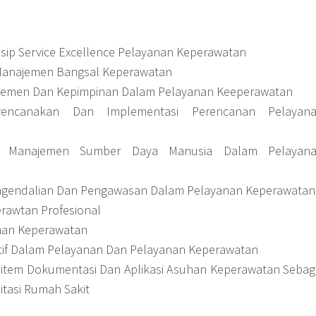
nsip Service Excellence Pelayanan Keperawatan
Manajemen Bangsal Keperawatan
jemen Dan Kepimpinan Dalam Pelayanan Keeperawatan
rencanakan Dan Implementasi Perencanan Pelayan
an Manajemen Sumber Daya Manusia Dalam Pelayan
ngendalian Dan Pengawasan Dalam Pelayanan Keperawatan
erawtan Profesional
an Keperawatan
tif Dalam Pelayanan Dan Pelayanan Keperawatan
tem Dokumentasi Dan Aplikasi Asuhan Keperawatan Sebag
itasi Rumah Sakit