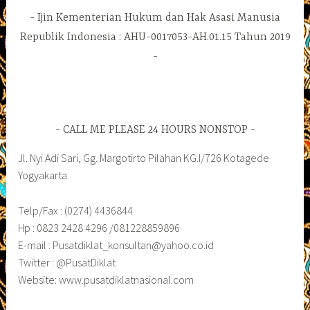
Ijin Kementerian Hukum dan Hak Asasi Manusia
Republik Indonesia : AHU-0017053-AH.01.15 Tahun 2019
CALL ME PLEASE 24 HOURS NONSTOP
Jl. Nyi Adi Sari, Gg. Margotirto Pilahan KG.I/726 Kotagede
Yogyakarta
Telp/Fax : (0274) 4436844
Hp : 0823 2428 4296 /081228859896
E-mail : Pusatdiklat_konsultan@yahoo.co.id
Twitter : @PusatDiklat
Website: www.pusatdiklatnasional.com