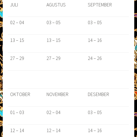
JULI
AGUSTUS
SEPTEMBER
02 – 04
03 – 05
03 – 05
13 – 15
13 – 15
14 – 16
27 – 29
27 – 29
24 – 26
OKTOBER
NOVEMBER
DESEMBER
01 – 03
02 – 04
03 – 05
12 – 14
12 – 14
14 – 16