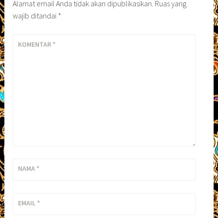
Alamat email Anda tidak akan dipublikasikan.
Ruas yang
wajib ditandai
*
KOMENTAR
*
NAMA
*
EMAIL
*