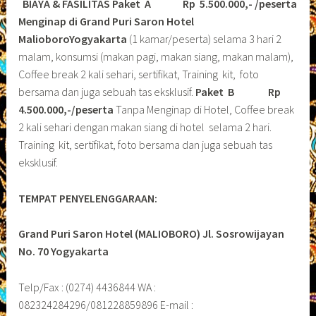
BIAYA & FASILITAS
Paket A Rp 5.500.000,- /peserta
Menginap di Grand Puri Saron Hotel
MalioboroYogyakarta
(1 kamar/peserta) selama 3 hari 2
malam, konsumsi (makan pagi, makan siang, makan malam),
Coffee break 2 kali sehari, sertifikat, Training kit, foto
bersama dan juga sebuah tas eksklusif.
Paket B
Rp
4.500.000,-/peserta
Tanpa Menginap di Hotel, Coffee break
2 kali sehari dengan makan siang di hotel selama 2 hari.
Training kit, sertifikat, foto bersama dan juga sebuah tas
eksklusif.
TEMPAT PENYELENGGARAAN:
Grand Puri Saron Hotel (MALIOBORO)
Jl. Sosrowijayan
No. 70 Yogyakarta
Telp/Fax : (0274) 4436844 WA :
082324284296/081228859896 E-mail :