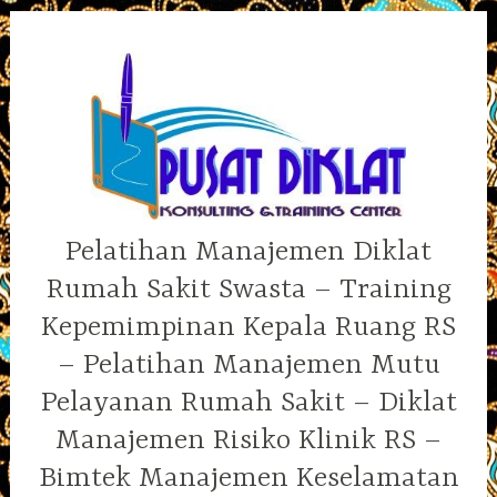
Skip
to
content
Pelatihan Manajemen Diklat
Rumah Sakit Swasta – Training
Kepemimpinan Kepala Ruang RS
– Pelatihan Manajemen Mutu
Pelayanan Rumah Sakit – Diklat
Manajemen Risiko Klinik RS –
Bimtek Manajemen Keselamatan