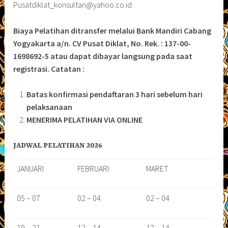
Pusatdiklat_konsultan@yahoo.co.id
Biaya Pelatihan ditransfer melalui Bank Mandiri Cabang
Yogyakarta a/n. CV Pusat Diklat, No. Rek. : 137-00-
1698692-5 atau dapat dibayar langsung pada saat
registrasi.
Catatan :
Batas konfirmasi pendaftaran 3 hari sebelum hari
pelaksanaan
MENERIMA PELATIHAN VIA ONLINE
JADWAL PELATIHAN 2026
JANUARI
FEBRUARI
MARET
05 – 07
02 – 04
02 – 04
19 – 21
12 – 14
12 – 14