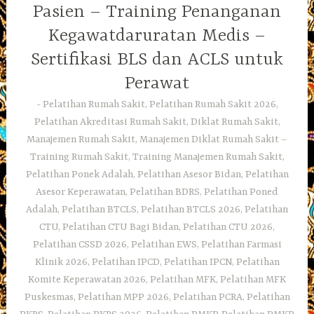
Pasien – Training Penanganan
Kegawatdaruratan Medis –
Sertifikasi BLS dan ACLS untuk
Perawat
Pelatihan Rumah Sakit, Pelatihan Rumah Sakit 2026,
Pelatihan Akreditasi Rumah Sakit, Diklat Rumah Sakit,
Manajemen Rumah Sakit, Manajemen Diklat Rumah Sakit –
Training Rumah Sakit, Training Manajemen Rumah Sakit,
Pelatihan Ponek Adalah, Pelatihan Asesor Bidan, Pelatihan
Asesor Keperawatan, Pelatihan BDRS, Pelatihan Poned
Adalah, Pelatihan BTCLS, Pelatihan BTCLS 2026, Pelatihan
CTU, Pelatihan CTU Bagi Bidan, Pelatihan CTU 2026,
Pelatihan CSSD 2026, Pelatihan EWS, Pelatihan Farmasi
Klinik 2026, Pelatihan IPCD, Pelatihan IPCN, Pelatihan
Komite Keperawatan 2026, Pelatihan MFK, Pelatihan MFK
Puskesmas, Pelatihan MPP 2026, Pelatihan PCRA, Pelatihan