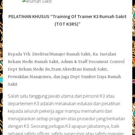
PELATIHAN KHUSUS
“Training Of Trainer K3 Rumah Sakit
(TOT K3RS)”
Kepada Yth. Direktur/Manajer Rumah Sakit, Ka. Instalasi
Rekam Medis Rumah Sakit, Admin & Staff Document Control
Dept Rekam Medis Rs,Team Akreditasi Rumah Sakit,
Perwakilan Manajemen, dan juga Dept Sumber Daya Rumah
Sakit
Salah satu tanggung jawab utama dari personil K3 atau
departemen K3 adalah melakukan edukasi dan pelatihan
kepada seluruh pekerja agar mampu memahami dan
menajalankan setiap program atau prosedur yang berkaitan
dengan K3. Seorang petugas K3 apapun jabatannya, baik
sebagai safety officer, safety supervisor atau safety manajer