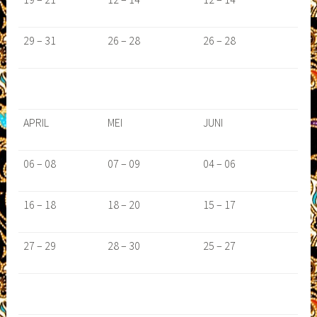
29 – 31
26 – 28
26 – 28
APRIL
MEI
JUNI
06 – 08
07 – 09
04 – 06
16 – 18
18 – 20
15 – 17
27 – 29
28 – 30
25 – 27