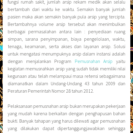
fungsi rumah sakit, jumlah arsip rekam medik akan selalu
bertambah dari waktu ke waktu. Semakin banyak jumlah
pasien maka akan semakin banyak pula arsip yang tercipta.
Bertambahnya volume arsip tersebut akan menimbulkan
berbagai permasalahan antara lain : penyediaan ruang
simpan, sarana penyimpanan, biaya pengelolaan, waktu,
tenaga, keamanan, serta akses dan layanan arsip. Solusi
untuk mengatasi menumpuknya arsip dalam instansi adalah
dengan menjalankan Program
Pemusnahan Arsip
yaitu
kegiatan memusnahkan arsip yang sudah tidak memiliki nilai
kegunaan atau telah melampaui masa retensi sebagaimana
diamanatkan dalam Undang-Undang 43 tahun 2009 dan
Peraturan Pemerintah Nomor 28 tahun 2012.
Pelaksanaan pemusnahan arsip bukan merupakan pekerjaan
yang mudah karena berkaitan dengan penghapusan bahan
bukti. Banyak tahapan yang harus dilewati agar pemusnahan
yang dilakukan dapat dipertanggungjawabkan sehingga