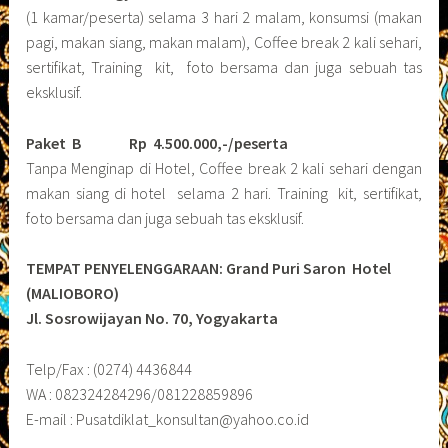
(1 kamar/peserta) selama 3 hari 2 malam, konsumsi (makan
pagi, makan siang, makan malam), Coffee break 2 kali sehari,
sertifikat, Training kit, foto bersama dan juga sebuah tas
eksklusif.
Paket B
Rp 4.500.000,-/peserta
Tanpa Menginap di Hotel, Coffee break 2 kali sehari dengan
makan siang di hotel selama 2 hari. Training kit, sertifikat,
foto bersama dan juga sebuah tas eksklusif.
TEMPAT PENYELENGGARAAN: Grand Puri Saron Hotel
(MALIOBORO)
Jl. Sosrowijayan No. 70, Yogyakarta
Telp/Fax : (0274) 4436844
WA : 082324284296/081228859896
E-mail : Pusatdiklat_konsultan@yahoo.co.id