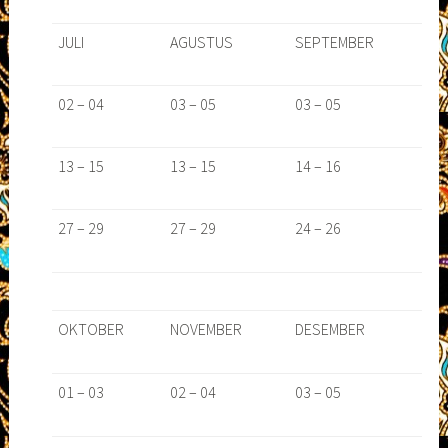
JULI
AGUSTUS
SEPTEMBER
02 – 04
03 – 05
03 – 05
13 – 15
13 – 15
14 – 16
27 – 29
27 – 29
24 – 26
OKTOBER
NOVEMBER
DESEMBER
01 – 03
02 – 04
03 – 05