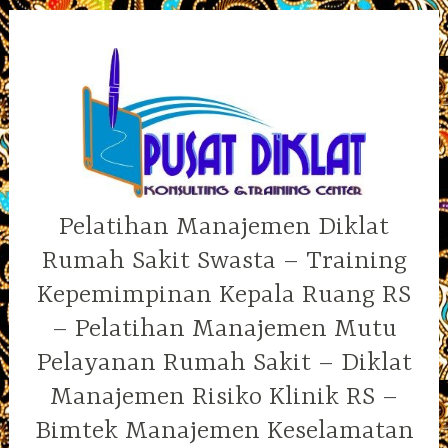
Skip
to
content
Pelatihan Manajemen Diklat
Rumah Sakit Swasta – Training
Kepemimpinan Kepala Ruang RS
– Pelatihan Manajemen Mutu
Pelayanan Rumah Sakit – Diklat
Manajemen Risiko Klinik RS –
Bimtek Manajemen Keselamatan