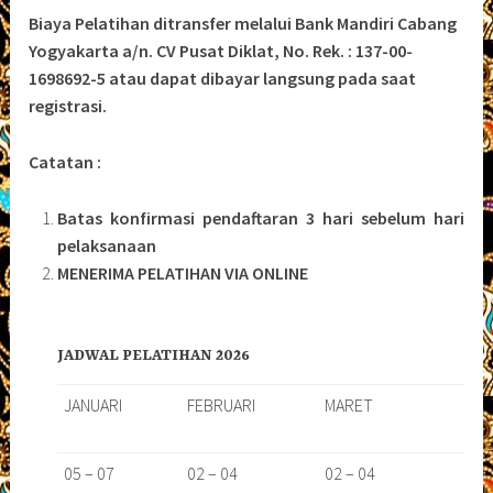
Biaya Pelatihan ditransfer melalui Bank Mandiri Cabang
Yogyakarta a/n. CV Pusat Diklat, No. Rek. : 137-00-
1698692-5 atau dapat dibayar langsung pada saat
registrasi.
Catatan :
Batas konfirmasi pendaftaran 3 hari sebelum hari
pelaksanaan
MENERIMA PELATIHAN VIA ONLINE
JADWAL PELATIHAN 2026
JANUARI
FEBRUARI
MARET
05 – 07
02 – 04
02 – 04