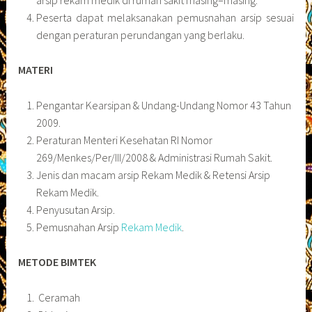
Peserta dapat melaksanakan pemusnahan arsip sesuai
dengan peraturan perundangan yang berlaku.
MATERI
Pengantar Kearsipan & Undang-Undang Nomor 43 Tahun
2009.
Peraturan Menteri Kesehatan RI Nomor
269/Menkes/Per/III/2008 & Administrasi Rumah Sakit.
Jenis dan macam arsip Rekam Medik & Retensi Arsip
Rekam Medik.
Penyusutan Arsip.
Pemusnahan Arsip
Rekam Medik
.
METODE BIMTEK
Ceramah