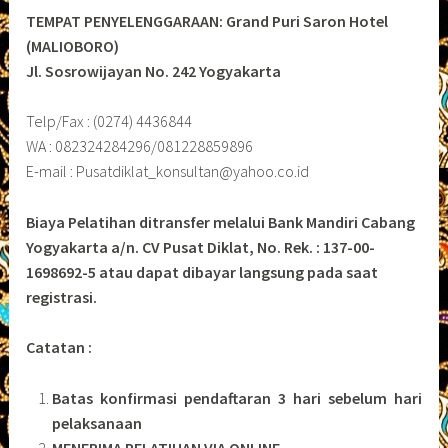
TEMPAT PENYELENGGARAAN: Grand Puri Saron Hotel
(MALIOBORO)
Jl. Sosrowijayan No. 242 Yogyakarta
Telp/Fax : (0274) 4436844
WA : 082324284296/081228859896
E-mail : Pusatdiklat_konsultan@yahoo.co.id
Biaya Pelatihan ditransfer melalui Bank Mandiri Cabang
Yogyakarta a/n. CV Pusat Diklat, No. Rek. : 137-00-
1698692-5 atau dapat dibayar langsung pada saat
registrasi.
Catatan :
Batas konfirmasi pendaftaran 3 hari sebelum hari
pelaksanaan