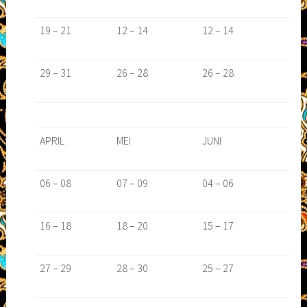
19 – 21
12 – 14
12 – 14
29 – 31
26 – 28
26 – 28
APRIL
MEI
JUNI
06 – 08
07 – 09
04 – 06
16 – 18
18 – 20
15 – 17
27 – 29
28 – 30
25 – 27