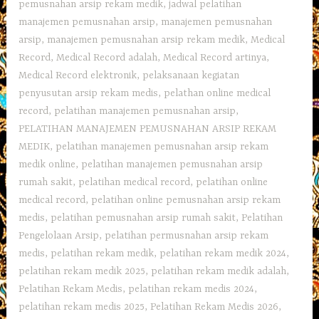
pemusnahan arsip rekam medik
,
jadwal pelatihan
manajemen pemusnahan arsip
,
manajemen pemusnahan
arsip
,
manajemen pemusnahan arsip rekam medik
,
Medical
Record
,
Medical Record adalah
,
Medical Record artinya
,
Medical Record elektronik
,
pelaksanaan kegiatan
penyusutan arsip rekam medis
,
pelathan online medical
record
,
pelatihan manajemen pemusnahan arsip
,
PELATIHAN MANAJEMEN PEMUSNAHAN ARSIP REKAM
MEDIK
,
pelatihan manajemen pemusnahan arsip rekam
medik online
,
pelatihan manajemen pemusnahan arsip
rumah sakit
,
pelatihan medical record
,
pelatihan online
medical record
,
pelatihan online pemusnahan arsip rekam
medis
,
pelatihan pemusnahan arsip rumah sakit
,
Pelatihan
Pengelolaan Arsip
,
pelatihan permusnahan arsip rekam
medis
,
pelatihan rekam medik
,
pelatihan rekam medik 2024
,
pelatihan rekam medik 2025
,
pelatihan rekam medik adalah
,
Pelatihan Rekam Medis
,
pelatihan rekam medis 2024
,
pelatihan rekam medis 2025
,
Pelatihan Rekam Medis 2026
,