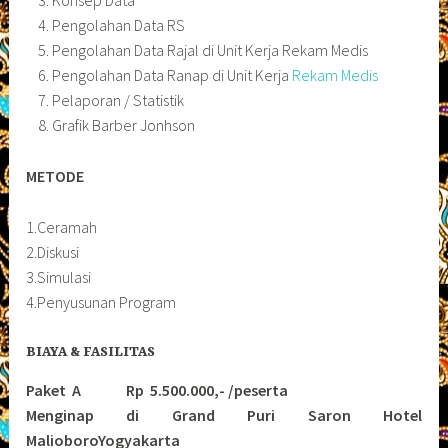
Konsep Data
Pengolahan Data RS
Pengolahan Data Rajal di Unit Kerja Rekam Medis
Pengolahan Data Ranap di Unit Kerja
Rekam Medis
Pelaporan / Statistik
Grafik Barber Jonhson
METODE
1.Ceramah
2.Diskusi
3.Simulasi
4.Penyusunan Program
BIAYA & FASILITAS
Paket A Rp 5.500.000,- /peserta
Menginap di Grand Puri Saron Hotel
MalioboroYogyakarta