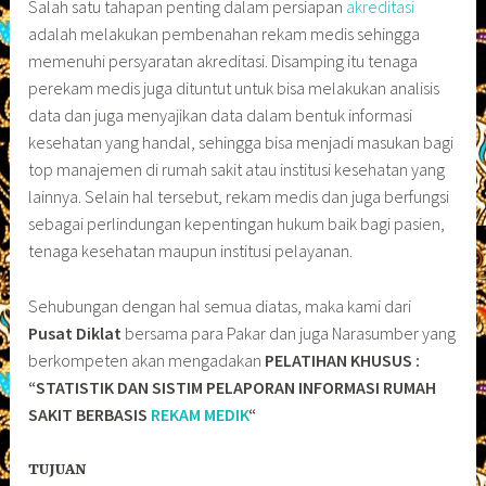
Salah satu tahapan penting dalam persiapan
akreditasi
adalah melakukan pembenahan rekam medis sehingga
memenuhi persyaratan akreditasi. Disamping itu tenaga
perekam medis juga dituntut untuk bisa melakukan analisis
data dan juga menyajikan data dalam bentuk informasi
kesehatan yang handal, sehingga bisa menjadi masukan bagi
top manajemen di rumah sakit atau institusi kesehatan yang
lainnya. Selain hal tersebut, rekam medis dan juga berfungsi
sebagai perlindungan kepentingan hukum baik bagi pasien,
tenaga kesehatan maupun institusi pelayanan.
Sehubungan dengan hal semua diatas, maka kami dari
Pusat Diklat
bersama para Pakar dan juga Narasumber yang
berkompeten akan mengadakan
PELATIHAN KHUSUS :
“STATISTIK DAN SISTIM PELAPORAN INFORMASI RUMAH
SAKIT BERBASIS
REKAM MEDIK
“
TUJUAN