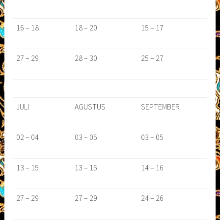
16 – 18
18 – 20
15 – 17
27 – 29
28 – 30
25 – 27
JULI
AGUSTUS
SEPTEMBER
02 – 04
03 – 05
03 – 05
13 – 15
13 – 15
14 – 16
27 – 29
27 – 29
24 – 26