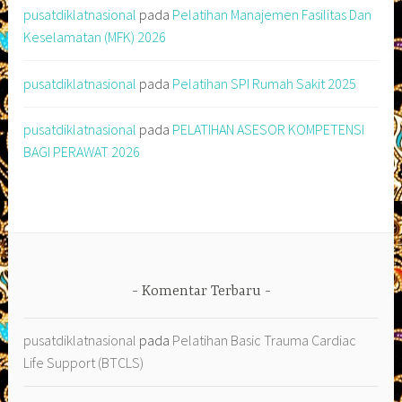
pusatdiklatnasional
pada
Pelatihan Manajemen Fasilitas Dan
Keselamatan (MFK) 2026
pusatdiklatnasional
pada
Pelatihan SPI Rumah Sakit 2025
pusatdiklatnasional
pada
PELATIHAN ASESOR KOMPETENSI
BAGI PERAWAT 2026
Komentar Terbaru
pusatdiklatnasional
pada
Pelatihan Basic Trauma Cardiac
Life Support (BTCLS)