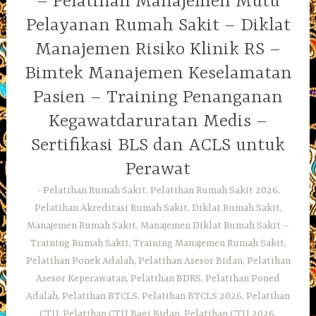
– Pelatihan Manajemen Mutu
Pelayanan Rumah Sakit – Diklat
Manajemen Risiko Klinik RS –
Bimtek Manajemen Keselamatan
Pasien – Training Penanganan
Kegawatdaruratan Medis –
Sertifikasi BLS dan ACLS untuk
Perawat
Pelatihan Rumah Sakit, Pelatihan Rumah Sakit 2026,
Pelatihan Akreditasi Rumah Sakit, Diklat Rumah Sakit,
Manajemen Rumah Sakit, Manajemen Diklat Rumah Sakit –
Training Rumah Sakit, Training Manajemen Rumah Sakit,
Pelatihan Ponek Adalah, Pelatihan Asesor Bidan, Pelatihan
Asesor Keperawatan, Pelatihan BDRS, Pelatihan Poned
Adalah, Pelatihan BTCLS, Pelatihan BTCLS 2026, Pelatihan
CTU, Pelatihan CTU Bagi Bidan, Pelatihan CTU 2026,