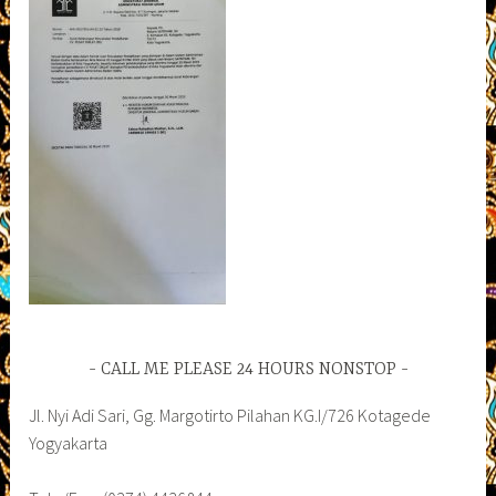
CALL ME PLEASE 24 HOURS NONSTOP
Jl. Nyi Adi Sari, Gg. Margotirto Pilahan KG.I/726 Kotagede
Yogyakarta