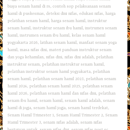
biaya senam hamil di rs
,
contoh sop pelaksanaan senam
hamil di puskesmas
,
deteksi dini nifas
,
edukasi nifas
,
harga
pelatihan senam hamil
,
harga senam hamil
,
instruktur
senam hamil
,
instruktur senam ibu hamil
,
instrumen senam
hamil
,
instrumen senam ibu hamil
,
kelas senam hamil
yogyakarta 2026
,
latihan senam hamil
,
manfaat senam yoga
hamil
,
masa nifas dini
,
materi panduan instruktur senam
dan yoga kehamilan
,
nifas dini
,
nifas dini adalah
,
pelatihan
instruktur senam
,
pelatihan instruktur senam hamil
,
pelatihan instruktur senam hamil yogyakarta
,
pelatihan
senam hamil
,
pelatihan senam hamil 2023
,
pelatihan senam
hamil 2024
,
pelatihan senam hamil 2025
,
pelatihan senam
hamil 2026
,
pelatihan senam hamil dan nifas dini
,
pelatihan
senam ibu hamil
,
senam hamil
,
senam hamil adalah
,
senam
hamil di jogja
,
senam hamil jogja
,
senam hamil terdekat
,
Senam Hamil Trimester 1
,
Senam Hamil Trimester 2
,
Senam
Hamil Trimester 3
,
senam nifas adalah
,
senam nifas
bertujuan untuk
,
senam nifas dini
,
senam nifas post sc
,