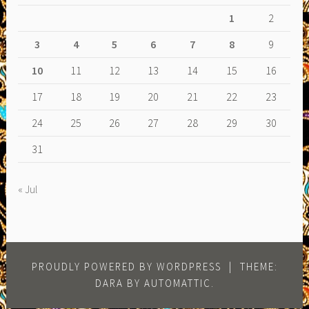
1
2
3
4
5
6
7
8
9
10
11
12
13
14
15
16
17
18
19
20
21
22
23
24
25
26
27
28
29
30
31
« Jul
PROUDLY POWERED BY WORDPRESS
|
THEME:
DARA BY
AUTOMATTIC
.