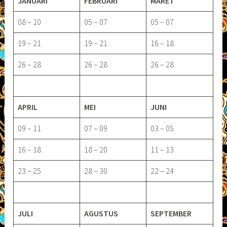
JANUARI
FEBRUARI
MARET
08 – 10
05 – 07
05 – 07
19 – 21
19 – 21
16 – 18
26 – 28
26 – 28
26 – 28
APRIL
MEI
JUNI
09 – 11
07 – 09
03 – 05
16 – 18
18 – 20
11 – 13
23 – 25
28 – 30
22 – 24
JULI
AGUSTUS
SEPTEMBER