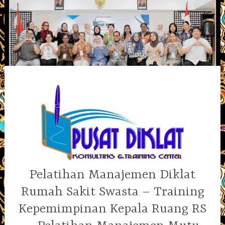
Skip
to
content
Pelatihan Manajemen Diklat
Rumah Sakit Swasta – Training
Kepemimpinan Kepala Ruang RS