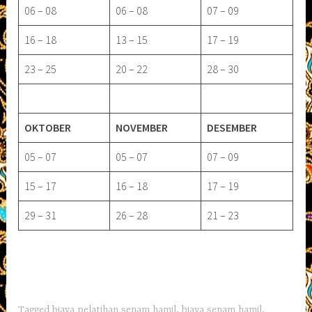
06 – 08
06 – 08
07 – 09
16 – 18
13 – 15
17 – 19
23 – 25
20 – 22
28 – 30
OKTOBER
NOVEMBER
DESEMBER
05 – 07
05 – 07
07 – 09
15 – 17
16 – 18
17 – 19
29 – 31
26 – 28
21 – 23
Tagged
biaya pelatihan senam hamil
,
biaya senam hamil
,