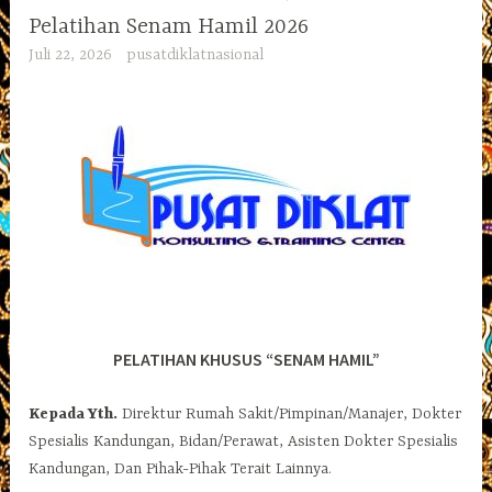
Pelatihan Senam Hamil 2026
Juli 22, 2026
pusatdiklatnasional
PELATIHAN KHUSUS “SENAM HAMIL”
Kepada Yth.
Direktur Rumah Sakit/Pimpinan/Manajer, Dokter
Spesialis Kandungan, Bidan/Perawat, Asisten Dokter Spesialis
Kandungan, Dan Pihak-Pihak Terait Lainnya.