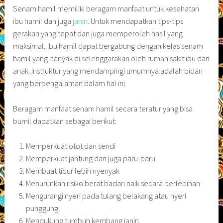
Senam hamil memiliki beragam manfaat untuk kesehatan
ibu hamil dan juga
janin
. Untuk mendapatkan tips-tips
gerakan yang tepat dan juga memperoleh hasil yang
maksimal, Ibu hamil dapat bergabung dengan kelas senam
hamil yang banyak di selenggarakan oleh rumah sakit ibu dan
anak. Instruktur yang mendampingi umumnya adalah bidan
yang berpengalaman dalam hal ini.
Beragam manfaat senam hamil secara teratur yang bisa
bumil dapatkan sebagai berikut:
Memperkuat otot dan sendi
Memperkuat jantung dan juga paru-paru
Membuat tidur lebih nyenyak
Menurunkan risiko berat badan naik secara berlebihan
Mengurangi nyeri pada tulang belakang atau nyeri
punggung
Mendukung tumbuh kembang janin