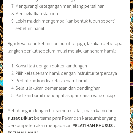
Mengurangi ketegangan menjelang persalinan
Meningkatkan stamina
Lebih mudah mengembalikan bentuk tubuh seperti
sebelum hamil
Agar kesehatan kehamilan bumil terjaga, lakukan beberapa
langkah berikut sebelum mulai melakukan senam hamil:
Konsultasi dengan dokter kandungan
Pilih kelas senam hamil dengan instruktur terpercaya
Perhatikan kondisi kelas senam hamil
Selalu lakukan pemanasan dan pendinginan
Pastikan bumil mendapat asupan cairan yang cukup
Sehubungan dengan hal semua di atas, maka kami dari
Pusat Diklat
bersama para Pakar dan Narasumber yang
berkompeten akan mengadakan
PELATIHAN KHUSUS :
“SENAM HAMIL”