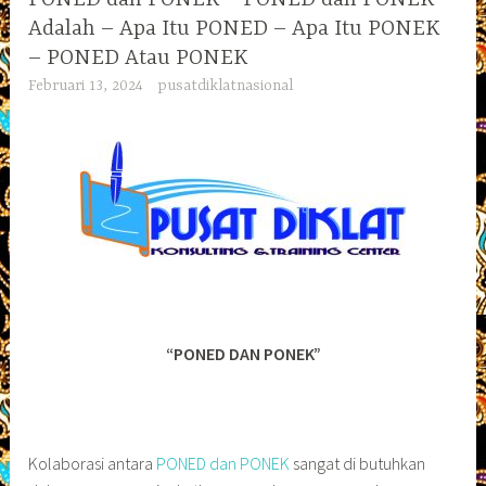
Adalah – Apa Itu PONED – Apa Itu PONEK
– PONED Atau PONEK
Februari 13, 2024
pusatdiklatnasional
“PONED DAN PONEK”
Kolaborasi antara
PONED dan PONEK
sangat di butuhkan