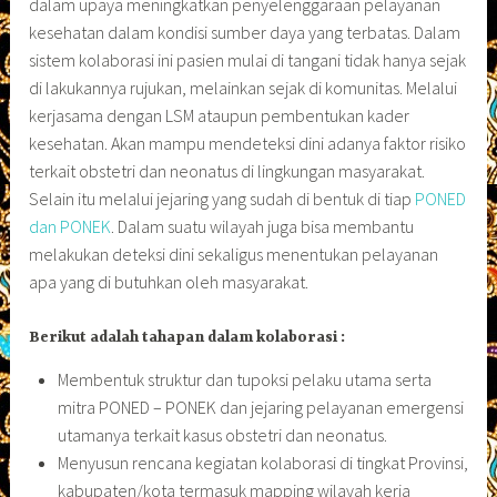
dalam upaya meningkatkan penyelenggaraan pelayanan
kesehatan dalam kondisi sumber daya yang terbatas. Dalam
sistem kolaborasi ini pasien mulai di tangani tidak hanya sejak
di lakukannya rujukan, melainkan sejak di komunitas. Melalui
kerjasama dengan LSM ataupun pembentukan kader
kesehatan. Akan mampu mendeteksi dini adanya faktor risiko
terkait obstetri dan neonatus di lingkungan masyarakat.
Selain itu melalui jejaring yang sudah di bentuk di tiap
PONED
dan PONEK
. Dalam suatu wilayah juga bisa membantu
melakukan deteksi dini sekaligus menentukan pelayanan
apa yang di butuhkan oleh masyarakat.
Berikut adalah tahapan dalam kolaborasi :
Membentuk struktur dan tupoksi pelaku utama serta
mitra PONED – PONEK dan jejaring pelayanan emergensi
utamanya terkait kasus obstetri dan neonatus.
Menyusun rencana kegiatan kolaborasi di tingkat Provinsi,
kabupaten/kota termasuk mapping wilayah kerja