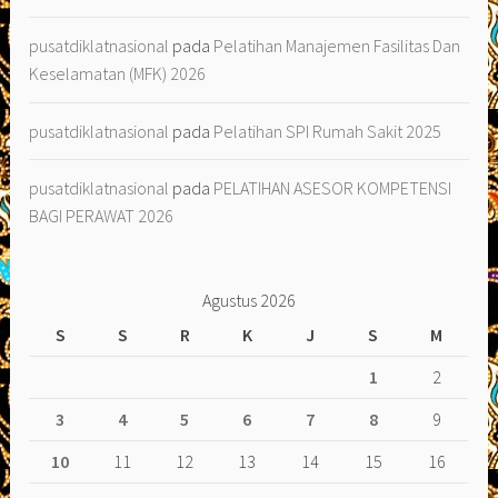
pusatdiklatnasional
pada
Pelatihan Manajemen Fasilitas Dan
Keselamatan (MFK) 2026
pusatdiklatnasional
pada
Pelatihan SPI Rumah Sakit 2025
pusatdiklatnasional
pada
PELATIHAN ASESOR KOMPETENSI
BAGI PERAWAT 2026
Agustus 2026
S
S
R
K
J
S
M
1
2
3
4
5
6
7
8
9
10
11
12
13
14
15
16