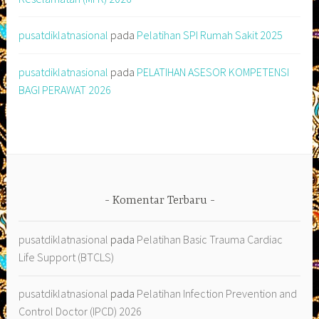
pusatdiklatnasional
pada
Pelatihan SPI Rumah Sakit 2025
pusatdiklatnasional
pada
PELATIHAN ASESOR KOMPETENSI
BAGI PERAWAT 2026
Komentar Terbaru
pusatdiklatnasional
pada
Pelatihan Basic Trauma Cardiac
Life Support (BTCLS)
pusatdiklatnasional
pada
Pelatihan Infection Prevention and
Control Doctor (IPCD) 2026