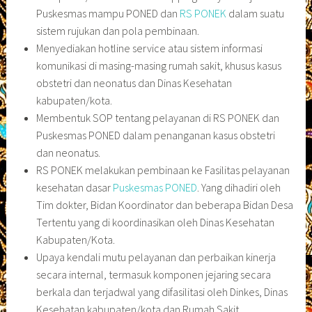
Puskesmas mampu PONED dan
RS PONEK
dalam suatu
sistem rujukan dan pola pembinaan.
Menyediakan hotline service atau sistem informasi
komunikasi di masing-masing rumah sakit, khusus kasus
obstetri dan neonatus dan Dinas Kesehatan
kabupaten/kota.
Membentuk SOP tentang pelayanan di RS PONEK dan
Puskesmas PONED dalam penanganan kasus obstetri
dan neonatus.
RS PONEK melakukan pembinaan ke Fasilitas pelayanan
kesehatan dasar
Puskesmas PONED
. Yang dihadiri oleh
Tim dokter, Bidan Koordinator dan beberapa Bidan Desa
Tertentu yang di koordinasikan oleh Dinas Kesehatan
Kabupaten/Kota.
Upaya kendali mutu pelayanan dan perbaikan kinerja
secara internal, termasuk komponen jejaring secara
berkala dan terjadwal yang difasilitasi oleh Dinkes, Dinas
Kesehatan kabupaten/kota dan Rumah Sakit.