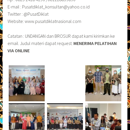
E-mail : Pusatdiklat_konsultan@yahoo.co.id
Twitter : @PusatDiklat
Website: www.pusatdiklatnasional.com
Catatan : UNDANGAN dan BROSUR dapat kami kirimkan ke
email. Judul materi dapat request.
MENERIMA PELATIHAN
VIA ONLINE