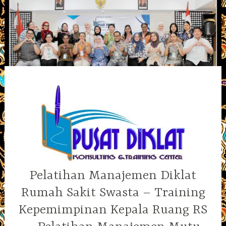
Skip
to
content
Pelatihan Manajemen Diklat
Rumah Sakit Swasta – Training
Kepemimpinan Kepala Ruang RS