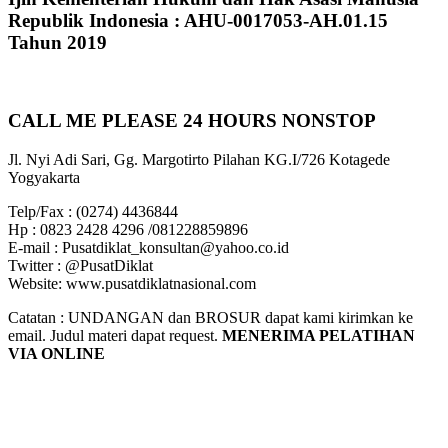
Republik Indonesia : AHU-0017053-AH.01.15
Tahun 2019
CALL ME PLEASE 24 HOURS NONSTOP
Jl. Nyi Adi Sari, Gg. Margotirto Pilahan KG.I/726 Kotagede
Yogyakarta
Telp/Fax : (0274) 4436844
Hp : 0823 2428 4296 /081228859896
E-mail : Pusatdiklat_konsultan@yahoo.co.id
Twitter : @PusatDiklat
Website: www.pusatdiklatnasional.com
Catatan : UNDANGAN dan BROSUR dapat kami kirimkan ke
email. Judul materi dapat request.
MENERIMA PELATIHAN
VIA ONLINE