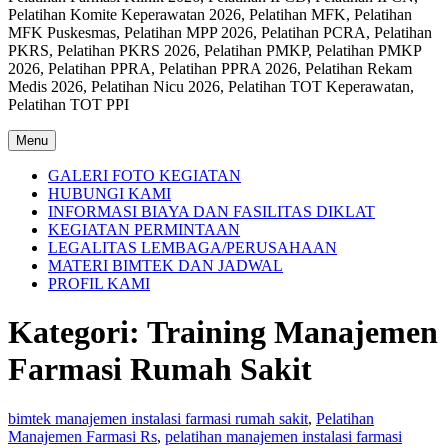
Pelatihan Komite Keperawatan 2026, Pelatihan MFK, Pelatihan
MFK Puskesmas, Pelatihan MPP 2026, Pelatihan PCRA, Pelatihan
PKRS, Pelatihan PKRS 2026, Pelatihan PMKP, Pelatihan PMKP
2026, Pelatihan PPRA, Pelatihan PPRA 2026, Pelatihan Rekam
Medis 2026, Pelatihan Nicu 2026, Pelatihan TOT Keperawatan,
Pelatihan TOT PPI
Menu
GALERI FOTO KEGIATAN
HUBUNGI KAMI
INFORMASI BIAYA DAN FASILITAS DIKLAT
KEGIATAN PERMINTAAN
LEGALITAS LEMBAGA/PERUSAHAAN
MATERI BIMTEK DAN JADWAL
PROFIL KAMI
Kategori:
Training Manajemen
Farmasi Rumah Sakit
bimtek manajemen instalasi farmasi rumah sakit
,
Pelatihan
Manajemen Farmasi Rs
,
pelatihan manajemen instalasi farmasi