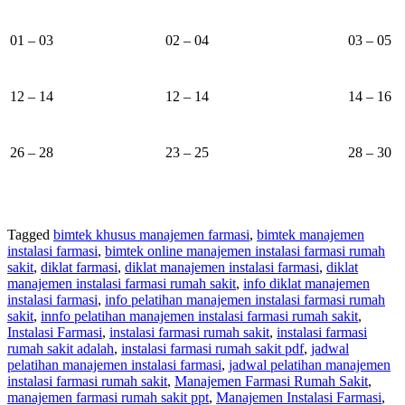
01 – 03
02 – 04
03 – 05
12 – 14
12 – 14
14 – 16
26 – 28
23 – 25
28 – 30
Tagged
bimtek khusus manajemen farmasi
,
bimtek manajemen
instalasi farmasi
,
bimtek online manajemen instalasi farmasi rumah
sakit
,
diklat farmasi
,
diklat manajemen instalasi farmasi
,
diklat
manajemen instalasi farmasi rumah sakit
,
info diklat manajemen
instalasi farmasi
,
info pelatihan manajemen instalasi farmasi rumah
sakit
,
innfo pelatihan manajemen instalasi farmasi rumah sakit
,
Instalasi Farmasi
,
instalasi farmasi rumah sakit
,
instalasi farmasi
rumah sakit adalah
,
instalasi farmasi rumah sakit pdf
,
jadwal
pelatihan manajemen instalasi farmasi
,
jadwal pelatihan manajemen
instalasi farmasi rumah sakit
,
Manajemen Farmasi Rumah Sakit
,
manajemen farmasi rumah sakit ppt
,
Manajemen Instalasi Farmasi
,