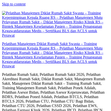
Skip to content
Pelatihan Manajemen Diklat Rumah Sakit Swasta – Training
Kepemimpinan Kepala Ruang RS – Pelatihan Manajemen Mutu
Pelayanan Rumah Sakit – Diklat Manajemen Risiko Klinik RS –
Bimtek Manajemen Keselamatan Pasien – Training Penanganan
Kegawatdaruratan Medis – Sertifikasi BLS dan ACLS untuk
Perawat
Pelatihan Rumah Sakit, Pelatihan Rumah Sakit 2026, Pelatihan
Akreditasi Rumah Sakit, Diklat Rumah Sakit, Manajemen Rumah
Sakit, Manajemen Diklat Rumah Sakit – Training Rumah Sakit,
Training Manajemen Rumah Sakit, Pelatihan Ponek Adalah,
Pelatihan Asesor Bidan, Pelatihan Asesor Keperawatan, Pelatihan
BDRS, Pelatihan Poned Adalah, Pelatihan BTCLS, Pelatihan
BTCLS 2026, Pelatihan CTU, Pelatihan CTU Bagi Bidan,
Pelatihan CTU 2026, Pelatihan CSSD 2026, Pelatihan EWS,
Pelatihan Farmasi Klinik 2026, Pelatihan IPCD, Pelatihan IPCN,