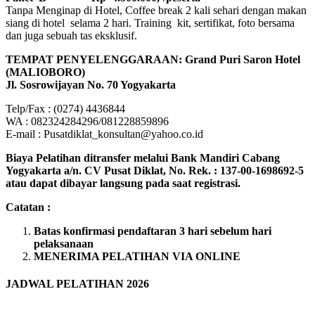
Tanpa Menginap di Hotel, Coffee break 2 kali sehari dengan makan
siang di hotel selama 2 hari. Training kit, sertifikat, foto bersama
dan juga sebuah tas eksklusif.
TEMPAT PENYELENGGARAAN: Grand Puri Saron Hotel
(MALIOBORO)
Jl. Sosrowijayan No. 70 Yogyakarta
Telp/Fax : (0274) 4436844
WA : 082324284296/081228859896
E-mail : Pusatdiklat_konsultan@yahoo.co.id
Biaya Pelatihan ditransfer melalui Bank Mandiri Cabang
Yogyakarta a/n. CV Pusat Diklat, No. Rek. : 137-00-1698692-5
atau dapat dibayar langsung pada saat registrasi.
Catatan :
Batas konfirmasi pendaftaran 3 hari sebelum hari
pelaksanaan
MENERIMA PELATIHAN VIA ONLINE
JADWAL PELATIHAN 2026