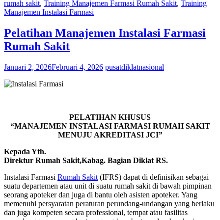
rumah sakit
,
Training Manajemen Farmasi Rumah Sakit
,
Training
Manajemen Instalasi Farmasi
Pelatihan Manajemen Instalasi Farmasi
Rumah Sakit
Januari 2, 2026
Februari 4, 2026
pusatdiklatnasional
PELATIHAN KHUSUS
“MANAJEMEN INSTALASI FARMASI RUMAH SAKIT
MENUJU AKREDITASI JCI”
Kepada Yth.
Direktur Rumah Sakit,Kabag. Bagian Diklat RS.
Instalasi Farmasi
Rumah Sakit
(IFRS) dapat di definisikan sebagai
suatu departemen atau unit di suatu rumah sakit di bawah pimpinan
seorang apoteker dan juga di bantu oleh asisten apoteker. Yang
memenuhi persyaratan peraturan perundang-undangan yang berlaku
dan juga kompeten secara professional, tempat atau fasilitas