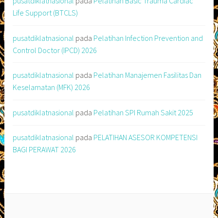
pusatdiklatnasional
pada
Pelatihan Basic Trauma Cardiac
Life Support (BTCLS)
pusatdiklatnasional
pada
Pelatihan Infection Prevention and
Control Doctor (IPCD) 2026
pusatdiklatnasional
pada
Pelatihan Manajemen Fasilitas Dan
Keselamatan (MFK) 2026
pusatdiklatnasional
pada
Pelatihan SPI Rumah Sakit 2025
pusatdiklatnasional
pada
PELATIHAN ASESOR KOMPETENSI
BAGI PERAWAT 2026