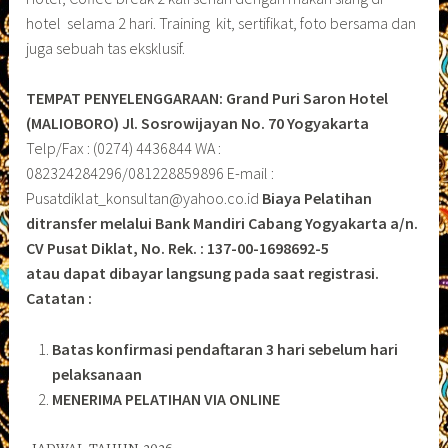
hotel selama 2 hari. Training kit, sertifikat, foto bersama dan
juga sebuah tas eksklusif.
TEMPAT PENYELENGGARAAN: Grand Puri Saron Hotel
(MALIOBORO)
Jl. Sosrowijayan No. 70 Yogyakarta
Telp/Fax : (0274) 4436844 WA :
082324284296/081228859896 E-mail :
Pusatdiklat_konsultan@yahoo.co.id
Biaya Pelatihan
ditransfer melalui Bank Mandiri Cabang Yogyakarta a/n.
CV Pusat Diklat, No. Rek. : 137-00-1698692-5
atau dapat dibayar langsung pada saat registrasi.
Catatan :
Batas konfirmasi pendaftaran 3 hari sebelum hari
pelaksanaan
MENERIMA PELATIHAN VIA ONLINE