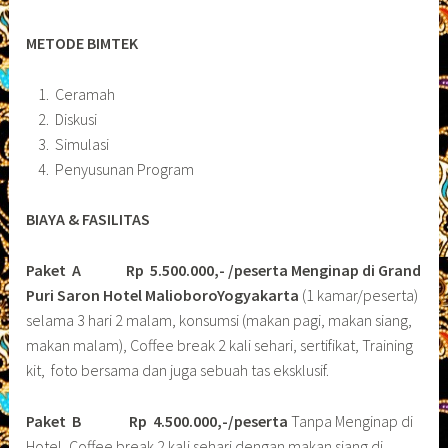
METODE BIMTEK
Ceramah
Diskusi
Simulasi
Penyusunan Program
BIAYA & FASILITAS
Paket A Rp 5.500.000,- /peserta Menginap di Grand
Puri Saron Hotel MalioboroYogyakarta
(1 kamar/peserta)
selama 3 hari 2 malam, konsumsi (makan pagi, makan siang,
makan malam), Coffee break 2 kali sehari, sertifikat, Training
kit, foto bersama dan juga sebuah tas eksklusif.
Paket B
Rp 4.500.000,-/peserta
Tanpa Menginap di
Hotel, Coffee break 2 kali sehari dengan makan siang di