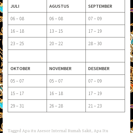
JULI
AGUSTUS
SEPTEMBER
06 – 08
06 – 08
07 – 09
16 – 18
13 – 15
17 – 19
23 – 25
20 – 22
28 – 30
OKTOBER
NOVEMBER
DESEMBER
05 – 07
05 – 07
07 – 09
15 – 17
16 – 18
17 – 19
29 – 31
26 – 28
21 – 23
Tagged
Apa itu Asesor Internal Rumah Sakit
,
Apa Itu