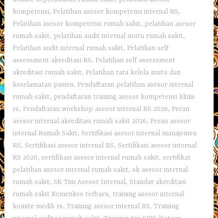
kompetensi
,
Pelatihan asesor kompetensi internal RS
,
Pelatihan asesor kompetensi rumah sakit
,
pelatihan asesor
rumah sakit
,
pelatihan audit internal mutu rumah sakit
,
Pelatihan audit internal rumah sakit
,
Pelatihan self
assessment akreditasi RS
,
Pelatihan self assessment
akreditasi rumah sakit
,
Pelatihan tata kelola mutu dan
keselamatan pasien
,
Pendaftaran pelatihan asesor internal
rumah sakit
,
pendaftaran training asesor kompetensi klinis
rs
,
Pendaftaran workshop asesor internal RS 2026
,
Peran
asesor internal akreditasi rumah sakit 2026
,
Peran asesor
internal Rumah Sakit
,
Sertifikasi asesor internal manajemen
RS
,
Sertifikasi asesor internal RS
,
Sertifikasi asesor internal
RS 2026
,
sertifikasi asesor internal rumah sakit
,
sertifikat
pelatihan asesor internal rumah sakit
,
sk asesor internal
rumah sakit
,
SK Tim Asesor Internal
,
Standar akreditasi
rumah sakit Kemenkes terbaru
,
training asesor internal
komite medik rs
,
Training asesor internal RS
,
Training