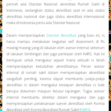
pernah ada Standar Nasional akreditasi Rumah Sakit di
Indonesia, sedangkan status akreditasi saat ini ada status
akreditasi nasional dan juga status akreditasi internasional
maka di Indonesia perlu ada Standar Nasional.
Dalam mempersiapkan
Standar Akreditasi
yang baru ini, rs
harus mampu melakukan kegiatan self Assesment di Rs
masing-masing yang di lakukan oleh asesor internal sebelum
di lakukan bimbingan dan juga penilaian oleh KARS. Hali ini
bertujuan untuk mengukur sejauh mana sebuah rs telah
mempersiapkan kebutuhan akreditasinya. Peran asesor
internal di rumah sakit dalam mempersiapkan akreditasi
sangatlah penting, karena dapat membantu pokja-pokja
akreditasi rs dalam mengukur kesiapan akreditasi rs baik
berupa dokumen maupun telusur lapangan. Tugas asesor
internal membantu direktur dalam mengukur dan juga
mempersiapkan pelaksanaan suevei akreditasi oleh Komisi
Akreditasi oleh Komisi Akreditasi Rumah Sakit (
KARS
).