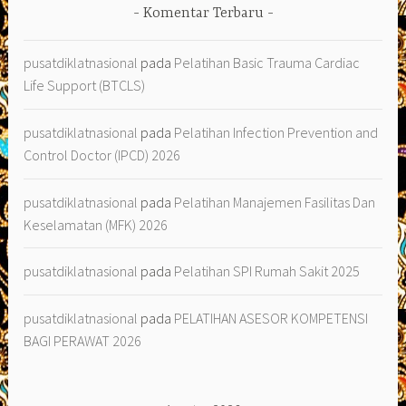
Komentar Terbaru
pusatdiklatnasional
pada
Pelatihan Basic Trauma Cardiac
Life Support (BTCLS)
pusatdiklatnasional
pada
Pelatihan Infection Prevention and
Control Doctor (IPCD) 2026
pusatdiklatnasional
pada
Pelatihan Manajemen Fasilitas Dan
Keselamatan (MFK) 2026
pusatdiklatnasional
pada
Pelatihan SPI Rumah Sakit 2025
pusatdiklatnasional
pada
PELATIHAN ASESOR KOMPETENSI
BAGI PERAWAT 2026