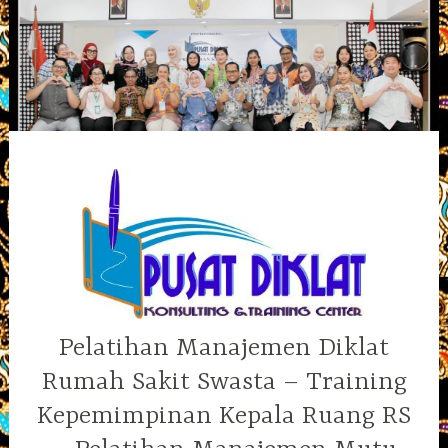
Skip
to
content
Pelatihan Manajemen Diklat
Rumah Sakit Swasta – Training
Kepemimpinan Kepala Ruang RS