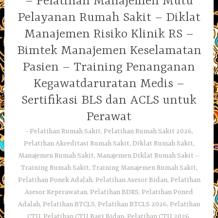
– Pelatihan Manajemen Mutu
Pelayanan Rumah Sakit – Diklat
Manajemen Risiko Klinik RS –
Bimtek Manajemen Keselamatan
Pasien – Training Penanganan
Kegawatdaruratan Medis –
Sertifikasi BLS dan ACLS untuk
Perawat
Pelatihan Rumah Sakit, Pelatihan Rumah Sakit 2026,
Pelatihan Akreditasi Rumah Sakit, Diklat Rumah Sakit,
Manajemen Rumah Sakit, Manajemen Diklat Rumah Sakit –
Training Rumah Sakit, Training Manajemen Rumah Sakit,
Pelatihan Ponek Adalah, Pelatihan Asesor Bidan, Pelatihan
Asesor Keperawatan, Pelatihan BDRS, Pelatihan Poned
Adalah, Pelatihan BTCLS, Pelatihan BTCLS 2026, Pelatihan
CTU, Pelatihan CTU Bagi Bidan, Pelatihan CTU 2026,