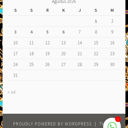
Agustus 2026
S
S
R
K
J
S
M
1
2
3
4
5
6
7
8
9
10
11
12
13
14
15
16
17
18
19
20
21
22
23
24
25
26
27
28
29
30
31
« Jul
1
PROUDLY POWERED BY WORDPRESS
|
THEME: