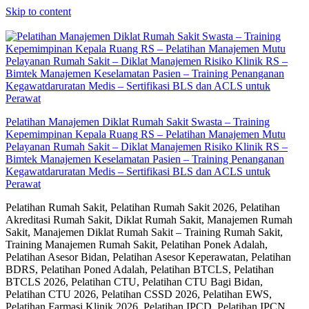
Skip to content
Pelatihan Manajemen Diklat Rumah Sakit Swasta – Training
Kepemimpinan Kepala Ruang RS – Pelatihan Manajemen Mutu
Pelayanan Rumah Sakit – Diklat Manajemen Risiko Klinik RS –
Bimtek Manajemen Keselamatan Pasien – Training Penanganan
Kegawatdaruratan Medis – Sertifikasi BLS dan ACLS untuk
Perawat
Pelatihan Rumah Sakit, Pelatihan Rumah Sakit 2026, Pelatihan
Akreditasi Rumah Sakit, Diklat Rumah Sakit, Manajemen Rumah
Sakit, Manajemen Diklat Rumah Sakit – Training Rumah Sakit,
Training Manajemen Rumah Sakit, Pelatihan Ponek Adalah,
Pelatihan Asesor Bidan, Pelatihan Asesor Keperawatan, Pelatihan
BDRS, Pelatihan Poned Adalah, Pelatihan BTCLS, Pelatihan
BTCLS 2026, Pelatihan CTU, Pelatihan CTU Bagi Bidan,
Pelatihan CTU 2026, Pelatihan CSSD 2026, Pelatihan EWS,
Pelatihan Farmasi Klinik 2026, Pelatihan IPCD, Pelatihan IPCN,