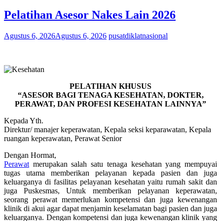
Pelatihan Asesor Nakes Lain 2026
Agustus 6, 2026
Agustus 6, 2026
pusatdiklatnasional
PELATIHAN KHUSUS
“ASESOR BAGI TENAGA KESEHATAN, DOKTER,
PERAWAT, DAN PROFESI KESEHATAN LAINNYA”
Kepada Yth.
Direktur/ manajer keperawatan, Kepala seksi keparawatan, Kepala
ruangan keperawatan, Perawat Senior
Dengan Hormat,
Perawat
merupakan salah satu tenaga kesehatan yang mempuyai
tugas utama memberikan pelayanan kepada pasien dan juga
keluarganya di fasilitas pelayanan kesehatan yaitu rumah sakit dan
juga Puskesmas, Untuk memberikan pelayanan keperawatan,
seorang perawat memerlukan kompetensi dan juga kewenangan
klinik di akui agar dapat menjamin keselamatan bagi pasien dan juga
keluarganya. Dengan kompetensi dan juga kewenangan klinik yang