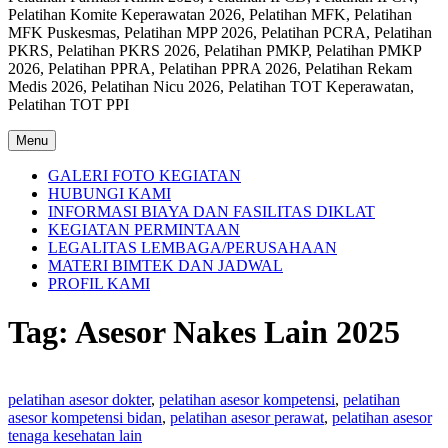
Pelatihan Komite Keperawatan 2026, Pelatihan MFK, Pelatihan
MFK Puskesmas, Pelatihan MPP 2026, Pelatihan PCRA, Pelatihan
PKRS, Pelatihan PKRS 2026, Pelatihan PMKP, Pelatihan PMKP
2026, Pelatihan PPRA, Pelatihan PPRA 2026, Pelatihan Rekam
Medis 2026, Pelatihan Nicu 2026, Pelatihan TOT Keperawatan,
Pelatihan TOT PPI
Menu
GALERI FOTO KEGIATAN
HUBUNGI KAMI
INFORMASI BIAYA DAN FASILITAS DIKLAT
KEGIATAN PERMINTAAN
LEGALITAS LEMBAGA/PERUSAHAAN
MATERI BIMTEK DAN JADWAL
PROFIL KAMI
Tag:
Asesor Nakes Lain 2025
pelatihan asesor dokter
,
pelatihan asesor kompetensi
,
pelatihan
asesor kompetensi bidan
,
pelatihan asesor perawat
,
pelatihan asesor
tenaga kesehatan lain