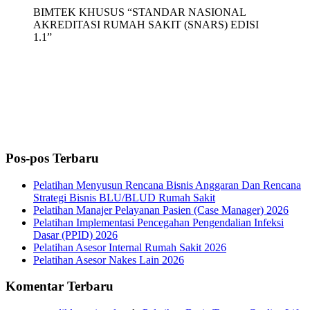
BIMTEK KHUSUS “STANDAR NASIONAL
AKREDITASI RUMAH SAKIT (SNARS) EDISI
1.1”
Pos-pos Terbaru
Pelatihan Menyusun Rencana Bisnis Anggaran Dan Rencana
Strategi Bisnis BLU/BLUD Rumah Sakit
Pelatihan Manajer Pelayanan Pasien (Case Manager) 2026
Pelatihan Implementasi Pencegahan Pengendalian Infeksi
Dasar (PPID) 2026
Pelatihan Asesor Internal Rumah Sakit 2026
Pelatihan Asesor Nakes Lain 2026
Komentar Terbaru