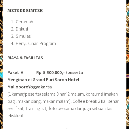
METODE BIMTEK
Ceramah
Diskusi
Simulasi
Penyusunan Program
BIAYA & FASILITAS
Paket A Rp 5.500.000,- /peserta
Menginap di Grand Puri Saron Hotel
MalioboroYogyakarta
(1 kamar/peserta) selama 3 hari 2 malam, konsumsi (makan
pagi, makan siang, makan malam), Coffee break 2 kali sehari,
sertifikat, Training kit, foto bersama dan juga sebuah tas
eksklusif.