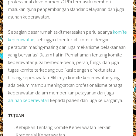
professional development/CPD) termasuk memberi
masukan guna pengembangan standar pelayanan dan juga
asuhan keperawatan.
Sebagian besar rumah sakit merasakan perlu adanya
komite
keperawatan
, sehingga dibentuklah komite dengan
peraturan masing-masing dan juga mekanisme pelaksanaan
yang bervariasi. Dalam hal ini Pemahaman tentang komite
keperawatan juga berbeda-beda, peran, fungsi dan juga
tugas komite terkadang duplikasi dengan direktur atau
bidang keperawatan. Akhirnya komite keperawatan yang
ada belum mampu meningkatkan profesionalisme tenaga
keperawatan dalam memberikan pelayanan dan juga
asuhan keperawatan
kepada pasien dan juga keluarganya.
TUJUAN
Kebijakan Tentang Komite Keperawatan Terkait
Kredensial Keperawatan