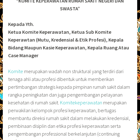
“KOMITE KEPERAWATAN RUMAH SAKIT NEGERI DAN
SWASTA”
Kepada Yth.
Ketua Komite Keperawatan, Ketua Sub Komite
Keperawtan (Mutu, Kredensial & Etik Profesi), Kepala
Bidang Maupun Kasie Keperawatan, Kepala Ruang Atau
Case Manager
Komite
merupakan wadah non struktural yang terdiri dari
tenaga ahli atau profesi dibentuk untuk memberikan
pertimbangan strategis kepada pimpinan rumah sakit dalam
rangka peningkatan dan juga pengembangan pelayanan
kesehatan di rumah sakit.
Komitekeperawatan
merupakan
perwakilan kelompok profesi keperawatan, bertugas
membantu direksi rumah sakit dalam melakukan kredensial,
pembinaan disiplin dan etika profesi keperawatan serta
pengembangan professional berkelanjutan (continuing