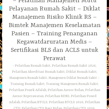
– Pelatihan Manajemen Mutu
Pelayanan Rumah Sakit – Diklat
Manajemen Risiko Klinik RS –
Bimtek Manajemen Keselamatan
Pasien – Training Penanganan
Kegawatdaruratan Medis –
Sertifikasi BLS dan ACLS untuk
Perawat
Pelatihan Rumah Sakit, Pelatihan Rumah Sakit 2026,
Pelatihan Akreditasi Rumah Sakit, Diklat Rumah Sakit,
Manajemen Rumah Sakit, Manajemen Diklat Rumah Sakit –
Training Rumah Sakit, Training Manajemen Rumah Sakit,
Pelatihan Ponek Adalah, Pelatihan Asesor Bidan, Pelatihan
Asesor Keperawatan, Pelatihan BDRS, Pelatihan Poned
Adalah, Pelatihan BTCLS, Pelatihan BTCLS 2026, Pelatihan
CTU, Pelatihan CTU Bagi Bidan, Pelatihan CTU 2026,