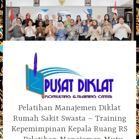
Skip
to
content
Pelatihan Manajemen Diklat
Rumah Sakit Swasta – Training
Kepemimpinan Kepala Ruang RS