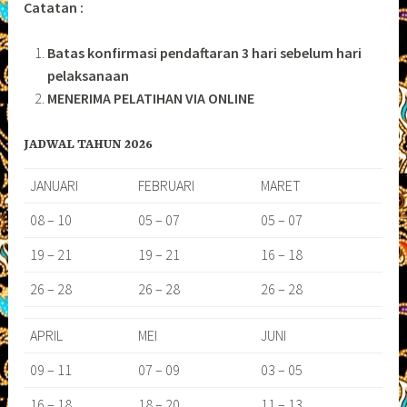
Catatan :
Batas konfirmasi pendaftaran 3 hari sebelum hari
pelaksanaan
MENERIMA PELATIHAN VIA ONLINE
JADWAL TAHUN 2026
JANUARI
FEBRUARI
MARET
08 – 10
05 – 07
05 – 07
19 – 21
19 – 21
16 – 18
26 – 28
26 – 28
26 – 28
APRIL
MEI
JUNI
09 – 11
07 – 09
03 – 05
16 – 18
18 – 20
11 – 13