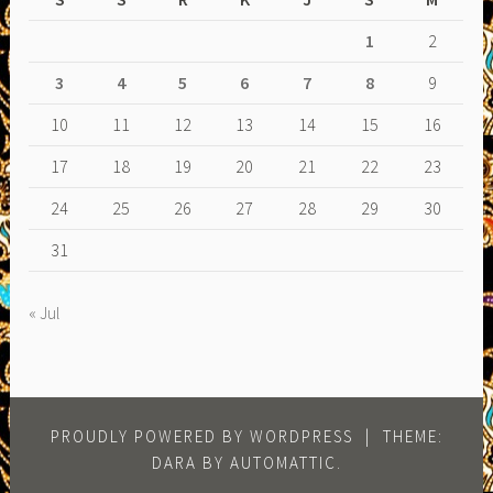
1
2
3
4
5
6
7
8
9
10
11
12
13
14
15
16
17
18
19
20
21
22
23
24
25
26
27
28
29
30
31
« Jul
PROUDLY POWERED BY WORDPRESS
|
THEME:
DARA BY
AUTOMATTIC
.