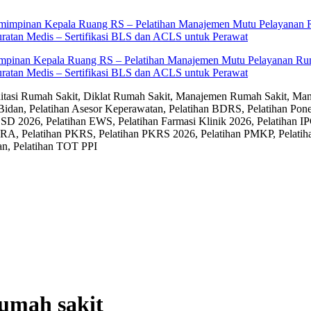
impinan Kepala Ruang RS – Pelatihan Manajemen Mutu Pelayanan Rum
ratan Medis – Sertifikasi BLS dan ACLS untuk Perawat
editasi Rumah Sakit, Diklat Rumah Sakit, Manajemen Rumah Sakit, Man
Bidan, Pelatihan Asesor Keperawatan, Pelatihan BDRS, Pelatihan Pon
D 2026, Pelatihan EWS, Pelatihan Farmasi Klinik 2026, Pelatihan IP
RA, Pelatihan PKRS, Pelatihan PKRS 2026, Pelatihan PMKP, Pelatih
an, Pelatihan TOT PPI
rumah sakit