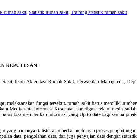
ik rumah sakit
,
Statistik rumah sakit
,
Training statistik rumah sakit
AN KEPUTUSAN”
Sakit,Team Akreditasi Rumah Sakit, Perwakilan Manajemen, Dept
pu melaksanakan fungsi tersebut, rumah sakit harus memiliki sumber
Rekam Medis serta Informasi Kesehatan paradigma rekam medis sudah
 harus bisa memberikan informasi yang Up-to date bagi semua pihak
an yang namanya statistik atau berkaitan dengan proses penghitungan
ulan data, pengolahan data, dan juga penyajian data dengan statistik