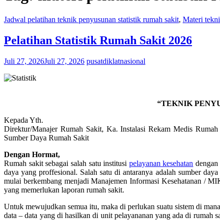
Jadwal pelatihan teknik penyusunan statistik rumah sakit
,
Materi tekn
Pelatihan Statistik Rumah Sakit 2026
Juli 27, 2026
Juli 27, 2026
pusatdiklatnasional
“TEKNIK PENY
Kepada Yth.
Direktur/Manajer Rumah Sakit, Ka. Instalasi Rekam Medis Ruma
Sumber Daya Rumah Sakit
Dengan Hormat,
Rumah sakit sebagai salah satu institusi
pelayanan kesehatan
dengan b
daya yang proffesional. Salah satu di antaranya adalah sumber da
mulai berkembang menjadi Manajemen Informasi Kesehatanan / MIK, 
yang memerlukan laporan rumah sakit.
Untuk mewujudkan semua itu, maka di perlukan suatu sistem di mana 
data – data yang di hasilkan di unit pelayananan yang ada di rumah 