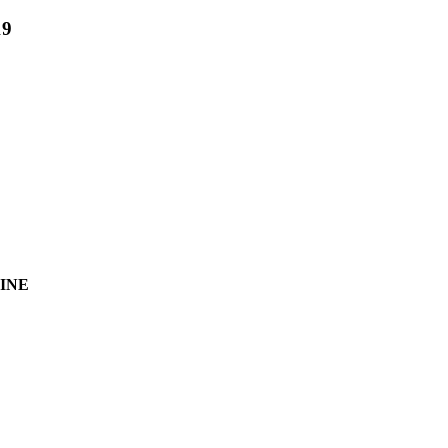
19
INE