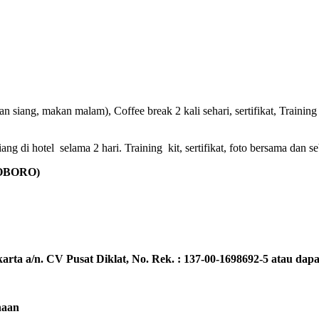
 siang, makan malam), Coffee break 2 kali sehari, sertifikat, Training 
g di hotel selama 2 hari. Training kit, sertifikat, foto bersama dan se
OBORO)
rta a/n. CV Pusat Diklat, No. Rek. : 137-00-1698692-5 atau dapat
naan