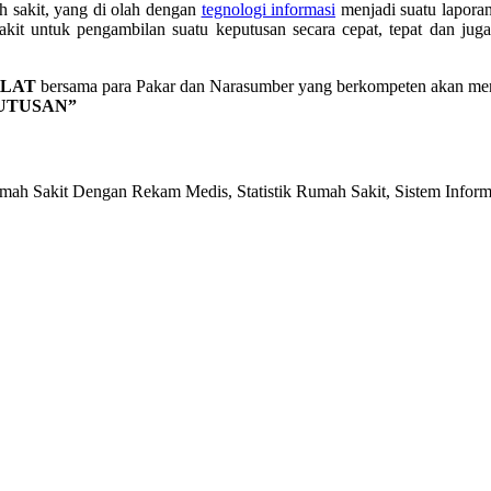
 sakit, yang di olah dengan
tegnologi informasi
menjadi suatu laporan
kit untuk pengambilan suatu keputusan secara cepat, tepat dan jug
KLAT
bersama para Pakar dan Narasumber yang berkompeten akan m
UTUSAN”
umah Sakit Dengan Rekam Medis, Statistik Rumah Sakit, Sistem Inform