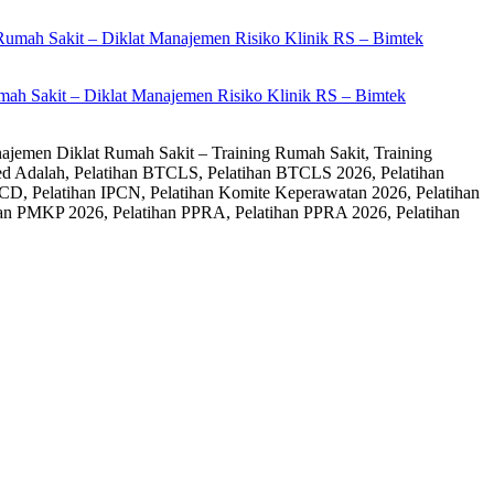
ah Sakit – Diklat Manajemen Risiko Klinik RS – Bimtek
ajemen Diklat Rumah Sakit – Training Rumah Sakit, Training
ed Adalah, Pelatihan BTCLS, Pelatihan BTCLS 2026, Pelatihan
CD, Pelatihan IPCN, Pelatihan Komite Keperawatan 2026, Pelatihan
an PMKP 2026, Pelatihan PPRA, Pelatihan PPRA 2026, Pelatihan