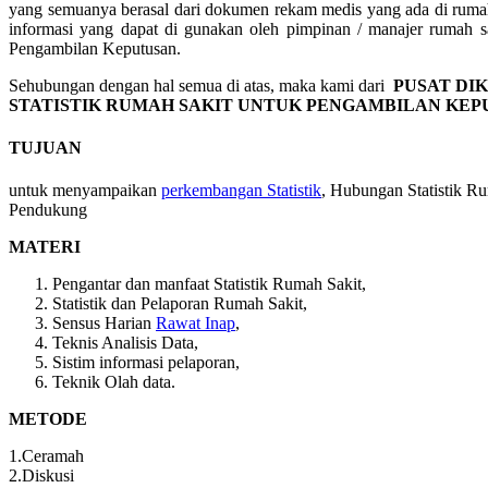
yang semuanya berasal dari dokumen rekam medis yang ada di rumah
informasi yang dapat di gunakan oleh pimpinan / manajer rumah sa
Pengambilan Keputusan.
Sehubungan dengan hal semua di atas, maka kami dari
PUSAT DI
STATISTIK RUMAH SAKIT UNTUK PENGAMBILAN KEP
TUJUAN
untuk menyampaikan
perkembangan Statistik
, Hubungan Statistik R
Pendukung
MATERI
Pengantar dan manfaat Statistik Rumah Sakit,
Statistik dan Pelaporan Rumah Sakit,
Sensus Harian
Rawat Inap
,
Teknis Analisis Data,
Sistim informasi pelaporan,
Teknik Olah data.
METODE
1.Ceramah
2.Diskusi