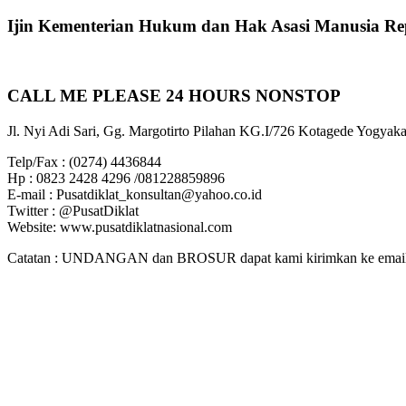
untuk:
Ijin Kementerian Hukum dan Hak Asasi Manusia Re
CALL ME PLEASE 24 HOURS NONSTOP
Jl. Nyi Adi Sari, Gg. Margotirto Pilahan KG.I/726 Kotagede Yogyaka
Telp/Fax : (0274) 4436844
Hp : 0823 2428 4296 /081228859896
E-mail : Pusatdiklat_konsultan@yahoo.co.id
Twitter : @PusatDiklat
Website: www.pusatdiklatnasional.com
Catatan : UNDANGAN dan BROSUR dapat kami kirimkan ke email. J