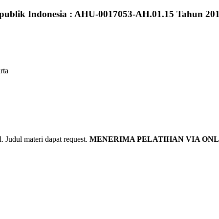
publik Indonesia : AHU-0017053-AH.01.15 Tahun 20
rta
udul materi dapat request.
MENERIMA PELATIHAN VIA ONL