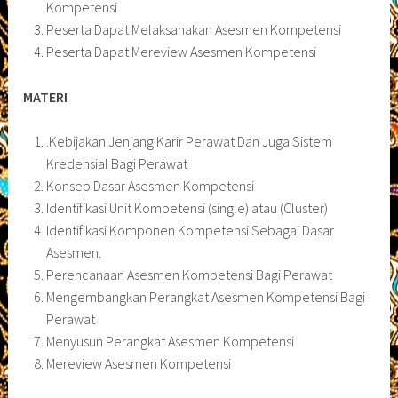
Kompetensi
Peserta Dapat Melaksanakan Asesmen Kompetensi
Peserta Dapat Mereview Asesmen Kompetensi
MATERI
.Kebijakan Jenjang Karir Perawat Dan Juga Sistem
Kredensial Bagi Perawat
Konsep Dasar Asesmen Kompetensi
Identifikasi Unit Kompetensi (single) atau (Cluster)
Identifikasi Komponen Kompetensi Sebagai Dasar
Asesmen.
Perencanaan Asesmen Kompetensi Bagi Perawat
Mengembangkan Perangkat Asesmen Kompetensi Bagi
Perawat
Menyusun Perangkat Asesmen Kompetensi
Mereview Asesmen Kompetensi