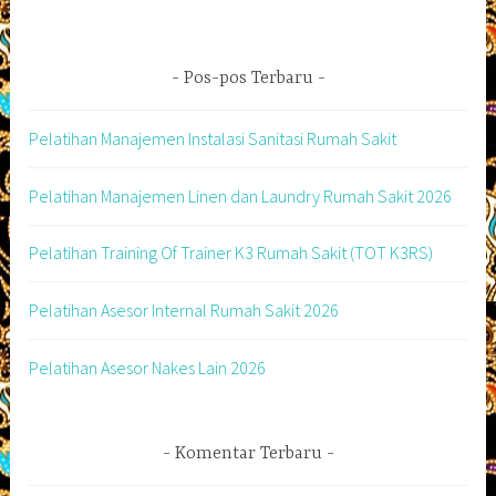
Pos-pos Terbaru
Pelatihan Manajemen Instalasi Sanitasi Rumah Sakit
Pelatihan Manajemen Linen dan Laundry Rumah Sakit 2026
Pelatihan Training Of Trainer K3 Rumah Sakit (TOT K3RS)
Pelatihan Asesor Internal Rumah Sakit 2026
Pelatihan Asesor Nakes Lain 2026
Komentar Terbaru