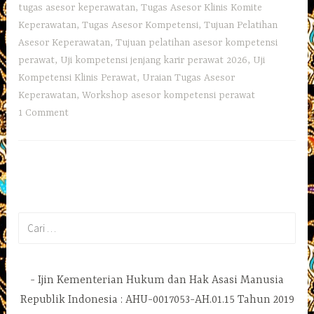
tugas asesor keperawatan
,
Tugas Asesor Klinis Komite
Keperawatan
,
Tugas Asesor Kompetensi
,
Tujuan Pelatihan
Asesor Keperawatan
,
Tujuan pelatihan asesor kompetensi
perawat
,
Uji kompetensi jenjang karir perawat 2026
,
Uji
Kompetensi Klinis Perawat
,
Uraian Tugas Asesor
Keperawatan
,
Workshop asesor kompetensi perawat
1 Comment
Cari
untuk:
Ijin Kementerian Hukum dan Hak Asasi Manusia
Republik Indonesia : AHU-0017053-AH.01.15 Tahun 2019