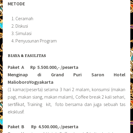
METODE
Ceramah
Diskusi
Simulasi
Penyusunan Program
BIAYA & FASILITAS
Paket A Rp 5.500.000,- /peserta
Menginap di Grand Puri Saron Hotel
MalioboroYogyakarta
(1 kamar/peserta) selama 3 hari 2 malam, konsumsi (makan
pagi, makan siang, makan malam), Coffee break 2 kali sehari,
sertifikat, Training kit, foto bersama dan juga sebuah tas
eksklusif.
Paket B
Rp 4.500.000,-/peserta