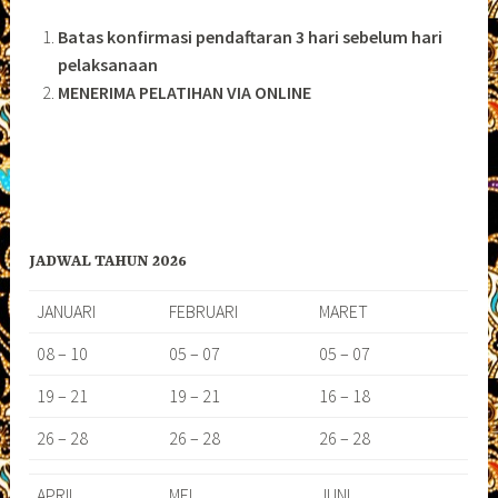
Batas konfirmasi pendaftaran 3 hari sebelum hari
pelaksanaan
MENERIMA PELATIHAN VIA ONLINE
JADWAL TAHUN 2026
JANUARI
FEBRUARI
MARET
08 – 10
05 – 07
05 – 07
19 – 21
19 – 21
16 – 18
26 – 28
26 – 28
26 – 28
APRIL
MEI
JUNI