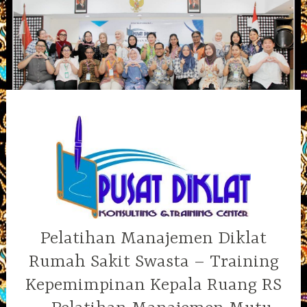
Skip
to
content
Pelatihan Manajemen Diklat
Rumah Sakit Swasta – Training
Kepemimpinan Kepala Ruang RS