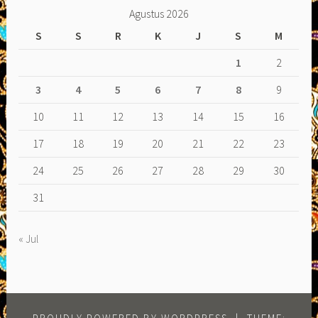
Agustus 2026
S
S
R
K
J
S
M
1
2
3
4
5
6
7
8
9
10
11
12
13
14
15
16
17
18
19
20
21
22
23
24
25
26
27
28
29
30
31
« Jul