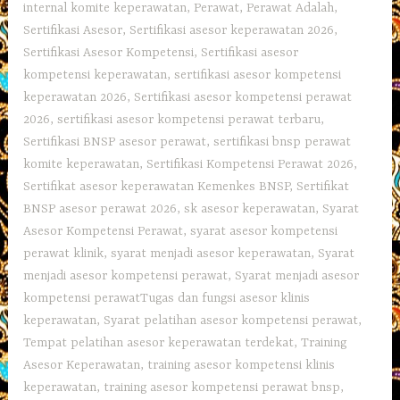
internal komite keperawatan
,
Perawat
,
Perawat Adalah
,
Sertifikasi Asesor
,
Sertifikasi asesor keperawatan 2026
,
Sertifikasi Asesor Kompetensi
,
Sertifikasi asesor
kompetensi keperawatan
,
sertifikasi asesor kompetensi
keperawatan 2026
,
Sertifikasi asesor kompetensi perawat
2026
,
sertifikasi asesor kompetensi perawat terbaru
,
Sertifikasi BNSP asesor perawat
,
sertifikasi bnsp perawat
komite keperawatan
,
Sertifikasi Kompetensi Perawat 2026
,
Sertifikat asesor keperawatan Kemenkes BNSP
,
Sertifikat
BNSP asesor perawat 2026
,
sk asesor keperawatan
,
Syarat
Asesor Kompetensi Perawat
,
syarat asesor kompetensi
perawat klinik
,
syarat menjadi asesor keperawatan
,
Syarat
menjadi asesor kompetensi perawat
,
Syarat menjadi asesor
kompetensi perawatTugas dan fungsi asesor klinis
keperawatan
,
Syarat pelatihan asesor kompetensi perawat
,
Tempat pelatihan asesor keperawatan terdekat
,
Training
Asesor Keperawatan
,
training asesor kompetensi klinis
keperawatan
,
training asesor kompetensi perawat bnsp
,