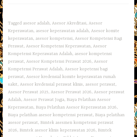
Tagged
asesor adalah
,
Asesor Akreditasi
,
Asesor
Keperawatan
,
asesor keperawatan adalah
,
Asesor komite
keperawatan
,
asesor kompetensi
,
Asesor Kompetensi Bagi
Perawat
,
Asesor Kompetensi Keperawatan
,
Asesor
Kompetensi Keperawatan Adalah
,
asesor kompetensi
perawat
,
Asesor Kompetensi Perawat 2026
,
Asesor
Kompetensi Perawat Adalah
,
Asesor kopetensi bagi
perawat
,
Asesor kredensial komite keperawatan rumah
sakit
,
Asesor kredensial perawat klinis
,
asesor perawat
,
Asesor Perawat 2025
,
Asesor Perawat 2026
,
Asesor perawat
Adalah
,
Asesor Perawat Jogja
,
Biaya Pelatihan Asesor
Keperawatan
,
Biaya Pelatihan Asesor Keperawatan 2026
,
Biaya pelatihan asesor kompetensi perawat
,
Biaya pelatihan
asesor perawat
,
Bimtek asesmen kompetensi perawat
2026
,
Bimtek asesor klinis keperawatan 2026
,
Bimtek