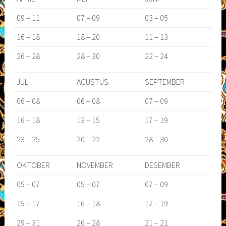
09 – 11
07 – 09
03 – 05
16 – 18
18 – 20
11 – 13
26 – 28
28 – 30
22 – 24
JULI
AGUSTUS
SEPTEMBER
06 – 08
06 – 08
07 – 09
16 – 18
13 – 15
17 – 19
23 – 25
20 – 22
28 – 30
OKTOBER
NOVEMBER
DESEMBER
05 – 07
05 – 07
07 – 09
15 – 17
16 – 18
17 – 19
29 – 31
26 – 28
21 – 21