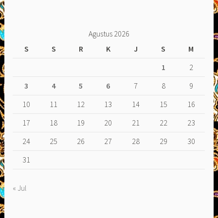
Agustus 2026
S
S
R
K
J
S
M
1
2
3
4
5
6
7
8
9
10
11
12
13
14
15
16
17
18
19
20
21
22
23
24
25
26
27
28
29
30
31
« Jul