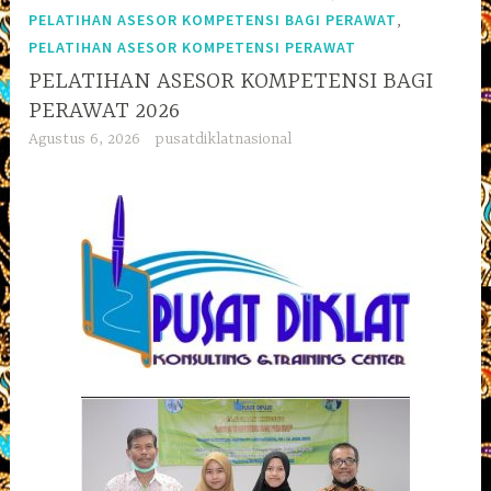
,
PELATIHAN ASESOR KOMPETENSI BAGI PERAWAT
PELATIHAN ASESOR KOMPETENSI PERAWAT
PELATIHAN ASESOR KOMPETENSI BAGI
PERAWAT 2026
Agustus 6, 2026
pusatdiklatnasional