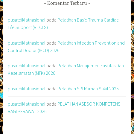
Komentar Terbaru
pusatdiklatnasional
pada
Pelatihan Basic Trauma Cardiac
Life Support (BTCLS)
pusatdiklatnasional
pada
Pelatihan Infection Prevention and
Control Doctor (IPCD) 2026
pusatdiklatnasional
pada
Pelatihan Manajemen Fasilitas Dan
Keselamatan (MFK) 2026
pusatdiklatnasional
pada
Pelatihan SPI Rumah Sakit 2025
pusatdiklatnasional
pada
PELATIHAN ASESOR KOMPETENSI
BAGI PERAWAT 2026