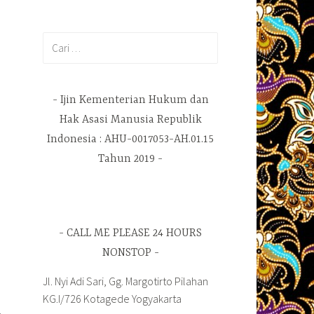
Cari
untuk:
Ijin Kementerian Hukum dan
Hak Asasi Manusia Republik
Indonesia : AHU-0017053-AH.01.15
Tahun 2019
CALL ME PLEASE 24 HOURS
NONSTOP
Jl. Nyi Adi Sari, Gg. Margotirto Pilahan
KG.I/726 Kotagede Yogyakarta