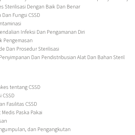
 Sterilisasi Dengan Baik Dan Benar
 Dan Fungsi CSSD
taminasi
ndalian Infeksi Dan Pengamanan Diri
k Pengemasan
 Dan Prosedur Sterilisasi
enyimpanan Dan Pendistribusian Alat Dan Bahan Steril
kes tentang CSSD
i CSSD
an Fasilitas CSSD
 Medis Paska Pakai
san
ngumpulan, dan Pengangkutan