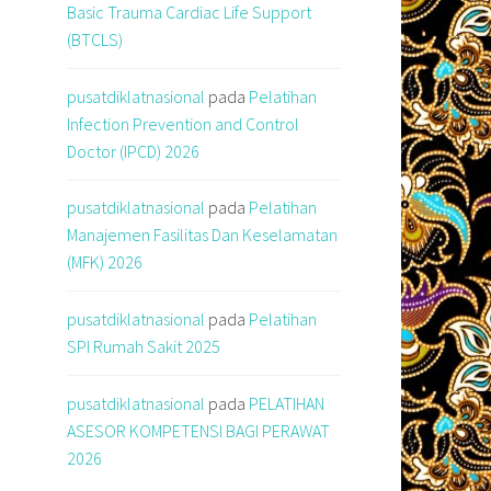
Basic Trauma Cardiac Life Support
(BTCLS)
pusatdiklatnasional
pada
Pelatihan
Infection Prevention and Control
Doctor (IPCD) 2026
pusatdiklatnasional
pada
Pelatihan
Manajemen Fasilitas Dan Keselamatan
(MFK) 2026
pusatdiklatnasional
pada
Pelatihan
SPI Rumah Sakit 2025
pusatdiklatnasional
pada
PELATIHAN
ASESOR KOMPETENSI BAGI PERAWAT
2026