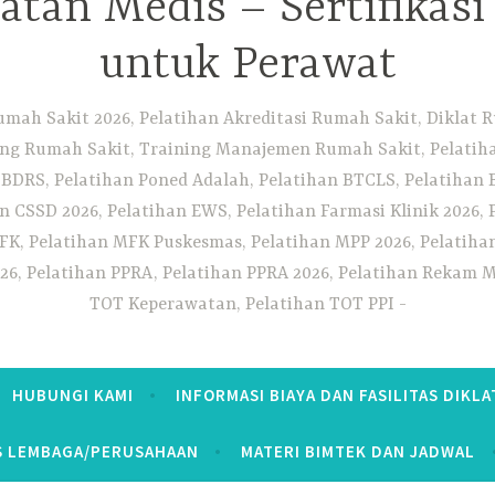
tan Medis – Sertifikas
untuk Perawat
umah Sakit 2026, Pelatihan Akreditasi Rumah Sakit, Diklat
ng Rumah Sakit, Training Manajemen Rumah Sakit, Pelatihan
 BDRS, Pelatihan Poned Adalah, Pelatihan BTCLS, Pelatihan 
n CSSD 2026, Pelatihan EWS, Pelatihan Farmasi Klinik 2026, 
K, Pelatihan MFK Puskesmas, Pelatihan MPP 2026, Pelatiha
26, Pelatihan PPRA, Pelatihan PPRA 2026, Pelatihan Rekam Me
TOT Keperawatan, Pelatihan TOT PPI
HUBUNGI KAMI
INFORMASI BIAYA DAN FASILITAS DIKLA
S LEMBAGA/PERUSAHAAN
MATERI BIMTEK DAN JADWAL