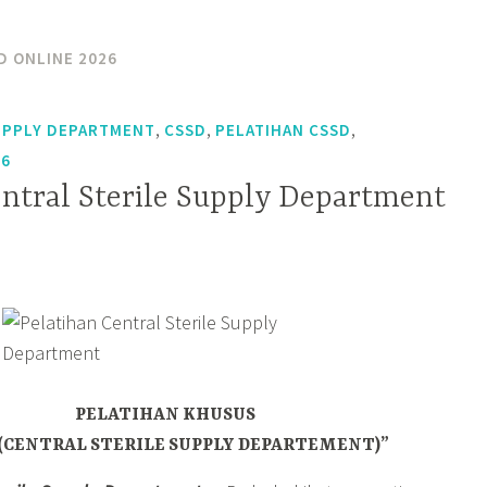
D ONLINE 2026
,
,
,
UPPLY DEPARTMENT
CSSD
PELATIHAN CSSD
26
entral Sterile Supply Department
PELATIHAN KHUSUS
 (CENTRAL STERILE SUPPLY DEPARTEMENT)”