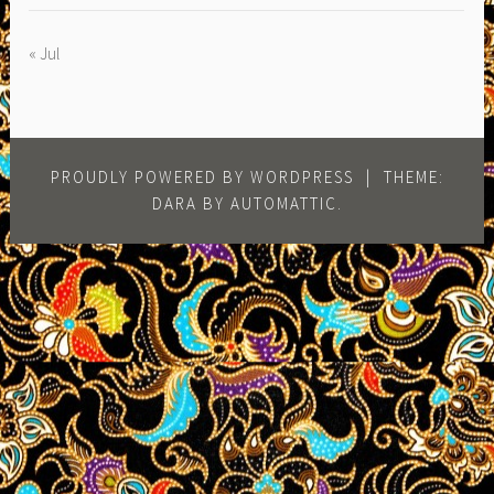
« Jul
PROUDLY POWERED BY WORDPRESS
|
THEME:
DARA BY
AUTOMATTIC
.