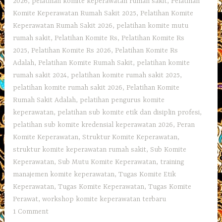
2026
,
pelatihan komite keperawatan rumah sakit
,
Pelatihan
Komite Keperawatan Rumah Sakit 2025
,
Pelatihan Komite
Keperawatan Rumah Sakit 2026
,
pelatihan komite mutu
rumah sakit
,
Pelatihan Komite Rs
,
Pelatihan Komite Rs
2025
,
Pelatihan Komite Rs 2026
,
Pelatihan Komite Rs
Adalah
,
Pelatihan Komite Rumah Sakit
,
pelatihan komite
rumah sakit 2024
,
pelatihan komite rumah sakit 2025
,
pelatihan komite rumah sakit 2026
,
Pelatihan Komite
Rumah Sakit Adalah
,
pelatihan pengurus komite
keperawatan
,
pelatihan sub komite etik dan disiplin profesi
,
pelatihan sub komite kredensial keperawatan 2026
,
Peran
Komite Keperawatan
,
Struktur Komite Keperawatan
,
struktur komite keperawatan rumah sakit
,
Sub Komite
Keperawatan
,
Sub Mutu Komite Keperawatan
,
training
manajemen komite keperawatan
,
Tugas Komite Etik
Keperawatan
,
Tugas Komite Keperawatan
,
Tugas Komite
Perawat
,
workshop komite keperawatan terbaru
1 Comment