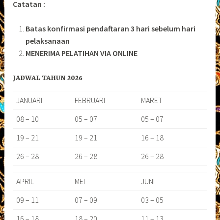
Catatan :
Batas konfirmasi pendaftaran 3 hari sebelum hari
pelaksanaan
MENERIMA PELATIHAN VIA ONLINE
JADWAL TAHUN 2026
JANUARI
FEBRUARI
MARET
08 – 10
05 – 07
05 – 07
19 – 21
19 – 21
16 – 18
26 – 28
26 – 28
26 – 28
APRIL
MEI
JUNI
09 – 11
07 – 09
03 – 05
16 – 18
18 – 20
11 – 13