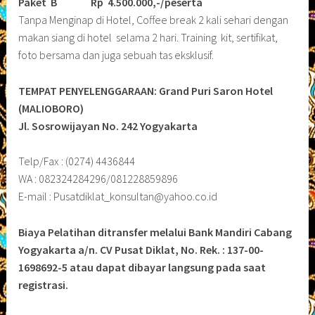
Paket B
Rp 4.500.000,-/peserta
Tanpa Menginap di Hotel, Coffee break 2 kali sehari dengan
makan siang di hotel selama 2 hari. Training kit, sertifikat,
foto bersama dan juga sebuah tas eksklusif.
TEMPAT PENYELENGGARAAN: Grand Puri Saron Hotel
(MALIOBORO)
Jl. Sosrowijayan No. 242 Yogyakarta
Telp/Fax : (0274) 4436844
WA : 082324284296/081228859896
E-mail : Pusatdiklat_konsultan@yahoo.co.id
Biaya Pelatihan ditransfer melalui Bank Mandiri Cabang
Yogyakarta a/n. CV Pusat Diklat, No. Rek. : 137-00-
1698692-5 atau dapat dibayar langsung pada saat
registrasi.