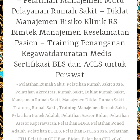
– Pelatihan Manajemen Mutu
Pelayanan Rumah Sakit – Diklat
Manajemen Risiko Klinik RS –
Bimtek Manajemen Keselamatan
Pasien – Training Penanganan
Kegawatdaruratan Medis –
Sertifikasi BLS dan ACLS untuk
Perawat
Pelatihan Rumah Sakit, Pelatihan Rumah Sakit 2026,
Pelatihan Akreditasi Rumah Sakit, Diklat Rumah Sakit,
Manajemen Rumah Sakit, Manajemen Diklat Rumah Sakit –
Training Rumah Sakit, Training Manajemen Rumah Sakit,
Pelatihan Ponek Adalah, Pelatihan Asesor Bidan, Pelatihan
Asesor Keperawatan, Pelatihan BDRS, Pelatihan Poned
Adalah, Pelatihan BTCLS, Pelatihan BTCLS 2026, Pelatihan
CTU, Pelatihan CTU Bagi Bidan, Pelatihan CTU 2026,