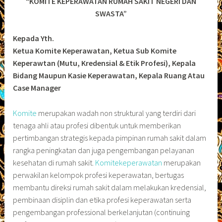
“KOMITE KEPERAWATAN RUMAH SAKIT NEGERI DAN
SWASTA”
Kepada Yth.
Ketua Komite Keperawatan, Ketua Sub Komite
Keperawtan (Mutu, Kredensial & Etik Profesi), Kepala
Bidang Maupun Kasie Keperawatan, Kepala Ruang Atau
Case Manager
Komite
merupakan wadah non struktural yang terdiri dari
tenaga ahli atau profesi dibentuk untuk memberikan
pertimbangan strategis kepada pimpinan rumah sakit dalam
rangka peningkatan dan juga pengembangan pelayanan
kesehatan di rumah sakit.
Komitekeperawatan
merupakan
perwakilan kelompok profesi keperawatan, bertugas
membantu direksi rumah sakit dalam melakukan kredensial,
pembinaan disiplin dan etika profesi keperawatan serta
pengembangan professional berkelanjutan (continuing