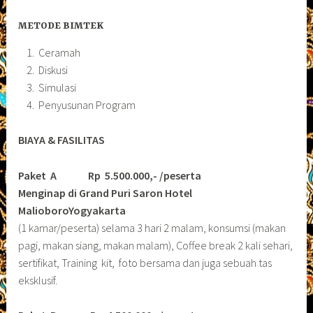
METODE BIMTEK
Ceramah
Diskusi
Simulasi
Penyusunan Program
BIAYA & FASILITAS
Paket A Rp 5.500.000,- /peserta
Menginap di Grand Puri Saron Hotel
MalioboroYogyakarta
(1 kamar/peserta) selama 3 hari 2 malam, konsumsi (makan
pagi, makan siang, makan malam), Coffee break 2 kali sehari,
sertifikat, Training kit, foto bersama dan juga sebuah tas
eksklusif.