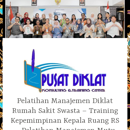
Skip
to
content
Pelatihan Manajemen Diklat
Rumah Sakit Swasta – Training
Kepemimpinan Kepala Ruang RS