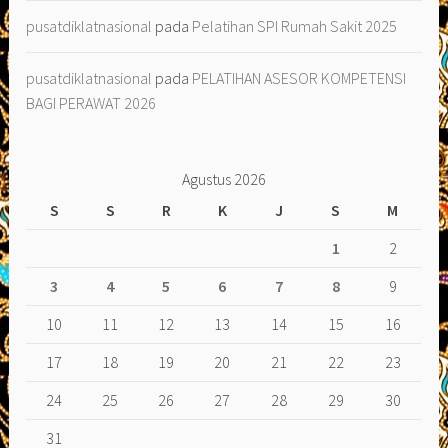
pusatdiklatnasional
pada
Pelatihan SPI Rumah Sakit 2025
pusatdiklatnasional
pada
PELATIHAN ASESOR KOMPETENSI
BAGI PERAWAT 2026
Agustus 2026
S
S
R
K
J
S
M
1
2
3
4
5
6
7
8
9
10
11
12
13
14
15
16
17
18
19
20
21
22
23
24
25
26
27
28
29
30
31