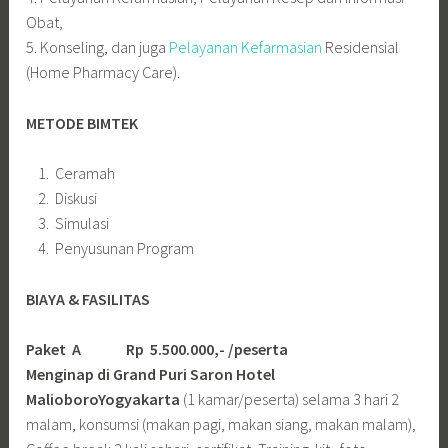
Obat,
5. Konseling, dan juga
Pelayanan Kefarmasian
Residensial
(Home Pharmacy Care).
METODE BIMTEK
Ceramah
Diskusi
Simulasi
Penyusunan Program
BIAYA & FASILITAS
Paket A Rp 5.500.000,- /peserta
Menginap di Grand Puri Saron Hotel
MalioboroYogyakarta
(1 kamar/peserta) selama 3 hari 2
malam, konsumsi (makan pagi, makan siang, makan malam),