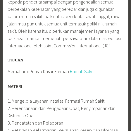
kepada penderita sampai dengan pengendalian semua
perbekalan kesehatan yang beredar dan juga digunakan
dalam rumah sakit, baik untuk penderita rawat tinggal, rawat
jalan mau pun untuk semua unit termasuk poliklinik rumah
sakit. Oleh karena itu, diperlukan manajemen layanan yang
baik agar mampu memenuhi persayaratan dalam akreditasi
internacional oleh Joint Commission International (JCI).
TUJUAN
Memahami Prinsip Dasar Farmasi
Rumah Sakit
MATERI
1. Mengelola Layanan Instalasi Farmasi Rumah Sakit,
2. Perencanaan dan Pengadaan Obat, Penyimpanan dan
Distribusi Obat
3. Pencatatan dan Pelaporan
4. Pelayanan Kefarmasian, Pelayanan Resep dan Informasi