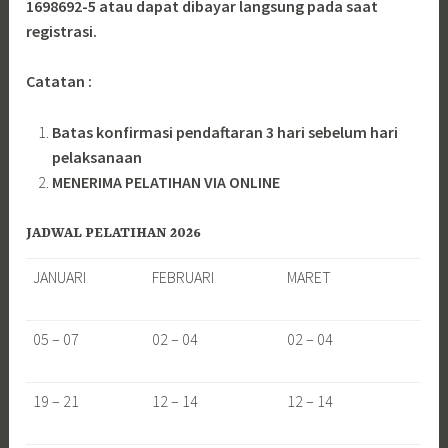
1698692-5 atau dapat dibayar langsung pada saat
registrasi.
Catatan :
Batas konfirmasi pendaftaran 3 hari sebelum hari
pelaksanaan
MENERIMA PELATIHAN VIA ONLINE
JADWAL PELATIHAN 2026
JANUARI
FEBRUARI
MARET
05 – 07
02 – 04
02 – 04
19 – 21
12 – 14
12 – 14