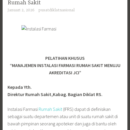
Rumah Sakit
Januari 2, 2026
pusatdiklatnasional
PELATIHAN KHUSUS
“MANAJEMEN INSTALASI FARMASI RUMAH SAKIT MENUJU
AKREDITASI JCI”
Kepada Yth.
Direktur Rumah Sakit,Kabag. Bagian Diklat RS.
Instalasi Farmasi
Rumah Sakit
(IFRS) dapat di definisikan
sebagai suatu departemen atau unit di suatu rumah sakit di
bawah pimpinan seorang apoteker dan juga di bantu oleh