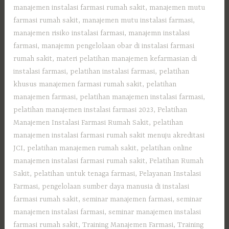
manajemen instalasi farmasi rumah sakit
,
manajemen mutu
farmasi rumah sakit
,
manajemen mutu instalasi farmasi
,
manajemen risiko instalasi farmasi
,
manajemn instalasi
farmasi
,
manajemn pengelolaan obar di instalasi farmasi
rumah sakit
,
materi pelatihan manajemen kefarmasian di
instalasi farmasi
,
pelatihan instalasi farmasi
,
pelatihan
khusus manajemen farmasi rumah sakit
,
pelatihan
manajemen farmasi
,
pelatihan manajemen instalasi farmasi
,
pelatihan manajemen instalasi farmasi 2023
,
Pelatihan
Manajemen Instalasi Farmasi Rumah Sakit
,
pelatihan
manajemen instalasi farmasi rumah sakit menuju akreditasi
JCI
,
pelatihan manajemen rumah sakit
,
pelatihan online
manajemen instalasi farmasi rumah sakit
,
Pelatihan Rumah
Sakit
,
pelatihan untuk tenaga farmasi
,
Pelayanan Instalasi
Farmasi
,
pengelolaan sumber daya manusia di instalasi
farmasi rumah sakit
,
seminar manajemen farmasi
,
seminar
manajemen instalasi farmasi
,
seminar manajemen instalasi
farmasi rumah sakit
,
Training Manajemen Farmasi
,
Training