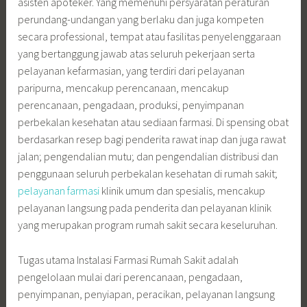
asisten apoteker. Yang memenuhi persyaratan peraturan
perundang-undangan yang berlaku dan juga kompeten
secara professional, tempat atau fasilitas penyelenggaraan
yang bertanggung jawab atas seluruh pekerjaan serta
pelayanan kefarmasian, yang terdiri dari pelayanan
paripurna, mencakup perencanaan, mencakup
perencanaan, pengadaan, produksi, penyimpanan
perbekalan kesehatan atau sediaan farmasi. Di spensing obat
berdasarkan resep bagi penderita rawat inap dan juga rawat
jalan; pengendalian mutu; dan pengendalian distribusi dan
penggunaan seluruh perbekalan kesehatan di rumah sakit;
pelayanan farmasi
klinik umum dan spesialis, mencakup
pelayanan langsung pada penderita dan pelayanan klinik
yang merupakan program rumah sakit secara keseluruhan.
Tugas utama Instalasi Farmasi Rumah Sakit adalah
pengelolaan mulai dari perencanaan, pengadaan,
penyimpanan, penyiapan, peracikan, pelayanan langsung