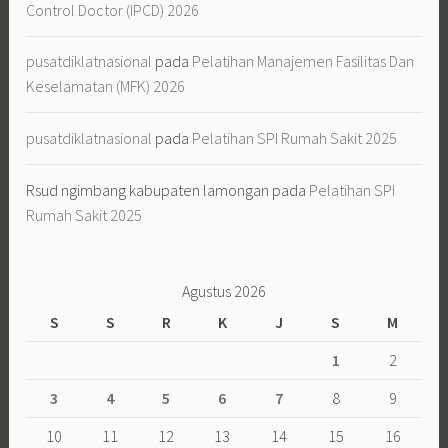
Control Doctor (IPCD) 2026
pusatdiklatnasional
pada
Pelatihan Manajemen Fasilitas Dan
Keselamatan (MFK) 2026
pusatdiklatnasional
pada
Pelatihan SPI Rumah Sakit 2025
Rsud ngimbang kabupaten lamongan
pada
Pelatihan SPI
Rumah Sakit 2025
Agustus 2026
S
S
R
K
J
S
M
1
2
3
4
5
6
7
8
9
10
11
12
13
14
15
16