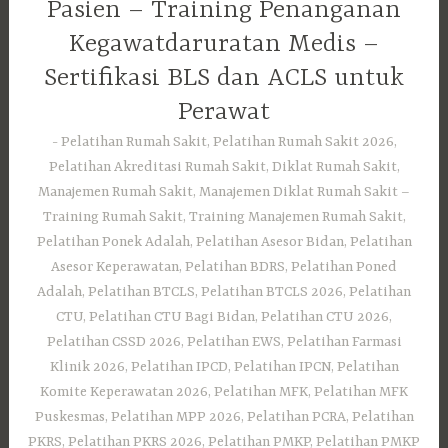
Pasien – Training Penanganan
Kegawatdaruratan Medis –
Sertifikasi BLS dan ACLS untuk
Perawat
Pelatihan Rumah Sakit, Pelatihan Rumah Sakit 2026,
Pelatihan Akreditasi Rumah Sakit, Diklat Rumah Sakit,
Manajemen Rumah Sakit, Manajemen Diklat Rumah Sakit –
Training Rumah Sakit, Training Manajemen Rumah Sakit,
Pelatihan Ponek Adalah, Pelatihan Asesor Bidan, Pelatihan
Asesor Keperawatan, Pelatihan BDRS, Pelatihan Poned
Adalah, Pelatihan BTCLS, Pelatihan BTCLS 2026, Pelatihan
CTU, Pelatihan CTU Bagi Bidan, Pelatihan CTU 2026,
Pelatihan CSSD 2026, Pelatihan EWS, Pelatihan Farmasi
Klinik 2026, Pelatihan IPCD, Pelatihan IPCN, Pelatihan
Komite Keperawatan 2026, Pelatihan MFK, Pelatihan MFK
Puskesmas, Pelatihan MPP 2026, Pelatihan PCRA, Pelatihan
PKRS, Pelatihan PKRS 2026, Pelatihan PMKP, Pelatihan PMKP