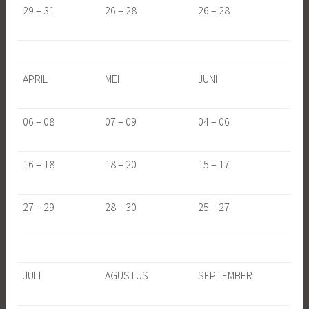
29 – 31
26 – 28
26 – 28
APRIL
MEI
JUNI
06 – 08
07 – 09
04 – 06
16 – 18
18 – 20
15 – 17
27 – 29
28 – 30
25 – 27
JULI
AGUSTUS
SEPTEMBER