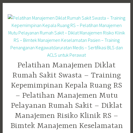
Skip
to
content
Pelatihan Manajemen Diklat
Rumah Sakit Swasta – Training
Kepemimpinan Kepala Ruang RS
– Pelatihan Manajemen Mutu
Pelayanan Rumah Sakit – Diklat
Manajemen Risiko Klinik RS –
Bimtek Manajemen Keselamatan