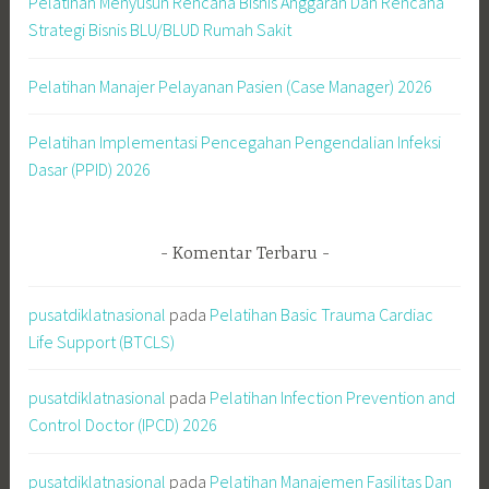
Pelatihan Menyusun Rencana Bisnis Anggaran Dan Rencana
Strategi Bisnis BLU/BLUD Rumah Sakit
Pelatihan Manajer Pelayanan Pasien (Case Manager) 2026
Pelatihan Implementasi Pencegahan Pengendalian Infeksi
Dasar (PPID) 2026
Komentar Terbaru
pusatdiklatnasional
pada
Pelatihan Basic Trauma Cardiac
Life Support (BTCLS)
pusatdiklatnasional
pada
Pelatihan Infection Prevention and
Control Doctor (IPCD) 2026
pusatdiklatnasional
pada
Pelatihan Manajemen Fasilitas Dan