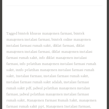
Tagged
bimtek khusus manajemen farmasi
,
bimtek
manajemen instalasi farmasi
,
bimtek online manajemen
instalasi farmasi rumah sakit
,
diklat farmasi
,
diklat
manajemen instalasi farmasi
,
diklat manajemen instalasi
farmasi rumah sakit
,
info diklat manajemen instalasi
farmasi
,
info pelatihan manajemen instalasi farmasi rumah
sakit
,
innfo pelatihan manajemen instalasi farmasi rumah
sakit
,
Instalasi Farmasi
,
instalasi farmasi rumah sakit
,
instalasi farmasi rumah sakit adalah
,
instalasi farmasi
rumah sakit pdf
,
jadwal pelatihan manajemen instalasi
farmasi
,
jadwal pelatihan manajemen instalasi farmasi
rumah sakit
,
Manajemen Farmasi Rumah Sakit
,
manajemen
farmasi rumah sakit ppt
,
Manajemen Instalasi Farmasi
,