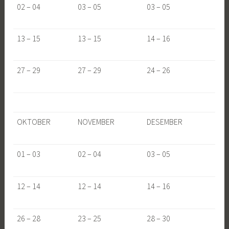
02 – 04
03 – 05
03 – 05
13 – 15
13 – 15
14 – 16
27 – 29
27 – 29
24 – 26
OKTOBER
NOVEMBER
DESEMBER
01 – 03
02 – 04
03 – 05
12 – 14
12 – 14
14 – 16
26 – 28
23 – 25
28 – 30