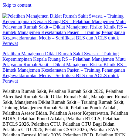
Skip to content
Pelatihan Manajemen Diklat Rumah Sakit Swasta – Training
Kepemimpinan Kepala Ruang RS – Pelatihan Manajemen Mutu
Pelayanan Rumah Sakit – Diklat Manajemen Risiko Klinik RS –
Bimtek Manajemen Keselamatan Pasien – Training Penanganan
Kegawatdaruratan Medis – Sertifikasi BLS dan ACLS untuk
Perawat
Pelatihan Rumah Sakit, Pelatihan Rumah Sakit 2026, Pelatihan
Akreditasi Rumah Sakit, Diklat Rumah Sakit, Manajemen Rumah
Sakit, Manajemen Diklat Rumah Sakit – Training Rumah Sakit,
Training Manajemen Rumah Sakit, Pelatihan Ponek Adalah,
Pelatihan Asesor Bidan, Pelatihan Asesor Keperawatan, Pelatihan
BDRS, Pelatihan Poned Adalah, Pelatihan BTCLS, Pelatihan
BTCLS 2026, Pelatihan CTU, Pelatihan CTU Bagi Bidan,
Pelatihan CTU 2026, Pelatihan CSSD 2026, Pelatihan EWS,
Pelatihan Farmasi Klinik 2026, Pelatihan IPCD, Pelatihan IPCN,