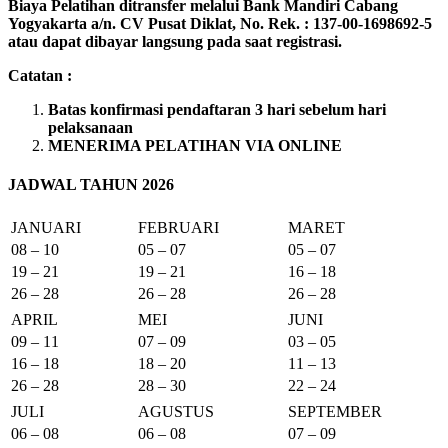
Biaya Pelatihan ditransfer melalui Bank Mandiri Cabang
Yogyakarta a/n. CV Pusat Diklat, No. Rek. : 137-00-1698692-5
atau dapat dibayar langsung pada saat registrasi.
Catatan :
Batas konfirmasi pendaftaran 3 hari sebelum hari
pelaksanaan
MENERIMA PELATIHAN VIA ONLINE
JADWAL TAHUN 2026
JANUARI
FEBRUARI
MARET
08 – 10
05 – 07
05 – 07
19 – 21
19 – 21
16 – 18
26 – 28
26 – 28
26 – 28
APRIL
MEI
JUNI
09 – 11
07 – 09
03 – 05
16 – 18
18 – 20
11 – 13
26 – 28
28 – 30
22 – 24
JULI
AGUSTUS
SEPTEMBER
06 – 08
06 – 08
07 – 09