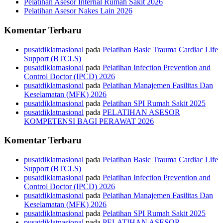
Pelatihan Asesor Internal Rumah Sakit 2026
Pelatihan Asesor Nakes Lain 2026
Komentar Terbaru
pusatdiklatnasional
pada
Pelatihan Basic Trauma Cardiac Life
Support (BTCLS)
pusatdiklatnasional
pada
Pelatihan Infection Prevention and
Control Doctor (IPCD) 2026
pusatdiklatnasional
pada
Pelatihan Manajemen Fasilitas Dan
Keselamatan (MFK) 2026
pusatdiklatnasional
pada
Pelatihan SPI Rumah Sakit 2025
pusatdiklatnasional
pada
PELATIHAN ASESOR
KOMPETENSI BAGI PERAWAT 2026
Komentar Terbaru
pusatdiklatnasional
pada
Pelatihan Basic Trauma Cardiac Life
Support (BTCLS)
pusatdiklatnasional
pada
Pelatihan Infection Prevention and
Control Doctor (IPCD) 2026
pusatdiklatnasional
pada
Pelatihan Manajemen Fasilitas Dan
Keselamatan (MFK) 2026
pusatdiklatnasional
pada
Pelatihan SPI Rumah Sakit 2025
pusatdiklatnasional
pada
PELATIHAN ASESOR