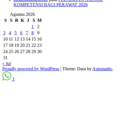
KOMPETENSI BAGI PERAWAT 2026
Agustus 2026
S
S
R
K
J
S
M
1
2
3
4
5
6
7
8
9
10
11
12
13
14
15
16
17
18
19
20
21
22
23
24
25
26
27
28
29
30
31
« Jul
Proudly powered by WordPress
|
Theme: Dara by
Automattic
.
1