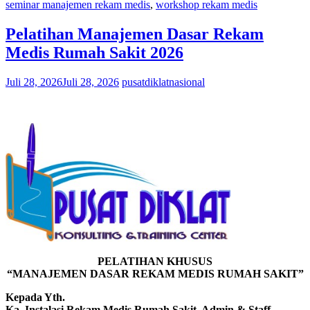
seminar manajemen rekam medis
,
workshop rekam medis
Pelatihan Manajemen Dasar Rekam
Medis Rumah Sakit 2026
Juli 28, 2026
Juli 28, 2026
pusatdiklatnasional
PELATIHAN KHUSUS
“MANAJEMEN DASAR REKAM MEDIS RUMAH SAKIT”
Kepada Yth.
Ka. Instalasi Rekam Medis Rumah Sakit, Admin & Staff