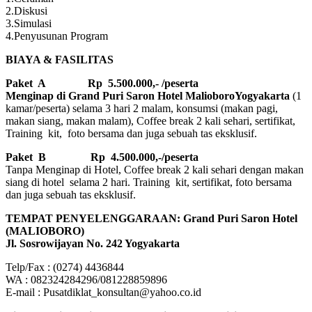
2.Diskusi
3.Simulasi
4.Penyusunan Program
BIAYA & FASILITAS
Paket A Rp 5.500.000,- /peserta
Menginap di Grand Puri Saron Hotel MalioboroYogyakarta
(1
kamar/peserta) selama 3 hari 2 malam, konsumsi (makan pagi,
makan siang, makan malam), Coffee break 2 kali sehari, sertifikat,
Training kit, foto bersama dan juga sebuah tas eksklusif.
Paket B
Rp 4.500.000,-/peserta
Tanpa Menginap di Hotel, Coffee break 2 kali sehari dengan makan
siang di hotel selama 2 hari. Training kit, sertifikat, foto bersama
dan juga sebuah tas eksklusif.
TEMPAT PENYELENGGARAAN: Grand Puri Saron Hotel
(MALIOBORO)
Jl. Sosrowijayan No. 242 Yogyakarta
Telp/Fax : (0274) 4436844
WA : 082324284296/081228859896
E-mail : Pusatdiklat_konsultan@yahoo.co.id