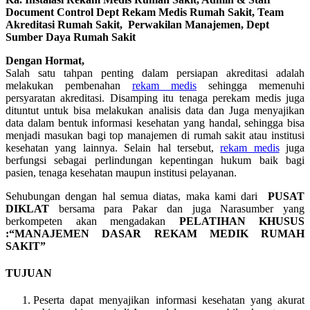
Document Control Dept Rekam Medis Rumah Sakit, Team
Akreditasi Rumah Sakit, Perwakilan Manajemen, Dept
Sumber Daya Rumah Sakit
Dengan Hormat,
Salah satu tahpan penting dalam persiapan akreditasi adalah
melakukan pembenahan
rekam medis
sehingga memenuhi
persyaratan akreditasi. Disamping itu tenaga perekam medis juga
dituntut untuk bisa melakukan analisis data dan Juga menyajikan
data dalam bentuk informasi kesehatan yang handal, sehingga bisa
menjadi masukan bagi top manajemen di rumah sakit atau institusi
kesehatan yang lainnya. Selain hal tersebut,
rekam medis
juga
berfungsi sebagai perlindungan kepentingan hukum baik bagi
pasien, tenaga kesehatan maupun institusi pelayanan.
Sehubungan dengan hal semua diatas, maka kami dari
PUSAT
DIKLAT
bersama para Pakar dan juga Narasumber yang
berkompeten akan mengadakan
PELATIHAN KHUSUS
:“MANAJEMEN DASAR REKAM MEDIK RUMAH
SAKIT”
TUJUAN
Peserta dapat menyajikan informasi kesehatan yang akurat