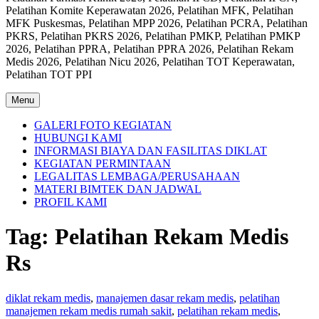
Pelatihan Komite Keperawatan 2026, Pelatihan MFK, Pelatihan
MFK Puskesmas, Pelatihan MPP 2026, Pelatihan PCRA, Pelatihan
PKRS, Pelatihan PKRS 2026, Pelatihan PMKP, Pelatihan PMKP
2026, Pelatihan PPRA, Pelatihan PPRA 2026, Pelatihan Rekam
Medis 2026, Pelatihan Nicu 2026, Pelatihan TOT Keperawatan,
Pelatihan TOT PPI
Menu
GALERI FOTO KEGIATAN
HUBUNGI KAMI
INFORMASI BIAYA DAN FASILITAS DIKLAT
KEGIATAN PERMINTAAN
LEGALITAS LEMBAGA/PERUSAHAAN
MATERI BIMTEK DAN JADWAL
PROFIL KAMI
Tag:
Pelatihan Rekam Medis
Rs
diklat rekam medis
,
manajemen dasar rekam medis
,
pelatihan
manajemen rekam medis rumah sakit
,
pelatihan rekam medis
,