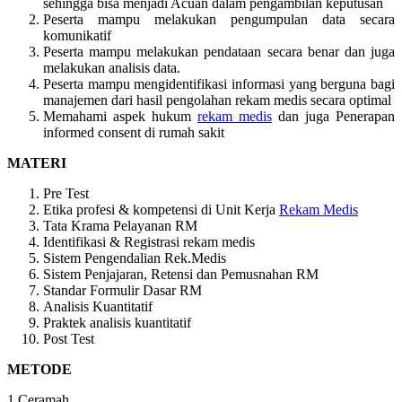
sehingga bisa menjadi Acuan dalam pengambilan keputusan
Peserta mampu melakukan pengumpulan data secara
komunikatif
Peserta mampu melakukan pendataan secara benar dan juga
melakukan analisis data.
Peserta mampu mengidentifikasi informasi yang berguna bagi
manajemen dari hasil pengolahan rekam medis secara optimal
Memahami aspek hukum
rekam medis
dan juga Penerapan
informed consent di rumah sakit
MATERI
Pre Test
Etika profesi & kompetensi di Unit Kerja
Rekam Medis
Tata Krama Pelayanan RM
Identifikasi & Registrasi rekam medis
Sistem Pengendalian Rek.Medis
Sistem Penjajaran, Retensi dan Pemusnahan RM
Standar Formulir Dasar RM
Analisis Kuantitatif
Praktek analisis kuantitatif
Post Test
METODE
1.Ceramah