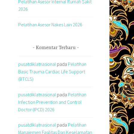
Pelatihan Asesor Internal Rumah Sakit
2026
Pelatihan Asesor Nakes Lain 2026
Komentar Terbaru
pusatdiklatnasional
pada
Pelatihan
Basic Trauma Cardiac Life Support
(BTCLS)
pusatdiklatnasional
pada
Pelatihan
Infection Prevention and Control
Doctor (IPCD) 2026
pusatdiklatnasional
pada
Pelatihan
Manajemen Fasilitas Dan Keselamatan