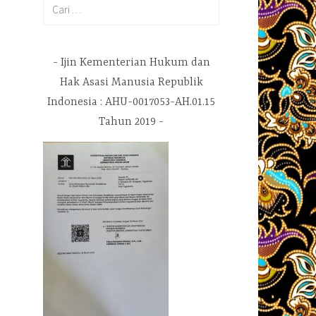
Cari
untuk:
Ijin Kementerian Hukum dan
Hak Asasi Manusia Republik
Indonesia : AHU-0017053-AH.01.15
Tahun 2019