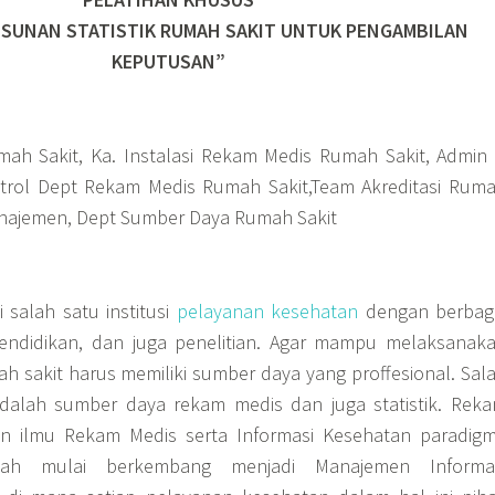
USUNAN STATISTIK RUMAH SAKIT UNTUK PENGAMBILAN
KEPUTUSAN”
mah Sakit, Ka. Instalasi Rekam Medis Rumah Sakit, Admin
trol Dept Rekam Medis Rumah Sakit,Team Akreditasi Rum
anajemen, Dept Sumber Daya Rumah Sakit
 salah satu institusi
pelayanan kesehatan
dengan berbag
pendidikan, dan juga penelitian. Agar mampu melaksanak
ah sakit harus memiliki sumber daya yang proffesional. Sal
adalah sumber daya rekam medis dan juga statistik. Rek
n ilmu Rekam Medis serta Informasi Kesehatan paradig
ah mulai berkembang menjadi Manajemen Informa