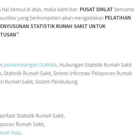
hal semua di atas, maka kami dari
PUSAT DIKLAT
bersama
rasumber yang berkompeten akan mengadakan
PELATIHAN
 PENYUSUNAN STATISTIK RUMAH SAKIT UNTUK
UTUSAN”
an
perkembangan Statistik
, Hubungan Statistik Rumah Sakit
 Statistik Rumah Sakit, Sistem Informasi Pelaporan Rumah
masi Rumah Sakit, Sistem Pendukung
nfaat Statistik Rumah Sakit,
laporan Rumah Sakit,
awat Inap
,