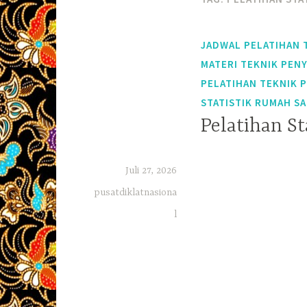
JADWAL PELATIHAN 
MATERI TEKNIK PEN
PELATIHAN TEKNIK 
STATISTIK RUMAH SA
Pelatihan St
Juli 27, 2026
pusatdiklatnasiona
l