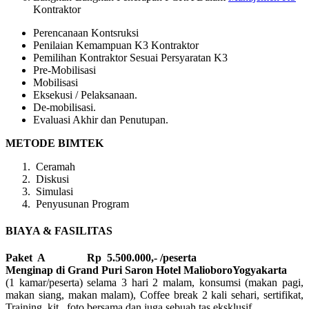
Kontraktor
Perencanaan Kontsruksi
Penilaian Kemampuan K3 Kontraktor
Pemilihan Kontraktor Sesuai Persyaratan K3
Pre-Mobilisasi
Mobilisasi
Eksekusi / Pelaksanaan.
De-mobilisasi.
Evaluasi Akhir dan Penutupan.
METODE BIMTEK
Ceramah
Diskusi
Simulasi
Penyusunan Program
BIAYA & FASILITAS
Paket A Rp 5.500.000,- /peserta
Menginap di Grand Puri Saron Hotel MalioboroYogyakarta
(1 kamar/peserta) selama 3 hari 2 malam, konsumsi (makan pagi,
makan siang, makan malam), Coffee break 2 kali sehari, sertifikat,
Training kit, foto bersama dan juga sebuah tas eksklusif.