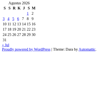
Agustus 2026
S
S
R
K
J
S
M
1
2
3
4
5
6
7
8
9
10
11
12
13
14
15
16
17
18
19
20
21
22
23
24
25
26
27
28
29
30
31
« Jul
Proudly powered by WordPress
|
Theme: Dara by
Automattic
.