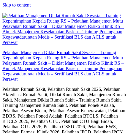
Skip to content
Pelatihan Manajemen Diklat Rumah Sakit Swasta – Training
Kepemimpinan Kepala Ruang RS – Pelatihan Manajemen Mutu
Pelayanan Rumah Sakit – Diklat Manajemen Risiko Klinik RS –
Bimtek Manajemen Keselamatan Pasien – Training Penanganan
Kegawatdaruratan Medis – Sertifikasi BLS dan ACLS untuk
Perawat
Pelatihan Rumah Sakit, Pelatihan Rumah Sakit 2026, Pelatihan
Akreditasi Rumah Sakit, Diklat Rumah Sakit, Manajemen Rumah
Sakit, Manajemen Diklat Rumah Sakit – Training Rumah Sakit,
Training Manajemen Rumah Sakit, Pelatihan Ponek Adalah,
Pelatihan Asesor Bidan, Pelatihan Asesor Keperawatan, Pelatihan
BDRS, Pelatihan Poned Adalah, Pelatihan BTCLS, Pelatihan
BTCLS 2026, Pelatihan CTU, Pelatihan CTU Bagi Bidan,
Pelatihan CTU 2026, Pelatihan CSSD 2026, Pelatihan EWS,
Pelatihan Farmasi Klinik 2026, Pelatihan IPCD, Pelatihan IPCN,