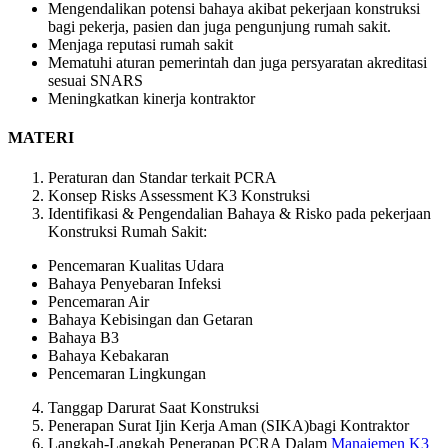
Mengendalikan potensi bahaya akibat pekerjaan konstruksi
bagi pekerja, pasien dan juga pengunjung rumah sakit.
Menjaga reputasi rumah sakit
Mematuhi aturan pemerintah dan juga persyaratan akreditasi
sesuai SNARS
Meningkatkan kinerja kontraktor
MATERI
Peraturan dan Standar terkait PCRA
Konsep Risks Assessment K3 Konstruksi
Identifikasi & Pengendalian Bahaya & Risko pada pekerjaan
Konstruksi Rumah Sakit:
Pencemaran Kualitas Udara
Bahaya Penyebaran Infeksi
Pencemaran Air
Bahaya Kebisingan dan Getaran
Bahaya B3
Bahaya Kebakaran
Pencemaran Lingkungan
Tanggap Darurat Saat Konstruksi
Penerapan Surat Ijin Kerja Aman (SIKA)bagi Kontraktor
Langkah-Langkah Penerapan PCRA Dalam
Manajemen K3