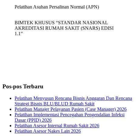
Pelatihan Asuhan Persalinan Normal (APN)
BIMTEK KHUSUS “STANDAR NASIONAL
AKREDITASI RUMAH SAKIT (SNARS) EDISI
1.1”
Pos-pos Terbaru
Pelatihan Menyusun Rencana Bisnis Anggaran Dan Rencana
Strategi Bisnis BLU/BLUD Rumah Sakit
Pelatihan Manajer Pelayanan Pasien (Case Manager) 2026
Pelatihan Implementasi Pencegahan Pengendalian Infeksi
Dasar (PPID) 2026
Pelatihan Asesor Internal Rumah Sakit 2026
Pelatihan Asesor Nakes Lain 2026