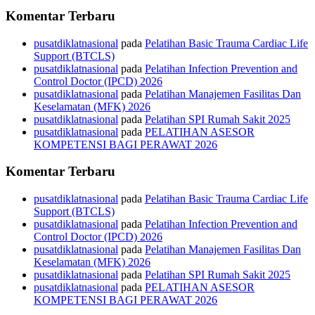
Komentar Terbaru
pusatdiklatnasional
pada
Pelatihan Basic Trauma Cardiac Life
Support (BTCLS)
pusatdiklatnasional
pada
Pelatihan Infection Prevention and
Control Doctor (IPCD) 2026
pusatdiklatnasional
pada
Pelatihan Manajemen Fasilitas Dan
Keselamatan (MFK) 2026
pusatdiklatnasional
pada
Pelatihan SPI Rumah Sakit 2025
pusatdiklatnasional
pada
PELATIHAN ASESOR
KOMPETENSI BAGI PERAWAT 2026
Komentar Terbaru
pusatdiklatnasional
pada
Pelatihan Basic Trauma Cardiac Life
Support (BTCLS)
pusatdiklatnasional
pada
Pelatihan Infection Prevention and
Control Doctor (IPCD) 2026
pusatdiklatnasional
pada
Pelatihan Manajemen Fasilitas Dan
Keselamatan (MFK) 2026
pusatdiklatnasional
pada
Pelatihan SPI Rumah Sakit 2025
pusatdiklatnasional
pada
PELATIHAN ASESOR
KOMPETENSI BAGI PERAWAT 2026