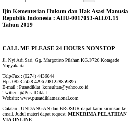
Ijin Kementerian Hukum dan Hak Asasi Manusia
Republik Indonesia : AHU-0017053-AH.01.15
Tahun 2019
CALL ME PLEASE 24 HOURS NONSTOP
Jl. Nyi Adi Sari, Gg. Margotirto Pilahan KG.I/726 Kotagede
Yogyakarta
Telp/Fax : (0274) 4436844
Hp : 0823 2428 4296 /081228859896
E-mail : Pusatdiklat_konsultan@yahoo.co.id
Twitter : @PusatDiklat
Website: www.pusatdiklatnasional.com
Catatan : UNDANGAN dan BROSUR dapat kami kirimkan ke
email. Judul materi dapat request.
MENERIMA PELATIHAN
VIA ONLINE