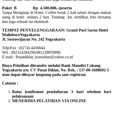
Paket B
Rp 4.500.000,-/peserta
Tanpa Menginap di Hotel, Coffee break 2 kali sehari dengan makan
siang di hotel selama 2 hari. Training kit, sertifikat, foto bersama
dan juga sebuah tas eksklusif.
TEMPAT PENYELENGGARAAN: Grand Puri Saron Hotel
MalioboroYogyakarta
Jl. Sosrowijayan No. 242 Yogyakarta
Telp/Fax : (0274) 4436844
WA : 082324284296/081228859896
E-mail : Pusatdiklat_konsultan@yahoo.co.id
Biaya Pelatihan ditransfer melalui Bank Mandiri Cabang
Yogyakarta a/n. CV Pusat Diklat, No. Rek. : 137-00-1698692-5
atau dapat dibayar langsung pada saat registrasi.
Catatan :
Batas konfirmasi pendaftaran 3 hari sebelum hari
pelaksanaan
MENERIMA PELATIHAN VIA ONLINE