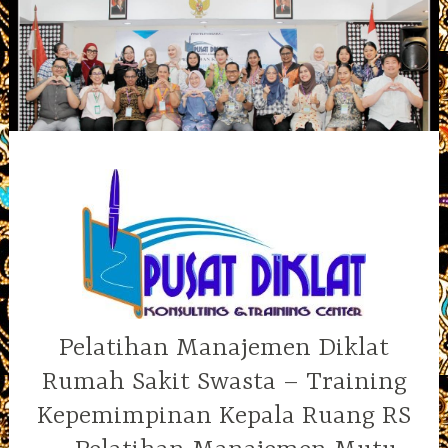
Skip
to
content
Pelatihan Manajemen Diklat
Rumah Sakit Swasta – Training
Kepemimpinan Kepala Ruang RS