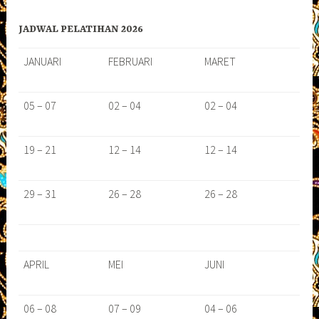
JADWAL PELATIHAN 2026
JANUARI
FEBRUARI
MARET
05 – 07
02 – 04
02 – 04
19 – 21
12 – 14
12 – 14
29 – 31
26 – 28
26 – 28
APRIL
MEI
JUNI
06 – 08
07 – 09
04 – 06