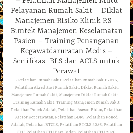
– Pelatihan Manajemen Mutu
Pelayanan Rumah Sakit – Diklat
Manajemen Risiko Klinik RS –
Bimtek Manajemen Keselamatan
Pasien – Training Penanganan
Kegawatdaruratan Medis –
Sertifikasi BLS dan ACLS untuk
Perawat
Pelatihan Rumah Sakit, Pelatihan Rumah Sakit 2026,
Pelatihan Akreditasi Rumah Sakit, Diklat Rumah Sakit,
Manajemen Rumah Sakit, Manajemen Diklat Rumah Sakit –
Training Rumah Sakit, Training Manajemen Rumah Sakit,
Pelatihan Ponek Adalah, Pelatihan Asesor Bidan, Pelatihan
Asesor Keperawatan, Pelatihan BDRS, Pelatihan Poned
Adalah, Pelatihan BTCLS, Pelatihan BTCLS 2026, Pelatihan
CTU, Pelatihan CTU Bagi Bidan, Pelatihan CTU 2026,