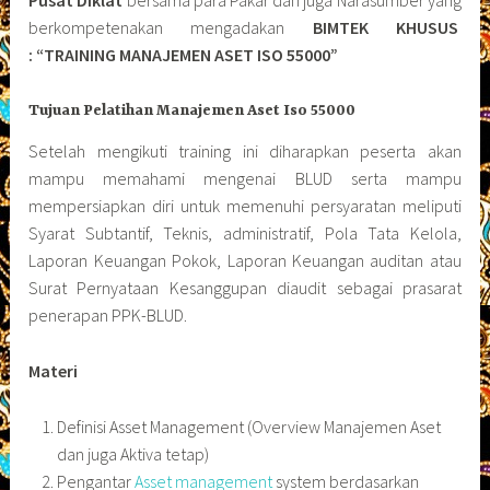
berkompetenakan mengadakan
BIMTEK KHUSUS
: “TRAINING MANAJEMEN ASET ISO 55000”
Tujuan Pelatihan Manajemen Aset Iso 55000
Setelah mengikuti training ini diharapkan peserta akan
mampu memahami mengenai BLUD serta mampu
mempersiapkan diri untuk memenuhi persyaratan meliputi
Syarat Subtantif, Teknis, administratif, Pola Tata Kelola,
Laporan Keuangan Pokok, Laporan Keuangan auditan atau
Surat Pernyataan Kesanggupan diaudit sebagai prasarat
penerapan PPK-BLUD.
Materi
Definisi Asset Management (Overview Manajemen Aset
dan juga Aktiva tetap)
Pengantar
Asset management
system berdasarkan