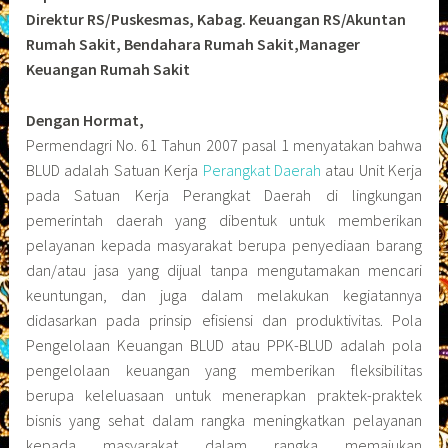
Direktur RS/Puskesmas, Kabag. Keuangan RS/Akuntan
Rumah Sakit, Bendahara Rumah Sakit,Manager
Keuangan Rumah Sakit
Dengan Hormat,
Permendagri No. 61 Tahun 2007 pasal 1 menyatakan bahwa
BLUD adalah Satuan Kerja
Perangkat Daerah
atau Unit Kerja
pada Satuan Kerja Perangkat Daerah di lingkungan
pemerintah daerah yang dibentuk untuk memberikan
pelayanan kepada masyarakat berupa penyediaan barang
dan/atau jasa yang dijual tanpa mengutamakan mencari
keuntungan, dan juga dalam melakukan kegiatannya
didasarkan pada prinsip efisiensi dan produktivitas. Pola
Pengelolaan Keuangan BLUD atau PPK-BLUD adalah pola
pengelolaan keuangan yang memberikan fleksibilitas
berupa keleluasaan untuk menerapkan praktek-praktek
bisnis yang sehat dalam rangka meningkatkan pelayanan
kepada masyarakat dalam rangka memajukan