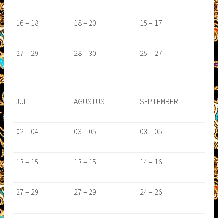
16 – 18
18 – 20
15 – 17
27 – 29
28 – 30
25 – 27
JULI
AGUSTUS
SEPTEMBER
02 – 04
03 – 05
03 – 05
13 – 15
13 – 15
14 – 16
27 – 29
27 – 29
24 – 26