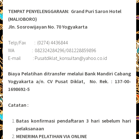
TEMPAT PENYELENGGARAAN: Grand Puri Saron Hotel
(MALIOBORO)
Jln. Sosrowijayan No. 70 Yogyakarta
Telp/Fax : (0274) 4436844
WA : 082324284296/081228859896
E-mail : Pusatdiklat_konsultan@yahoo.co.id
Biaya
Pelatihan
ditransfer
melalui Bank Mandiri Cabang
Yogyakarta a/n. CV Pusat Diklat, No. Rek. : 137-00-
1698692-5
Catatan :
Batas konfirmasi pendaftaran 3 hari sebelum hari
pelaksanaan
MENERIMA PELATIHAN VIA ONLINE