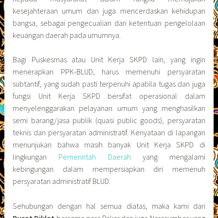
kesejahteraan umum dan juga mencerdaskan kehidupan
bangsa, sebagai pengecualian dari ketentuan pengelolaan
keuangan daerah pada umumnya.
Bagi Puskesmas atau Unit Kerja SKPD lain, yang ingin
menerapkan PPK-BLUD, harus memenuhi persyaratan
subtantif, yang sudah pasti terpenuhi apabila tugas dan juga
fungsi Unit Kerja SKPD bersifat operasional dalam
menyelenggarakan pelayanan umum yang menghasilkan
semi barang/jasa publik (quasi public goods), persyaratan
teknis dan persyaratan administratif. Kenyataan di lapangan
menunjukan bahwa masih banyak Unit Kerja SKPD di
lingkungan
Pemerintah Daerah
yang mengalami
kebingungan dalam mempersiapkan diri memenuh
persyaratan administratif BLUD.
Sehubungan dengan hal semua diatas, maka kami dari
Pusat Diklat
bersama para Pakar dan juga Narasumber yang