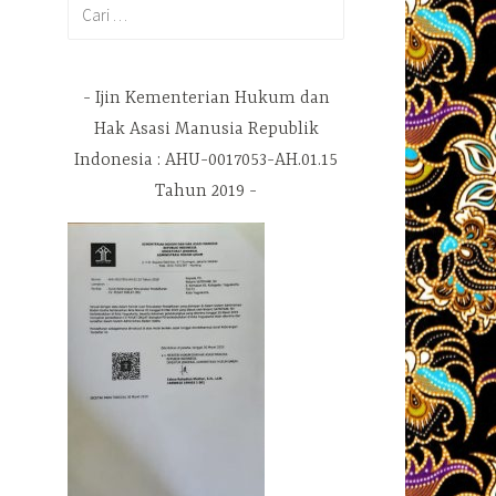
Cari
untuk:
Ijin Kementerian Hukum dan
Hak Asasi Manusia Republik
Indonesia : AHU-0017053-AH.01.15
Tahun 2019