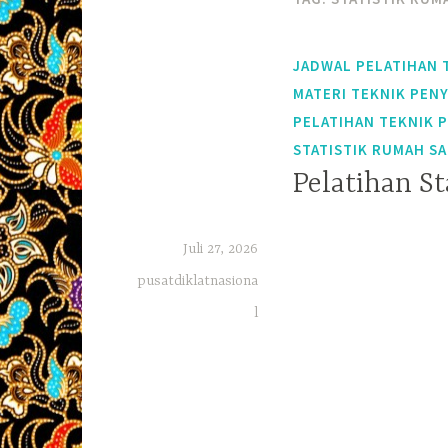
JADWAL PELATIHAN 
MATERI TEKNIK PEN
PELATIHAN TEKNIK 
STATISTIK RUMAH SA
Pelatihan St
Juli 27, 2026
pusatdiklatnasiona
l