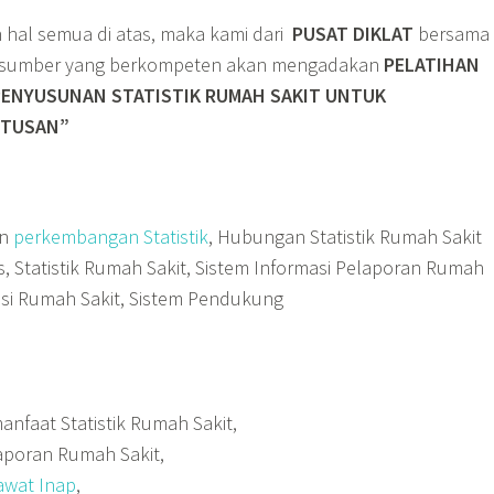
hal semua di atas, maka kami dari
PUSAT DIKLAT
bersama
rasumber yang berkompeten akan mengadakan
PELATIHAN
 PENYUSUNAN STATISTIK RUMAH SAKIT UNTUK
UTUSAN”
an
perkembangan Statistik
, Hubungan Statistik Rumah Sakit
 Statistik Rumah Sakit, Sistem Informasi Pelaporan Rumah
masi Rumah Sakit, Sistem Pendukung
nfaat Statistik Rumah Sakit,
laporan Rumah Sakit,
awat Inap
,