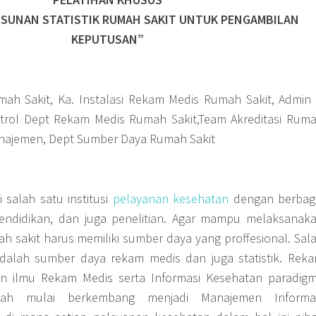
USUNAN STATISTIK RUMAH SAKIT UNTUK PENGAMBILAN
KEPUTUSAN”
mah Sakit, Ka. Instalasi Rekam Medis Rumah Sakit, Admin
trol Dept Rekam Medis Rumah Sakit,Team Akreditasi Rum
anajemen, Dept Sumber Daya Rumah Sakit
 salah satu institusi
pelayanan kesehatan
dengan berbag
pendidikan, dan juga penelitian. Agar mampu melaksanak
ah sakit harus memiliki sumber daya yang proffesional. Sal
adalah sumber daya rekam medis dan juga statistik. Rek
n ilmu Rekam Medis serta Informasi Kesehatan paradig
ah mulai berkembang menjadi Manajemen Informa