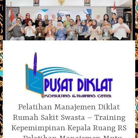
Skip
to
content
Pelatihan Manajemen Diklat
Rumah Sakit Swasta – Training
Kepemimpinan Kepala Ruang RS