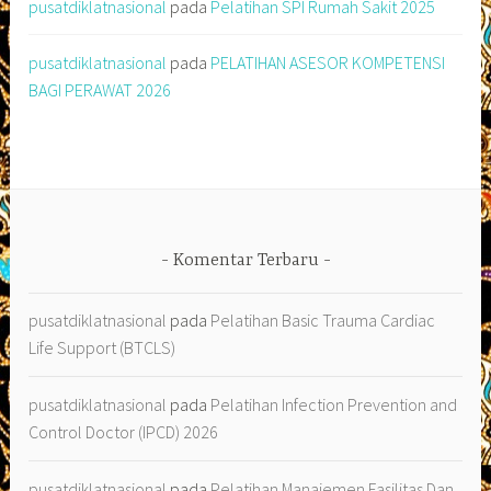
pusatdiklatnasional
pada
Pelatihan SPI Rumah Sakit 2025
pusatdiklatnasional
pada
PELATIHAN ASESOR KOMPETENSI
BAGI PERAWAT 2026
Komentar Terbaru
pusatdiklatnasional
pada
Pelatihan Basic Trauma Cardiac
Life Support (BTCLS)
pusatdiklatnasional
pada
Pelatihan Infection Prevention and
Control Doctor (IPCD) 2026
pusatdiklatnasional
pada
Pelatihan Manajemen Fasilitas Dan