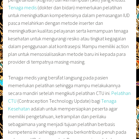
Tenaga medis
(dokter dan bidan) memerlukan pelatihan
untuk meningkatkan kompetensinya dalam pemasangan IUD
pasca melahirkan dengan metode inserter dan
meningkatkan kualitas pelayanan serta kemampuan tenaga
kesehatan untuk mengurangi resiko atau tingkat kegagalan
dalam penggunaan alat kontrasepsi. Mampu memiliki action
plan untuk mensosialisasikan metode baru ini kepada para
provider di tempatnya masing-masing.
Tenaga medis yang bersifat langsung pada pasien
memerlukan pelatihan sehingga mampu melakukannya
secara mandiri setelah mengikuti pelatihan CTU ini.
Pelatihan
CTU
(Contraception Technology Update) bagi
Tenaga
Kesehatan
adalah untuk mempersiapkan peserta agar
memiliki pengetahuan, ketrampilan dan perilaku
sebagaimana yang menjadi tujuan pelatihan berbasis
kompetensi ini sehingga mampu berkontribusi penuh pada