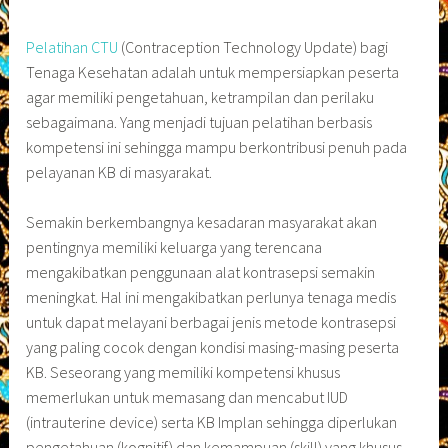
Pelatihan CTU
(Contraception Technology Update) bagi
Tenaga Kesehatan adalah untuk mempersiapkan peserta
agar memiliki pengetahuan, ketrampilan dan perilaku
sebagaimana. Yang menjadi tujuan pelatihan berbasis
kompetensi ini sehingga mampu berkontribusi penuh pada
pelayanan KB di masyarakat.
Semakin berkembangnya kesadaran masyarakat akan
pentingnya memiliki keluarga yang terencana
mengakibatkan penggunaan alat kontrasepsi semakin
meningkat. Hal ini mengakibatkan perlunya tenaga medis
untuk dapat melayani berbagai jenis metode kontrasepsi
yang paling cocok dengan kondisi masing-masing peserta
KB. Seseorang yang memiliki kompetensi khusus
memerlukan untuk memasang dan mencabut IUD
(intrauterine device) serta KB Implan sehingga diperlukan
pengetahuan (kognitif) dan kemampuan (skill) yang khusus.