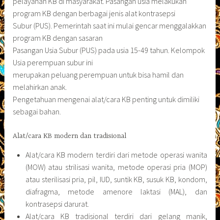
pelayanan KB di masyarakat. Pasangan usia melakukan
program KB dengan berbagai jenis alat kontrasepsi
Subur (PUS). Pemerintah saat ini mulai gencar menggalakkan
program KB dengan sasaran
Pasangan Usia Subur (PUS) pada usia 15-49 tahun. Kelompok
Usia perempuan subur ini
merupakan peluang perempuan untuk bisa hamil dan
melahirkan anak.
Pengetahuan mengenai alat/cara KB penting untuk dimiliki
sebagai bahan.
Alat/cara KB modern dan tradisional
Alat/cara KB modern terdiri dari metode operasi wanita
(MOW) atau strilisasi wanita, metode operasi pria (MOP)
atau sterilisasi pria, pil, IUD, suntik KB, susuk KB, kondom,
diafragma, metode amenore laktasi (MAL), dan
kontrasepsi darurat.
Alat/cara KB tradisional terdiri dari gelang manik,