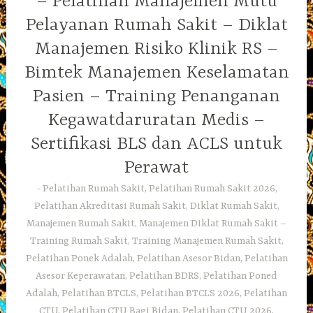
– Pelatihan Manajemen Mutu
Pelayanan Rumah Sakit – Diklat
Manajemen Risiko Klinik RS –
Bimtek Manajemen Keselamatan
Pasien – Training Penanganan
Kegawatdaruratan Medis –
Sertifikasi BLS dan ACLS untuk
Perawat
Pelatihan Rumah Sakit, Pelatihan Rumah Sakit 2026,
Pelatihan Akreditasi Rumah Sakit, Diklat Rumah Sakit,
Manajemen Rumah Sakit, Manajemen Diklat Rumah Sakit –
Training Rumah Sakit, Training Manajemen Rumah Sakit,
Pelatihan Ponek Adalah, Pelatihan Asesor Bidan, Pelatihan
Asesor Keperawatan, Pelatihan BDRS, Pelatihan Poned
Adalah, Pelatihan BTCLS, Pelatihan BTCLS 2026, Pelatihan
CTU, Pelatihan CTU Bagi Bidan, Pelatihan CTU 2026,