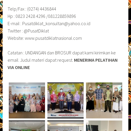
Telp/Fax : (0274) 4436844
Hp : 0823 2428 4296 /081228859896
E-mail : Pusatdiklat_konsultan@yahoo.co.id
Twitter : @PusatDiklat
Website: www.pusatdiklatnasional.com
Catatan : UNDANGAN dan BROSUR dapat kami kirimkan ke
email. Judul materi dapat request.
MENERIMA PELATIHAN
VIA ONLINE