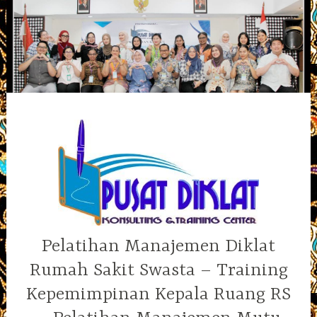
Skip
to
content
Pelatihan Manajemen Diklat
Rumah Sakit Swasta – Training
Kepemimpinan Kepala Ruang RS