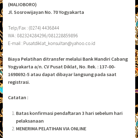
(MALIOBORO)
Jl. Sosrowijayan No. 70 Yogyakarta
Telp/Fax : (0274) 4436844
WA : 082324284296/081228859896
E-mail : Pusatdiklat_konsultan@yahoo.co.id
Biaya Pelatihan ditransfer melalui Bank Mandiri Cabang
Yogyakarta a/n. CV Pusat Diklat, No. Rek. : 137-00-
1698692-5 atau dapat dibayar langsung pada saat
registrasi.
Catatan :
Batas konfirmasi pendaftaran 3 hari sebelum hari
pelaksanaan
MENERIMA PELATIHAN VIA ONLINE