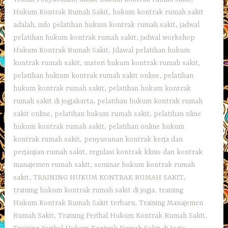
Hukum Kontrak Rumah Sakit
,
hukum kontrak rumah sakit
adalah
,
info pelatihan hukum kontrak rumah sakit
,
jadwal
pelatihan hukum kontrak rumah sakit
,
jadwal workshop
Hukum Kontrak Rumah Sakit
,
Jdawal pelatihan hukum
kontrak rumah sakit
,
materi hukum kontrak rumah sakit
,
pelatihan hukium kontrak rumah sakit online
,
pelatihan
hukum kontrak rumah sakit
,
pelatihan hukum kontrak
rumah sakit di jogjakarta
,
pelatihan hukum kontrak rumah
sakit online
,
pelatihan hukum rumah sakit
,
pelatihan nline
hukum kontrak rumah sakit
,
pelatihan online hukum
kontrak rumah sakit
,
penyusunan kontrak kerja dan
perjanjian rumah sakit
,
regulasi kontrak klinis dan kontrak
manajemen rumah sakit
,
seminar hukum kontrak rumah
sakit
,
TRAINING HUKUM KONTRAK RUMAH SAKIT
,
training hukum kontrak rumah sakit di jogja
,
training
Hukum Kontrak Rumah Sakit terbaru
,
Training Manajemen
Rumah Sakit
,
Training Perihal Hukum Kontrak Rumah Sakit
,