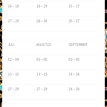
16 – 18
18 – 20
15 – 17
27 – 29
28 – 30
25 – 27
JULI
AGUSTUS
SEPTEMBER
02 – 04
03 – 05
03 – 05
13 – 15
13 – 15
14 – 16
27 – 29
27 – 29
24 – 26