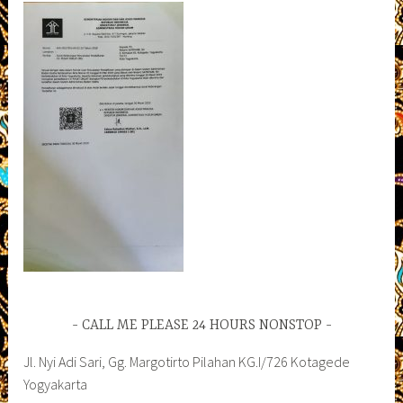
CALL ME PLEASE 24 HOURS NONSTOP
Jl. Nyi Adi Sari, Gg. Margotirto Pilahan KG.I/726 Kotagede
Yogyakarta