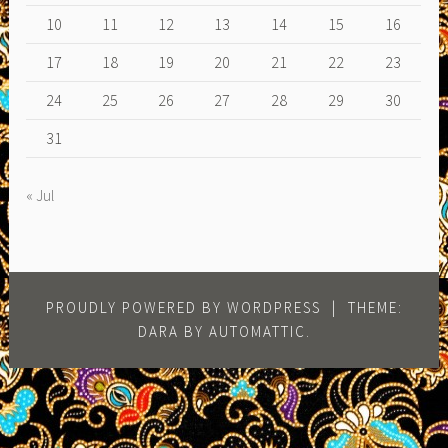
10
11
12
13
14
15
16
17
18
19
20
21
22
23
24
25
26
27
28
29
30
31
« Jul
PROUDLY POWERED BY WORDPRESS
|
THEME:
DARA BY
AUTOMATTIC
.