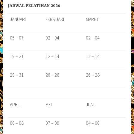
JADWAL PELATIHAN 2026
JANUARI
FEBRUARI
MARET
05 – 07
02 – 04
02 – 04
19 – 21
12 – 14
12 – 14
29 – 31
26 – 28
26 – 28
APRIL
MEI
JUNI
06 – 08
07 – 09
04 – 06