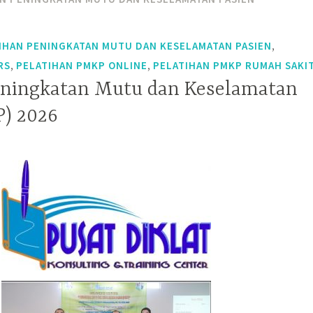
,
IHAN PENINGKATAN MUTU DAN KESELAMATAN PASIEN
,
,
RS
PELATIHAN PMKP ONLINE
PELATIHAN PMKP RUMAH SAKI
eningkatan Mutu dan Keselamatan
) 2026