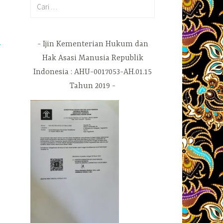
Cari
untuk:
Ijin Kementerian Hukum dan
T
Hak Asasi Manusia Republik
Indonesia : AHU-0017053-AH.01.15
Tahun 2019