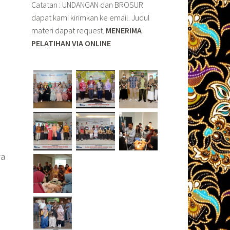
Catatan : UNDANGAN dan BROSUR
dapat kami kirimkan ke email. Judul
materi dapat request.
MENERIMA
PELATIHAN VIA ONLINE
ya