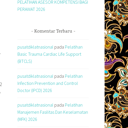
PELATIHAN ASESOR KOMPETENSI BAGI
PERAWAT 2026
Komentar Terbaru
pusatdiklatnasional
pada
Pelatihan
,
Basic Trauma Cardiac Life Support
(BTCLS)
pusatdiklatnasional
pada
Pelatihan
Infection Prevention and Control
 2
Doctor (IPCD) 2026
o
pusatdiklatnasional
pada
Pelatihan
Manajemen Fasilitas Dan Keselamatan
(MFK) 2026