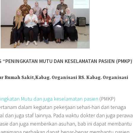
 “PENINGKATAN MUTU DAN KESELAMATAN PASIEN (PMKP)
ur Rumah Sakit,Kabag. Organisasi RS. Kabag. Organisasi
ingkatan Mutu dan juga keselamatan pasien
(PMKP)
rtanam dalam kegiatan pekerjaan sehari-hari dari tenaga
l dan juga staf lainnya. Pada waktu dokter dan juga perawa
asie dan juga memberikan asuhan, bab ini dapat membantu
gaimana perbaikan dapat benar-benar membantu pasien