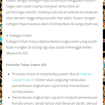
Pasien dengan kategori hijau umumnya mengalami cedera
ringan dan masih mampu berjalan serta mencari
pertolongan sendiri, misalnya luka lecet setelah kecelakaan
atau demam tinggi tetapi kondisi vital stabil. Pasien dengan
kategori hijau biasanya akan di tempatkan di ruang observasi.
4. Kategori hitam
Kategori hitam hanya diperuntukkan bagi pasien yang sudah
tidak mungkin di tolong lagi atau sudah meninggal ketika
dibawa ke IGD.
Prosedur Triase Pasien IGD
Prosedur triase di mulai ketika pasien tiba di
Instalasi
Gawat Darurat
. Dokter akan langsung melakukan
pemeriksaan singkat dan cepat untuk menentukan
kondisi pasien.
Pemeriksaan singkat dan cepat ini meliputi pemeriksaan
kondisi umum, tanda-tanda vital (tekanan darah, denyut