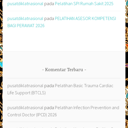
pusatdiklatnasional
pada
Pelatihan SPI Rumah Sakit 2025
pusatdiklatnasional
pada
PELATIHAN ASESOR KOMPETENSI
BAGI PERAWAT 2026
Komentar Terbaru
pusatdiklatnasional
pada
Pelatihan Basic Trauma Cardiac
Life Support (BTCLS)
pusatdiklatnasional
pada
Pelatihan Infection Prevention and
Control Doctor (IPCD) 2026