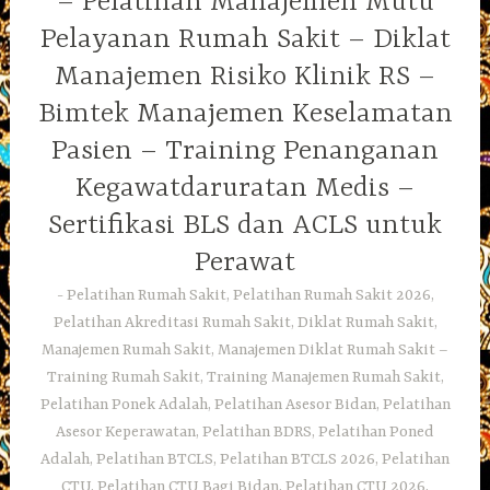
– Pelatihan Manajemen Mutu
Pelayanan Rumah Sakit – Diklat
Manajemen Risiko Klinik RS –
Bimtek Manajemen Keselamatan
Pasien – Training Penanganan
Kegawatdaruratan Medis –
Sertifikasi BLS dan ACLS untuk
Perawat
Pelatihan Rumah Sakit, Pelatihan Rumah Sakit 2026,
Pelatihan Akreditasi Rumah Sakit, Diklat Rumah Sakit,
Manajemen Rumah Sakit, Manajemen Diklat Rumah Sakit –
Training Rumah Sakit, Training Manajemen Rumah Sakit,
Pelatihan Ponek Adalah, Pelatihan Asesor Bidan, Pelatihan
Asesor Keperawatan, Pelatihan BDRS, Pelatihan Poned
Adalah, Pelatihan BTCLS, Pelatihan BTCLS 2026, Pelatihan
CTU, Pelatihan CTU Bagi Bidan, Pelatihan CTU 2026,