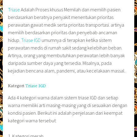
Triase
Adalah Proses khusus Memilah dan memilih pasien
berdasarkan beratnya penyakit menentukan prioritas
perawatan gawat medik serta prioritas transportasi. artinya
memilih berdasarkan prioritas dan penyebab ancaman
hidup.
Triase IGD
umumnya di terapkan ketika sistem
perawatan medis di rumah sakit sedang kelebihan beban.
Artinya, orang yang membutuhkan perawatan lebih banyak
daripada sumber daya yang tersedia. Misalnya, pada
kejadian bencana alam, pandemi, atau kecelakaan massal.
Kategori
Triase IGD
Ada 4 kategori warna dalam sistem triase IGD dan setiap
warna memiliki arti masing-masing yang di sesuaikan dengan
kondisi pasien. Berikut ini adalah penjelasan dari keempat
kategori warna tersebut:
1. Kategori merah