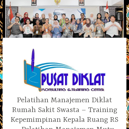
Skip
to
content
Pelatihan Manajemen Diklat
Rumah Sakit Swasta – Training
Kepemimpinan Kepala Ruang RS