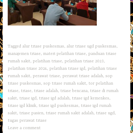
Tagged
alur triase puskesmas
,
alur triase ugd puskesmas
,
manajemen triase
,
materi pelatihan triase
,
panduan triase
rumah sakit
,
pelatihan triase
,
pelatihan triase 2023
,
pelatihan triase 2024
,
pelatihan triase igd
,
pelatihan triase
rumah sakit
,
perawat triase
,
perawat triase adalah
,
sop
triase puskesmas
,
sop triase rumah sakit
,
tor pelatihan
triase
,
triase
,
triase adalah
,
triase bencana
,
triase di rumah
sakit
,
triase igd
,
triase igd adalah
,
triase igd kemenkes
,
triase igd klinik
,
triase igd puskesmas
,
triase igd rumah
sakit
,
triase pasien
,
triase rumah sakit adalah
,
triase ugd
,
tugas perawat triase
Leave a comment