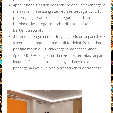
Apabila kondisi pasien berubah, dokter juga akan segera
melakukan triase ulang atau retriase. Sebagai contoh,
pasien yang berada dalam kategori kuning bisa
berpindah ke kategori merah ketika kondisinya
bertambah parah.
Jika Anda mengalami kondisi yang perlu di tangani di IGD,
segeralah datang ke rumah sakit terdekat. Dokter dan
petugas medis di IGD akan segera menangani Anda.
Apabila IGD sedang ramai dan petugas terbatas, jangan
khawatir. Anda pasti akan di tangani, hanya saja
penanganannya diurutkan berdasarkan prioritas triase.