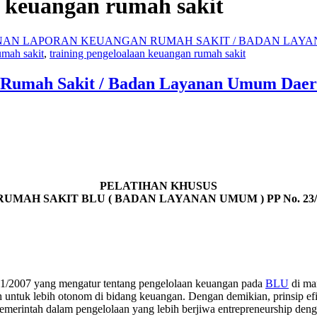
n keuangan rumah sakit
N LAPORAN KEUANGAN RUMAH SAKIT / BADAN LAYANAN UM
umah sakit
,
training pengeloalaan keuangan rumah sakit
n Rumah Sakit / Badan Layanan Umum Dae
PELATIHAN KHUSUS
UMAH SAKIT BLU ( BADAN LAYANAN UMUM
) PP No. 2
61/2007 yang mengatur tentang pengelolaan keuangan pada
BLU
di ma
 untuk lebih otonom di bidang keuangan. Dengan demikian, prinsip efis
emerintah dalam pengelolaan yang lebih berjiwa entrepreneurship denga