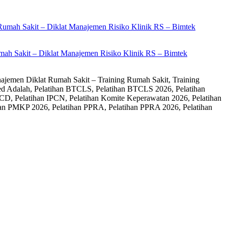
ah Sakit – Diklat Manajemen Risiko Klinik RS – Bimtek
ajemen Diklat Rumah Sakit – Training Rumah Sakit, Training
ed Adalah, Pelatihan BTCLS, Pelatihan BTCLS 2026, Pelatihan
CD, Pelatihan IPCN, Pelatihan Komite Keperawatan 2026, Pelatihan
an PMKP 2026, Pelatihan PPRA, Pelatihan PPRA 2026, Pelatihan