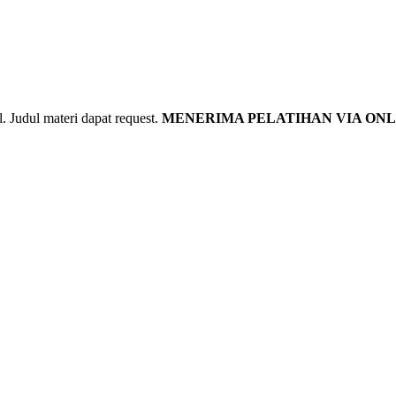
udul materi dapat request.
MENERIMA PELATIHAN VIA ONL