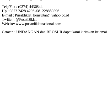
Telp/Fax : (0274) 4436844
Hp : 0823 2428 4296 /081228859896
E-mail : Pusatdiklat_konsultan@yahoo.co.id
Twitter : @PusatDiklat
Website: www.pusatdiklatnasional.com
Catatan : UNDANGAN dan BROSUR dapat kami kirimkan ke email. J