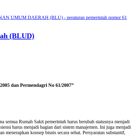
UM DAERAH (BLU) - peraturan pemerintah nomor 61
rah (BLUD)
3/2005 dan Permendagri No 61/2007”
na semua Rumah Sakit pemerintah harus berubah statusnya menjadi
iensi harus menjadi bagian dari sistem manajemen. Ini juga menjadi
n menerapkan konsep bisnis secara sehat. Persyaratan substantif,