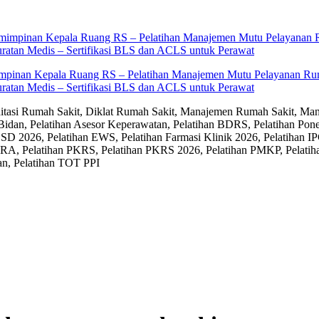
impinan Kepala Ruang RS – Pelatihan Manajemen Mutu Pelayanan Rum
ratan Medis – Sertifikasi BLS dan ACLS untuk Perawat
editasi Rumah Sakit, Diklat Rumah Sakit, Manajemen Rumah Sakit, Man
Bidan, Pelatihan Asesor Keperawatan, Pelatihan BDRS, Pelatihan Pon
D 2026, Pelatihan EWS, Pelatihan Farmasi Klinik 2026, Pelatihan IP
RA, Pelatihan PKRS, Pelatihan PKRS 2026, Pelatihan PMKP, Pelatih
an, Pelatihan TOT PPI