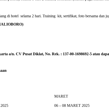
g di hotel selama 2 hari. Training kit, sertifikat, foto bersama dan ju
(MALIOBORO)
rta a/n. CV Pusat Diklat, No. Rek. : 137-00-1698692-5 atau dapat
naan
MARET
 2025
06 – 08 MARET 2025