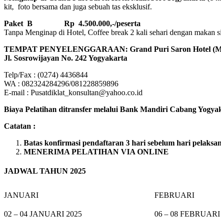
kit, foto bersama dan juga sebuah tas eksklusif.
Paket B
Rp 4.500.000,-/peserta
Tanpa Menginap di Hotel, Coffee break 2 kali sehari dengan makan sian
TEMPAT PENYELENGGARAAN: Grand Puri Saron Hotel 
Jl. Sosrowijayan No. 242 Yogyakarta
Telp/Fax : (0274) 4436844
WA : 082324284296/081228859896
E-mail : Pusatdiklat_konsultan@yahoo.co.id
Biaya Pelatihan ditransfer melalui Bank Mandiri Cabang Yogyaka
Catatan :
Batas konfirmasi pendaftaran 3 hari sebelum hari pelaksa
MENERIMA PELATIHAN VIA ONLINE
JADWAL TAHUN 2025
JANUARI
FEBRUARI
02 – 04 JANUARI 2025
06 – 08 FEBRUARI