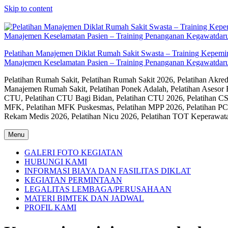
Skip to content
Pelatihan Manajemen Diklat Rumah Sakit Swasta – Training Kepem
Manajemen Keselamatan Pasien – Training Penanganan Kegawatdaru
Pelatihan Rumah Sakit, Pelatihan Rumah Sakit 2026, Pelatihan Akr
Manajemen Rumah Sakit, Pelatihan Ponek Adalah, Pelatihan Asesor 
CTU, Pelatihan CTU Bagi Bidan, Pelatihan CTU 2026, Pelatihan CSS
MFK, Pelatihan MFK Puskesmas, Pelatihan MPP 2026, Pelatihan PC
Rekam Medis 2026, Pelatihan Nicu 2026, Pelatihan TOT Keperawat
Menu
GALERI FOTO KEGIATAN
HUBUNGI KAMI
INFORMASI BIAYA DAN FASILITAS DIKLAT
KEGIATAN PERMINTAAN
LEGALITAS LEMBAGA/PERUSAHAAN
MATERI BIMTEK DAN JADWAL
PROFIL KAMI