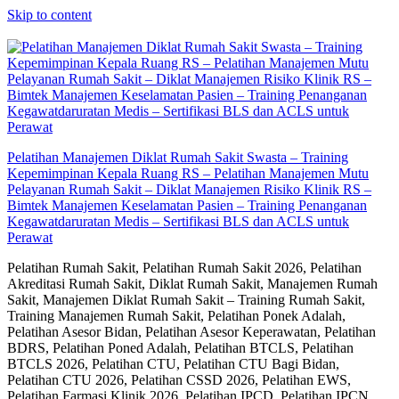
Skip to content
Pelatihan Manajemen Diklat Rumah Sakit Swasta – Training
Kepemimpinan Kepala Ruang RS – Pelatihan Manajemen Mutu
Pelayanan Rumah Sakit – Diklat Manajemen Risiko Klinik RS –
Bimtek Manajemen Keselamatan Pasien – Training Penanganan
Kegawatdaruratan Medis – Sertifikasi BLS dan ACLS untuk
Perawat
Pelatihan Rumah Sakit, Pelatihan Rumah Sakit 2026, Pelatihan
Akreditasi Rumah Sakit, Diklat Rumah Sakit, Manajemen Rumah
Sakit, Manajemen Diklat Rumah Sakit – Training Rumah Sakit,
Training Manajemen Rumah Sakit, Pelatihan Ponek Adalah,
Pelatihan Asesor Bidan, Pelatihan Asesor Keperawatan, Pelatihan
BDRS, Pelatihan Poned Adalah, Pelatihan BTCLS, Pelatihan
BTCLS 2026, Pelatihan CTU, Pelatihan CTU Bagi Bidan,
Pelatihan CTU 2026, Pelatihan CSSD 2026, Pelatihan EWS,
Pelatihan Farmasi Klinik 2026, Pelatihan IPCD, Pelatihan IPCN,