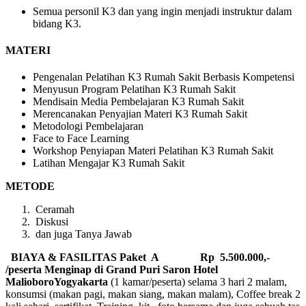
Semua personil K3 dan yang ingin menjadi instruktur dalam
bidang K3.
MATERI
Pengenalan Pelatihan K3 Rumah Sakit Berbasis Kompetensi
Menyusun Program Pelatihan K3 Rumah Sakit
Mendisain Media Pembelajaran K3 Rumah Sakit
Merencanakan Penyajian Materi K3 Rumah Sakit
Metodologi Pembelajaran
Face to Face Learning
Workshop Penyiapan Materi Pelatihan K3 Rumah Sakit
Latihan Mengajar K3 Rumah Sakit
METODE
Ceramah
Diskusi
dan juga Tanya Jawab
BIAYA & FASILITAS
Paket A Rp 5.500.000,-
/peserta Menginap di Grand Puri Saron Hotel
MalioboroYogyakarta
(1 kamar/peserta) selama 3 hari 2 malam,
konsumsi (makan pagi, makan siang, makan malam), Coffee break 2