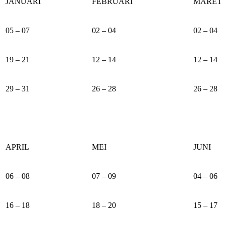
JANUARI
FEBRUARI
MARET
05 – 07
02 – 04
02 – 04
19 – 21
12 – 14
12 – 14
29 – 31
26 – 28
26 – 28
APRIL
MEI
JUNI
06 – 08
07 – 09
04 – 06
16 – 18
18 – 20
15 – 17