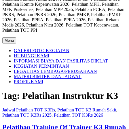
Pelatihan Komite Keperawatan 2026, Pelatihan MFK, Pelatihan
MFK Puskesmas, Pelatihan MPP 2026, Pelatihan PCRA, Pelatihan
PKRS, Pelatihan PKRS 2026, Pelatihan PMKP, Pelatihan PMKP
2026, Pelatihan PPRA, Pelatihan PPRA 2026, Pelatihan Rekam
Medis 2026, Pelatihan Nicu 2026, Pelatihan TOT Keperawatan,
Pelatihan TOT PPI
Menu
GALERI FOTO KEGIATAN
HUBUNGI KAMI
INFORMASI BIAYA DAN FASILITAS DIKLAT
KEGIATAN PERMINTAAN
LEGALITAS LEMBAGA/PERUSAHAAN
MATERI BIMTEK DAN JADWAL
PROFIL KAMI
Tag:
Pelatihan Instruktur K3
Jadwal Pelatihan TOT K3Rs
,
Pelatihan TOT K3 Rumah Sakit
,
Pelatihan TOT K3Rs 2025
,
Pelatihan TOT K3Rs 2026
Pelatihan Training Of Trainer K3 Rumah