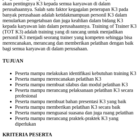
akan pentingnya K3 kepada semua karyawan di dalam
perusahaannya. Salah satu faktor kegagalan penerapan K3 pada
banyak perusahaan adalah ketidakmampuan personil K3 dalam
menularkan pengetahuan dan juga keahlian dalam bidang K3
kepada karyawan lain dalam perusahaannya. Training of Trainer K3
(TOT K3) adalah training yang di rancang untuk menjadikan
personil K3 menjadi seorang trainer yang kompeten sehingga bisa
merencanakan, merancang dan memberikan pelatihan dengan baik
bagi semua karyawan di dalam perusahaan.
TUJUAN
Peserta mampu melakukan identifikasi kebutuhan training K3
Peserta mampu merencanakan pelatihan K3
Peserta mampu membuat silabus dan modul pelatihan K3
Peserta mampu merancang pelaksanaan pelatihan K3 secara
profesional
Peserta mampu membuat bahan presentasi K3 yang baik
Peserta mampu memberikan pelatihan K3 secara baik
Peserta mampu menguasai suasana dan juga ruang pelatihan
Peserta mampu merancang praktek-praktek K3 yang
diperlukan
KRITERIA PESERTA