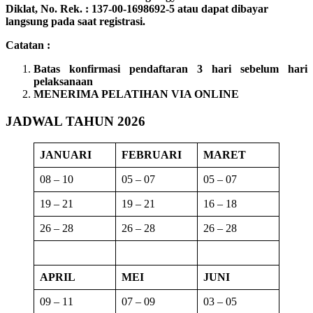
Diklat, No. Rek. : 137-00-1698692-5 atau dapat dibayar
langsung pada saat registrasi.
Catatan :
Batas konfirmasi pendaftaran 3 hari sebelum hari
pelaksanaan
MENERIMA PELATIHAN VIA ONLINE
JADWAL TAHUN 2026
JANUARI
FEBRUARI
MARET
08 – 10
05 – 07
05 – 07
19 – 21
19 – 21
16 – 18
26 – 28
26 – 28
26 – 28
APRIL
MEI
JUNI
09 – 11
07 – 09
03 – 05