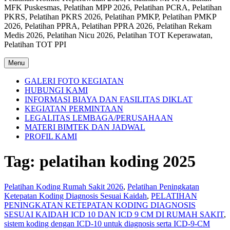
MFK Puskesmas, Pelatihan MPP 2026, Pelatihan PCRA, Pelatihan
PKRS, Pelatihan PKRS 2026, Pelatihan PMKP, Pelatihan PMKP
2026, Pelatihan PPRA, Pelatihan PPRA 2026, Pelatihan Rekam
Medis 2026, Pelatihan Nicu 2026, Pelatihan TOT Keperawatan,
Pelatihan TOT PPI
Menu
GALERI FOTO KEGIATAN
HUBUNGI KAMI
INFORMASI BIAYA DAN FASILITAS DIKLAT
KEGIATAN PERMINTAAN
LEGALITAS LEMBAGA/PERUSAHAAN
MATERI BIMTEK DAN JADWAL
PROFIL KAMI
Tag:
pelatihan koding 2025
Pelatihan Koding Rumah Sakit 2026
,
Pelatihan Peningkatan
Ketepatan Koding Diagnosis Sesuai Kaidah
,
PELATIHAN
PENINGKATAN KETEPATAN KODING DIAGNOSIS
SESUAI KAIDAH ICD 10 DAN ICD 9 CM DI RUMAH SAKIT
,
sistem koding dengan ICD-10 untuk diagnosis serta ICD-9-CM