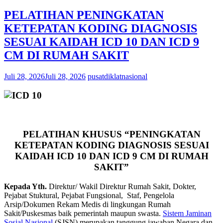
PELATIHAN PENINGKATAN
KETEPATAN KODING DIAGNOSIS
SESUAI KAIDAH ICD 10 DAN ICD 9
CM DI RUMAH SAKIT
Juli 28, 2026
Juli 28, 2026
pusatdiklatnasional
PELATIHAN KHUSUS “PENINGKATAN
KETEPATAN KODING DIAGNOSIS SESUAI
KAIDAH ICD 10 DAN ICD 9 CM DI RUMAH
SAKIT”
Kepada Yth.
Direktur/ Wakil Direktur Rumah Sakit, Dokter,
Pejabat Stuktural, Pejabat Fungsional, Staf, Pengelola
Arsip/Dokumen Rekam Medis di lingkungan Rumah
Sakit/Puskesmas baik pemerintah maupun swasta.
Sistem Jaminan
Sosial Nasional
(SJSN) merupakan tanggung jawaban Negara dan