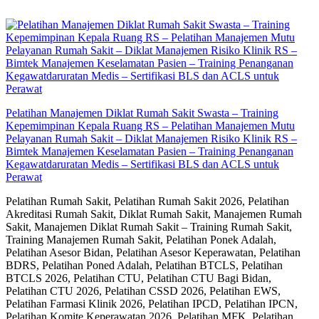
Skip
to
content
Pelatihan Manajemen Diklat Rumah Sakit Swasta – Training
Kepemimpinan Kepala Ruang RS – Pelatihan Manajemen Mutu
Pelayanan Rumah Sakit – Diklat Manajemen Risiko Klinik RS –
Bimtek Manajemen Keselamatan Pasien – Training Penanganan
Kegawatdaruratan Medis – Sertifikasi BLS dan ACLS untuk
Perawat
Pelatihan Rumah Sakit, Pelatihan Rumah Sakit 2026, Pelatihan
Akreditasi Rumah Sakit, Diklat Rumah Sakit, Manajemen Rumah
Sakit, Manajemen Diklat Rumah Sakit – Training Rumah Sakit,
Training Manajemen Rumah Sakit, Pelatihan Ponek Adalah,
Pelatihan Asesor Bidan, Pelatihan Asesor Keperawatan, Pelatihan
BDRS, Pelatihan Poned Adalah, Pelatihan BTCLS, Pelatihan
BTCLS 2026, Pelatihan CTU, Pelatihan CTU Bagi Bidan,
Pelatihan CTU 2026, Pelatihan CSSD 2026, Pelatihan EWS,
Pelatihan Farmasi Klinik 2026, Pelatihan IPCD, Pelatihan IPCN,
Pelatihan Komite Keperawatan 2026, Pelatihan MFK, Pelatihan