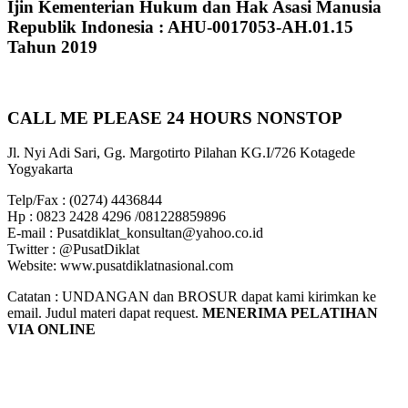
Ijin Kementerian Hukum dan Hak Asasi Manusia
Republik Indonesia : AHU-0017053-AH.01.15
Tahun 2019
CALL ME PLEASE 24 HOURS NONSTOP
Jl. Nyi Adi Sari, Gg. Margotirto Pilahan KG.I/726 Kotagede
Yogyakarta
Telp/Fax : (0274) 4436844
Hp : 0823 2428 4296 /081228859896
E-mail : Pusatdiklat_konsultan@yahoo.co.id
Twitter : @PusatDiklat
Website: www.pusatdiklatnasional.com
Catatan : UNDANGAN dan BROSUR dapat kami kirimkan ke
email. Judul materi dapat request.
MENERIMA PELATIHAN
VIA ONLINE