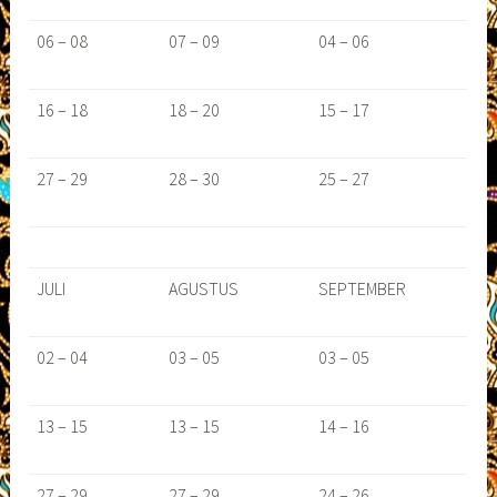
06 – 08
07 – 09
04 – 06
16 – 18
18 – 20
15 – 17
27 – 29
28 – 30
25 – 27
JULI
AGUSTUS
SEPTEMBER
02 – 04
03 – 05
03 – 05
13 – 15
13 – 15
14 – 16
27 – 29
27 – 29
24 – 26