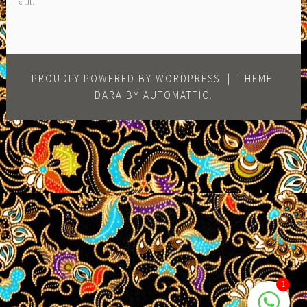
« Jul
PROUDLY POWERED BY WORDPRESS
|
THEME:
DARA BY
AUTOMATTIC
.
1