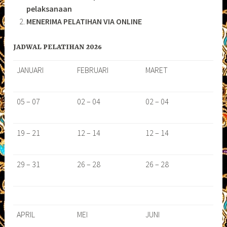
pelaksanaan
MENERIMA PELATIHAN VIA ONLINE
JADWAL PELATIHAN 2026
JANUARI
FEBRUARI
MARET
05 – 07
02 – 04
02 – 04
19 – 21
12 – 14
12 – 14
29 – 31
26 – 28
26 – 28
APRIL
MEI
JUNI