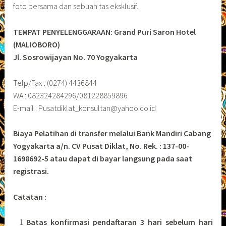
foto bersama dan sebuah tas eksklusif.
TEMPAT PENYELENGGARAAN: Grand Puri Saron Hotel
(MALIOBORO)
Jl. Sosrowijayan No. 70 Yogyakarta
Telp/Fax : (0274) 4436844
WA : 082324284296/081228859896
E-mail : Pusatdiklat_konsultan@yahoo.co.id
Biaya Pelatihan di transfer melalui Bank Mandiri Cabang
Yogyakarta a/n. CV Pusat Diklat, No. Rek. : 137-00-
1698692-5 atau dapat di bayar langsung pada saat
registrasi.
Catatan :
Batas konfirmasi pendaftaran 3 hari sebelum hari