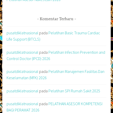
Komentar Terbaru
pusatdiklatnasional
pada
Pelatihan Basic Trauma Cardiac
Life Support (BTCLS)
pusatdiklatnasional
pada
Pelatihan Infection Prevention and
Control Doctor (IPCD) 2026
pusatdiklatnasional
pada
Pelatihan Manajemen Fasilitas Dan
Keselamatan (MFK) 2026
pusatdiklatnasional
pada
Pelatihan SPI Rumah Sakit 2025
pusatdiklatnasional
pada
PELATIHAN ASESOR KOMPETENSI
BAGI PERAWAT 2026