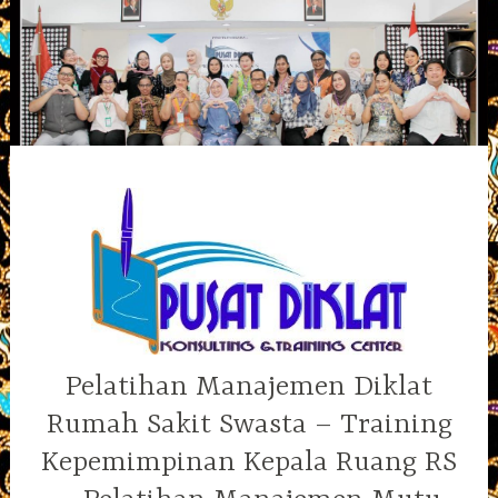
Skip
to
content
Pelatihan Manajemen Diklat
Rumah Sakit Swasta – Training
Kepemimpinan Kepala Ruang RS