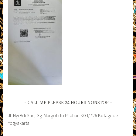
CALL ME PLEASE 24 HOURS NONSTOP
Jl. Nyi Adi Sari, Gg. Margotirto Pilahan KG.I/726 Kotagede
Yogyakarta