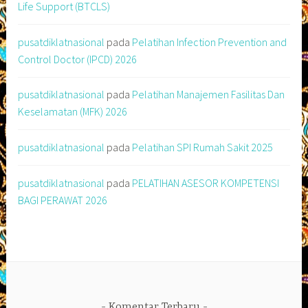
Life Support (BTCLS)
pusatdiklatnasional
pada
Pelatihan Infection Prevention and
Control Doctor (IPCD) 2026
pusatdiklatnasional
pada
Pelatihan Manajemen Fasilitas Dan
Keselamatan (MFK) 2026
pusatdiklatnasional
pada
Pelatihan SPI Rumah Sakit 2025
pusatdiklatnasional
pada
PELATIHAN ASESOR KOMPETENSI
BAGI PERAWAT 2026
Komentar Terbaru