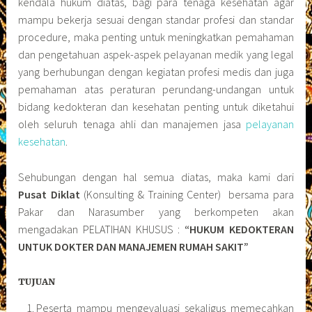
kendala hukum diatas, bagi para tenaga kesehatan agar
mampu bekerja sesuai dengan standar profesi dan standar
procedure, maka penting untuk meningkatkan pemahaman
dan pengetahuan aspek-aspek pelayanan medik yang legal
yang berhubungan dengan kegiatan profesi medis dan juga
pemahaman atas peraturan perundang-undangan untuk
bidang kedokteran dan kesehatan penting untuk diketahui
oleh seluruh tenaga ahli dan manajemen jasa
pelayanan
kesehatan
.
Sehubungan dengan hal semua diatas, maka kami dari
Pusat Diklat
(Konsulting & Training Center) bersama para
Pakar dan Narasumber yang berkompeten akan
mengadakan PELATIHAN KHUSUS :
“HUKUM KEDOKTERAN
UNTUK DOKTER DAN MANAJEMEN RUMAH SAKIT”
TUJUAN
Peserta mampu mengevaluasi sekaligus memecahkan