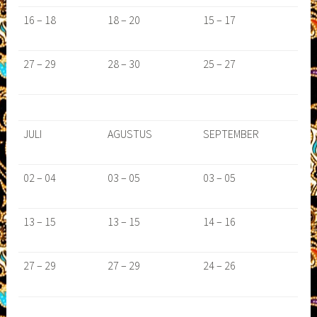
16 – 18
18 – 20
15 – 17
27 – 29
28 – 30
25 – 27
JULI
AGUSTUS
SEPTEMBER
02 – 04
03 – 05
03 – 05
13 – 15
13 – 15
14 – 16
27 – 29
27 – 29
24 – 26