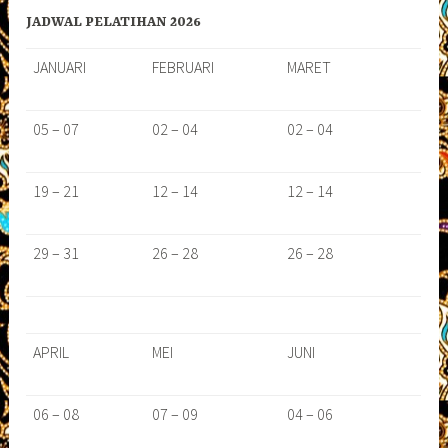
JADWAL PELATIHAN 2026
JANUARI
FEBRUARI
MARET
05 – 07
02 – 04
02 – 04
19 – 21
12 – 14
12 – 14
29 – 31
26 – 28
26 – 28
APRIL
MEI
JUNI
06 – 08
07 – 09
04 – 06