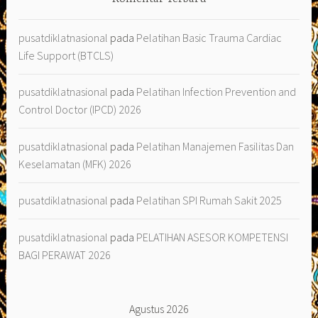
pusatdiklatnasional
pada
Pelatihan Basic Trauma Cardiac
Life Support (BTCLS)
pusatdiklatnasional
pada
Pelatihan Infection Prevention and
Control Doctor (IPCD) 2026
pusatdiklatnasional
pada
Pelatihan Manajemen Fasilitas Dan
Keselamatan (MFK) 2026
pusatdiklatnasional
pada
Pelatihan SPI Rumah Sakit 2025
pusatdiklatnasional
pada
PELATIHAN ASESOR KOMPETENSI
BAGI PERAWAT 2026
Agustus 2026