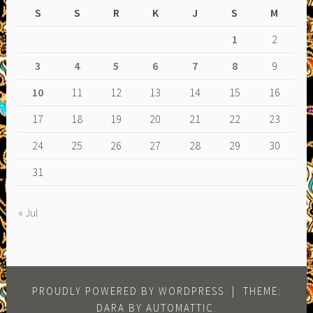
S
S
R
K
J
S
M
1
2
3
4
5
6
7
8
9
10
11
12
13
14
15
16
17
18
19
20
21
22
23
24
25
26
27
28
29
30
31
« Jul
PROUDLY POWERED BY WORDPRESS
|
THEME:
DARA BY
AUTOMATTIC
.