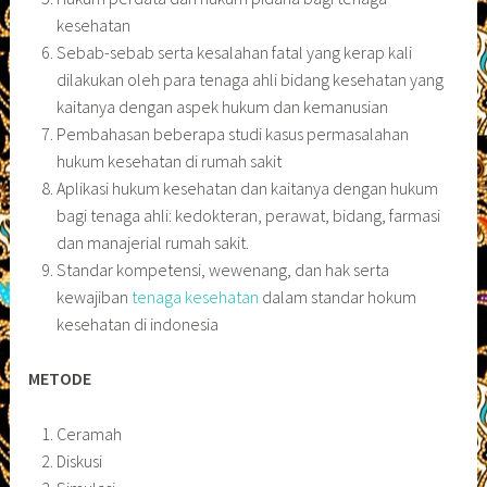
kesehatan
Sebab-sebab serta kesalahan fatal yang kerap kali
dilakukan oleh para tenaga ahli bidang kesehatan yang
kaitanya dengan aspek hukum dan kemanusian
Pembahasan beberapa studi kasus permasalahan
hukum kesehatan di rumah sakit
Aplikasi hukum kesehatan dan kaitanya dengan hukum
bagi tenaga ahli: kedokteran, perawat, bidang, farmasi
dan manajerial rumah sakit.
Standar kompetensi, wewenang, dan hak serta
kewajiban
tenaga kesehatan
dalam standar hokum
kesehatan di indonesia
METODE
Ceramah
Diskusi