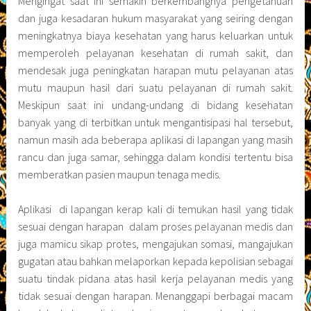
Mengingat saat ini semakin berkembangnya pengetahuan
dan juga kesadaran hukum masyarakat yang seiring dengan
meningkatnya biaya kesehatan yang harus keluarkan untuk
memperoleh pelayanan kesehatan di rumah sakit, dan
mendesak juga peningkatan harapan mutu pelayanan atas
mutu maupun hasil dari suatu pelayanan di rumah sakit.
Meskipun saat ini undang-undang di bidang kesehatan
banyak yang di terbitkan untuk mengantisipasi hal tersebut,
namun masih ada beberapa aplikasi di lapangan yang masih
rancu dan juga samar, sehingga dalam kondisi tertentu bisa
memberatkan pasien maupun tenaga medis.
Aplikasi di lapangan kerap kali di temukan hasil yang tidak
sesuai dengan harapan dalam proses pelayanan medis dan
juga mamicu sikap protes, mengajukan somasi, mangajukan
gugatan atau bahkan melaporkan kepada kepolisian sebagai
suatu tindak pidana atas hasil kerja pelayanan medis yang
tidak sesuai dengan harapan. Menanggapi berbagai macam