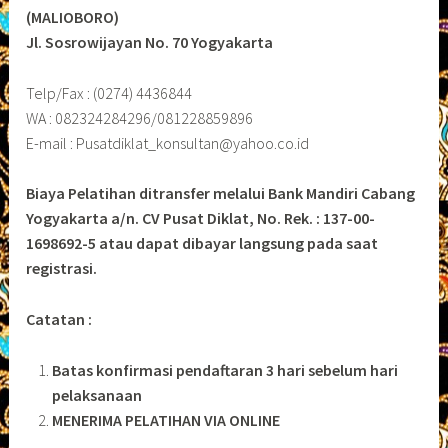
(MALIOBORO)
Jl. Sosrowijayan No. 70 Yogyakarta
Telp/Fax : (0274) 4436844
WA : 082324284296/081228859896
E-mail : Pusatdiklat_konsultan@yahoo.co.id
Biaya Pelatihan ditransfer melalui Bank Mandiri Cabang
Yogyakarta a/n. CV Pusat Diklat, No. Rek. : 137-00-
1698692-5 atau dapat dibayar langsung pada saat
registrasi.
Catatan :
Batas konfirmasi pendaftaran 3 hari sebelum hari
pelaksanaan
MENERIMA PELATIHAN VIA ONLINE