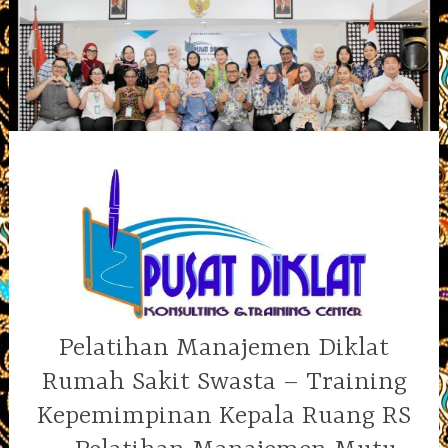
Skip
to
content
Pelatihan Manajemen Diklat
Rumah Sakit Swasta – Training
Kepemimpinan Kepala Ruang RS