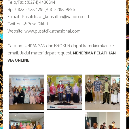
Telp/Fax : (0274) 4436844
Hp : 0823 2428 4296 /081228859896
E-mail : Pusatdiklat_konsultan@yahoo.co.id
Twitter : @PusatDiklat
Website: www.pusatdiklatnasional.com
Catatan : UNDANGAN dan BROSUR dapat kami kirimkan ke
email. Judul materi dapat request.
MENERIMA PELATIHAN
VIA ONLINE