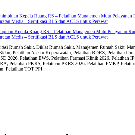
impinan Kepala Ruang RS – Pelatihan Manajemen Mutu Pelayanan Rum
ratan Medis – Sertifikasi BLS dan ACLS untuk Perawat
editasi Rumah Sakit, Diklat Rumah Sakit, Manajemen Rumah Sakit, Man
Bidan, Pelatihan Asesor Keperawatan, Pelatihan BDRS, Pelatihan Pon
D 2026, Pelatihan EWS, Pelatihan Farmasi Klinik 2026, Pelatihan IP
RA, Pelatihan PKRS, Pelatihan PKRS 2026, Pelatihan PMKP, Pelatih
an, Pelatihan TOT PPI