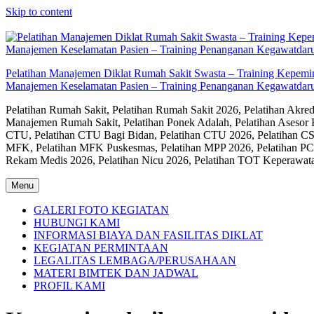
Skip to content
Pelatihan Manajemen Diklat Rumah Sakit Swasta – Training Kepem
Manajemen Keselamatan Pasien – Training Penanganan Kegawatdaru
Pelatihan Rumah Sakit, Pelatihan Rumah Sakit 2026, Pelatihan Akr
Manajemen Rumah Sakit, Pelatihan Ponek Adalah, Pelatihan Asesor 
CTU, Pelatihan CTU Bagi Bidan, Pelatihan CTU 2026, Pelatihan CSS
MFK, Pelatihan MFK Puskesmas, Pelatihan MPP 2026, Pelatihan PC
Rekam Medis 2026, Pelatihan Nicu 2026, Pelatihan TOT Keperawat
Menu
GALERI FOTO KEGIATAN
HUBUNGI KAMI
INFORMASI BIAYA DAN FASILITAS DIKLAT
KEGIATAN PERMINTAAN
LEGALITAS LEMBAGA/PERUSAHAAN
MATERI BIMTEK DAN JADWAL
PROFIL KAMI