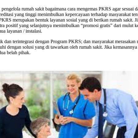
ngelola rumah sakit bagaimana cara mengemas PKRS agar sesuai dan be
reditasi yang tinggi menimbulkan kepercayaan terhadap masyarakat tent
. PKRS merupakan bentuk layanan sosial yang di berikan rumah sakit. 
a positif yang selanjutnya menimbulkan “promosi gratis” dari mulut 
a layanan / instalasi.
ik dan terintegrasi dengan Program PKRS; dan masyarakat merasakan m
uguhi dengan solusi yang di tawarkan oleh rumah sakit. Jika kemasannya
ua belah pihak.