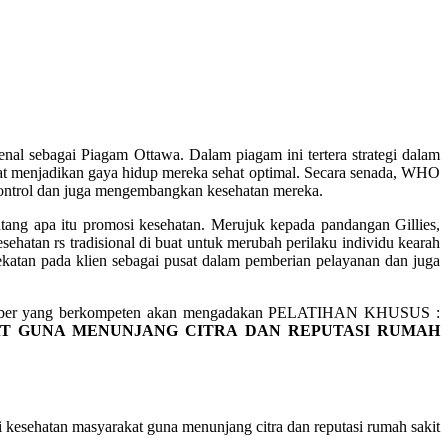
al sebagai Piagam Ottawa. Dalam piagam ini tertera strategi dalam
kat menjadikan gaya hidup mereka sehat optimal. Secara senada, WHO
ntrol dan juga mengembangkan kesehatan mereka.
ntang apa itu promosi kesehatan. Merujuk kepada pandangan Gillies,
ehatan rs tradisional di buat untuk merubah perilaku individu kearah
atan pada klien sebagai pusat dalam pemberian pelayanan dan juga
asumber yang berkompeten akan mengadakan PELATIHAN KHUSUS :
T GUNA MENUNJANG CITRA DAN REPUTASI RUMAH
kesehatan masyarakat guna menunjang citra dan reputasi rumah sakit