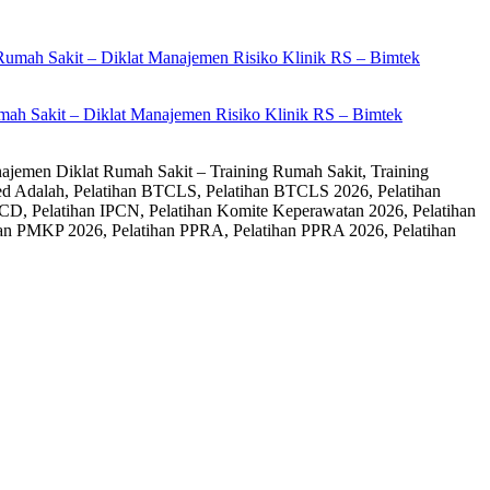
ah Sakit – Diklat Manajemen Risiko Klinik RS – Bimtek
ajemen Diklat Rumah Sakit – Training Rumah Sakit, Training
ed Adalah, Pelatihan BTCLS, Pelatihan BTCLS 2026, Pelatihan
CD, Pelatihan IPCN, Pelatihan Komite Keperawatan 2026, Pelatihan
an PMKP 2026, Pelatihan PPRA, Pelatihan PPRA 2026, Pelatihan