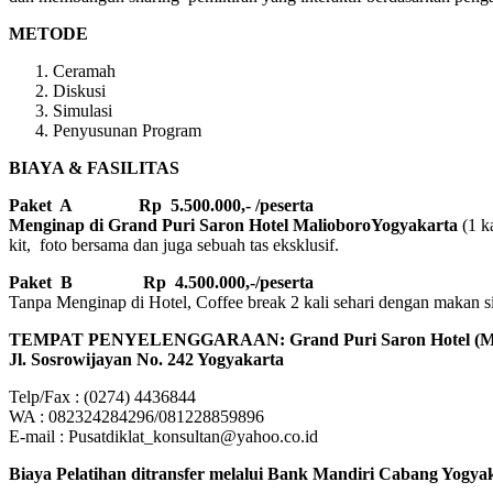
METODE
Ceramah
Diskusi
Simulasi
Penyusunan Program
BIAYA & FASILITAS
Paket A Rp 5.500.000,- /peserta
Menginap di Grand Puri Saron Hotel MalioboroYogyakarta
(1 k
kit, foto bersama dan juga sebuah tas eksklusif.
Paket B
Rp 4.500.000,-/peserta
Tanpa Menginap di Hotel, Coffee break 2 kali sehari dengan makan sian
TEMPAT PENYELENGGARAAN: Grand Puri Saron Hotel 
Jl. Sosrowijayan No. 242 Yogyakarta
Telp/Fax : (0274) 4436844
WA : 082324284296/081228859896
E-mail : Pusatdiklat_konsultan@yahoo.co.id
Biaya Pelatihan ditransfer melalui Bank Mandiri Cabang Yogyaka