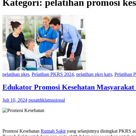
Kategori:
pelatihan promosi ke
pelatihan pkrs
,
Pelatihan PKRS 2024
,
pelatihan pkrs kars
,
Pelatihan 
Edukator Promosi Kesehatan Masyaraka
Juli 10, 2024
pusatdiklatnasional
Promosi Kesehatan
Rumah Sakit
yang selanjutnya disingkat PKRS ad