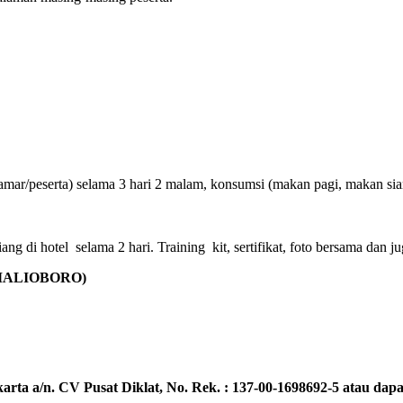
amar/peserta) selama 3 hari 2 malam, konsumsi (makan pagi, makan sian
g di hotel selama 2 hari. Training kit, sertifikat, foto bersama dan ju
(MALIOBORO)
rta a/n. CV Pusat Diklat, No. Rek. : 137-00-1698692-5 atau dapat