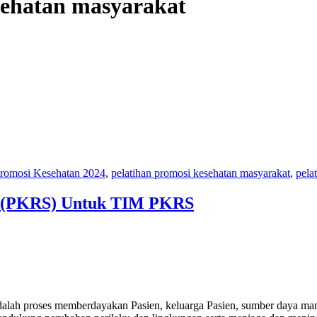
sehatan masyarakat
Promosi Kesehatan 2024
,
pelatihan promosi kesehatan masyarakat
,
pela
t (PKRS) Untuk TIM PKRS
alah proses memberdayakan Pasien, keluarga Pasien, sumber daya man