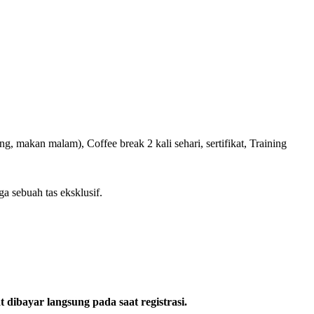
g, makan malam), Coffee break 2 kali sehari, sertifikat, Training
ga sebuah tas eksklusif.
 dibayar langsung pada saat registrasi.