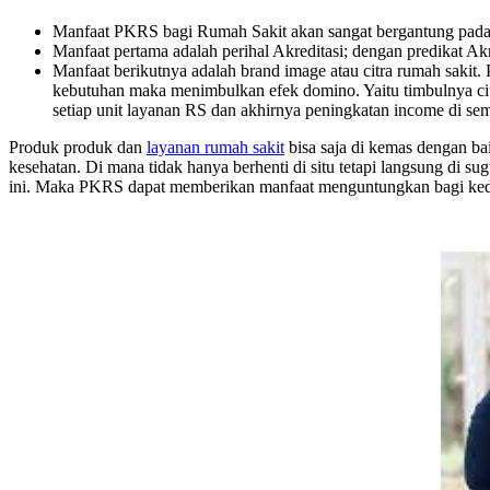
Manfaat PKRS bagi Rumah Sakit akan sangat bergantung pada pe
Manfaat pertama adalah perihal Akreditasi; dengan predikat Ak
Manfaat berikutnya adalah brand image atau citra rumah sakit
kebutuhan maka menimbulkan efek domino. Yaitu timbulnya citr
setiap unit layanan RS dan akhirnya peningkatan income di semu
Produk produk dan
layanan rumah sakit
bisa saja di kemas dengan ba
kesehatan. Di mana tidak hanya berhenti di situ tetapi langsung di s
ini. Maka PKRS dapat memberikan manfaat menguntungkan bagi ked