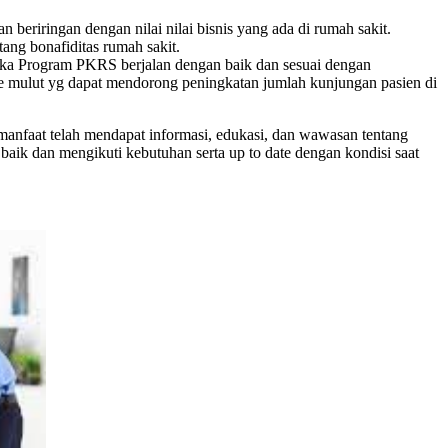
riringan dengan nilai nilai bisnis yang ada di rumah sakit.
ang bonafiditas rumah sakit.
Jika Program PKRS berjalan dengan baik dan sesuai dengan
ke mulut yg dapat mendorong peningkatan jumlah kunjungan pasien di
anfaat telah mendapat informasi, edukasi, dan wawasan tentang
 baik dan mengikuti kebutuhan serta up to date dengan kondisi saat