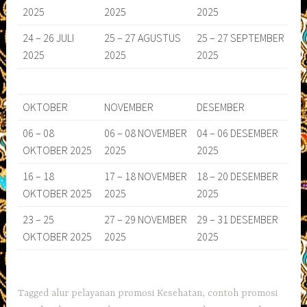
2025
2025
2025
24 – 26 JULI
25 – 27 AGUSTUS
25 – 27 SEPTEMBER
2025
2025
2025
OKTOBER
NOVEMBER
DESEMBER
06 – 08
06 – 08 NOVEMBER
04 – 06 DESEMBER
OKTOBER 2025
2025
2025
16 – 18
17 – 18 NOVEMBER
18 – 20 DESEMBER
OKTOBER 2025
2025
2025
23 – 25
27 – 29 NOVEMBER
29 – 31 DESEMBER
OKTOBER 2025
2025
2025
Tagged
alur pelayanan promosi Kesehatan
,
contoh promosi