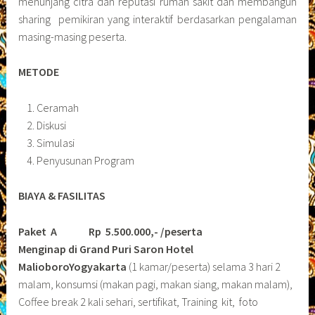
menunjang citra dan reputasi rumah sakit dan membangun
sharing pemikiran yang interaktif berdasarkan pengalaman
masing-masing peserta.
METODE
Ceramah
Diskusi
Simulasi
Penyusunan Program
BIAYA & FASILITAS
Paket A Rp 5.500.000,- /peserta
Menginap di Grand Puri Saron Hotel
MalioboroYogyakarta
(1 kamar/peserta) selama 3 hari 2
malam, konsumsi (makan pagi, makan siang, makan malam),
Coffee break 2 kali sehari, sertifikat, Training kit, foto