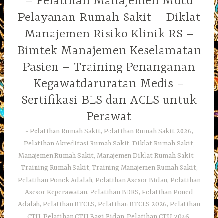
– Pelatihan Manajemen Mutu
Pelayanan Rumah Sakit – Diklat
Manajemen Risiko Klinik RS –
Bimtek Manajemen Keselamatan
Pasien – Training Penanganan
Kegawatdaruratan Medis –
Sertifikasi BLS dan ACLS untuk
Perawat
Pelatihan Rumah Sakit, Pelatihan Rumah Sakit 2026,
Pelatihan Akreditasi Rumah Sakit, Diklat Rumah Sakit,
Manajemen Rumah Sakit, Manajemen Diklat Rumah Sakit –
Training Rumah Sakit, Training Manajemen Rumah Sakit,
Pelatihan Ponek Adalah, Pelatihan Asesor Bidan, Pelatihan
Asesor Keperawatan, Pelatihan BDRS, Pelatihan Poned
Adalah, Pelatihan BTCLS, Pelatihan BTCLS 2026, Pelatihan
CTU, Pelatihan CTU Bagi Bidan, Pelatihan CTU 2026,