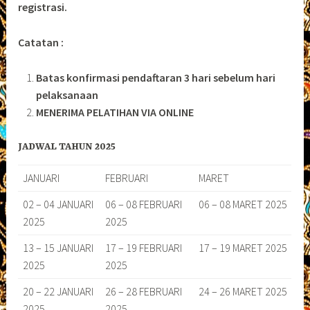
registrasi.
Catatan :
Batas konfirmasi pendaftaran 3 hari sebelum hari
pelaksanaan
MENERIMA PELATIHAN VIA ONLINE
JADWAL TAHUN 2025
JANUARI
FEBRUARI
MARET
02 – 04 JANUARI
06 – 08 FEBRUARI
06 – 08 MARET 2025
2025
2025
13 – 15 JANUARI
17 – 19 FEBRUARI
17 – 19 MARET 2025
2025
2025
20 – 22 JANUARI
26 – 28 FEBRUARI
24 – 26 MARET 2025
2025
2025