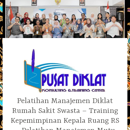
Skip
to
content
Pelatihan Manajemen Diklat
Rumah Sakit Swasta – Training
Kepemimpinan Kepala Ruang RS