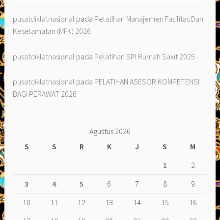
pusatdiklatnasional
pada
Pelatihan Manajemen Fasilitas Dan
Keselamatan (MFK) 2026
pusatdiklatnasional
pada
Pelatihan SPI Rumah Sakit 2025
pusatdiklatnasional
pada
PELATIHAN ASESOR KOMPETENSI
BAGI PERAWAT 2026
Agustus 2026
S
S
R
K
J
S
M
1
2
3
4
5
6
7
8
9
10
11
12
13
14
15
16