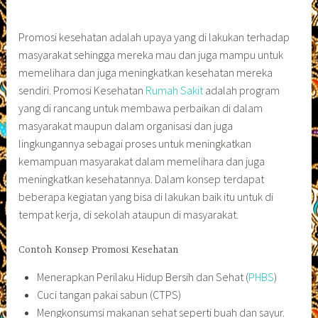
Promosi kesehatan adalah upaya yang di lakukan terhadap
masyarakat sehingga mereka mau dan juga mampu untuk
memelihara dan juga meningkatkan kesehatan mereka
sendiri. Promosi Kesehatan
Rumah Sakit
adalah program
yang di rancang untuk membawa perbaikan di dalam
masyarakat maupun dalam organisasi dan juga
lingkungannya sebagai proses untuk meningkatkan
kemampuan masyarakat dalam memelihara dan juga
meningkatkan kesehatannya. Dalam konsep terdapat
beberapa kegiatan yang bisa di lakukan baik itu untuk di
tempat kerja, di sekolah ataupun di masyarakat.
Contoh Konsep Promosi Kesehatan
Menerapkan Perilaku Hidup Bersih dan Sehat (
PHBS
)
Cuci tangan pakai sabun (CTPS)
Mengkonsumsi makanan sehat seperti buah dan sayur.