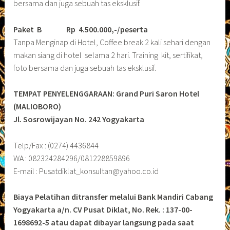
bersama dan juga sebuah tas eksklusif.
Paket B
Rp 4.500.000,-/peserta
Tanpa Menginap di Hotel, Coffee break 2 kali sehari dengan
makan siang di hotel selama 2 hari. Training kit, sertifikat,
foto bersama dan juga sebuah tas eksklusif.
TEMPAT PENYELENGGARAAN: Grand Puri Saron Hotel
(MALIOBORO)
Jl. Sosrowijayan No. 242 Yogyakarta
Telp/Fax : (0274) 4436844
WA : 082324284296/081228859896
E-mail : Pusatdiklat_konsultan@yahoo.co.id
Biaya Pelatihan ditransfer melalui Bank Mandiri Cabang
Yogyakarta a/n. CV Pusat Diklat, No. Rek. : 137-00-
1698692-5 atau dapat dibayar langsung pada saat