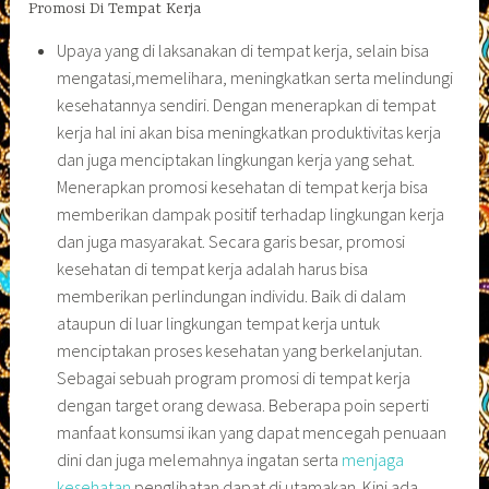
Promosi Di Tempat Kerja
Upaya yang di laksanakan di tempat kerja, selain bisa
mengatasi,memelihara, meningkatkan serta melindungi
kesehatannya sendiri. Dengan menerapkan di tempat
kerja hal ini akan bisa meningkatkan produktivitas kerja
dan juga menciptakan lingkungan kerja yang sehat.
Menerapkan promosi kesehatan di tempat kerja bisa
memberikan dampak positif terhadap lingkungan kerja
dan juga masyarakat. Secara garis besar, promosi
kesehatan di tempat kerja adalah harus bisa
memberikan perlindungan individu. Baik di dalam
ataupun di luar lingkungan tempat kerja untuk
menciptakan proses kesehatan yang berkelanjutan.
Sebagai sebuah program promosi di tempat kerja
dengan target orang dewasa. Beberapa poin seperti
manfaat konsumsi ikan yang dapat mencegah penuaan
dini dan juga melemahnya ingatan serta
menjaga
kesehatan
penglihatan dapat di utamakan. Kini ada