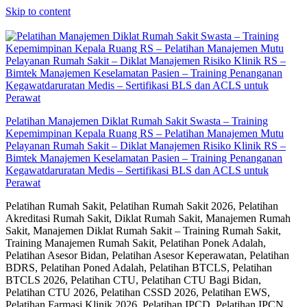
Skip to content
Pelatihan Manajemen Diklat Rumah Sakit Swasta – Training
Kepemimpinan Kepala Ruang RS – Pelatihan Manajemen Mutu
Pelayanan Rumah Sakit – Diklat Manajemen Risiko Klinik RS –
Bimtek Manajemen Keselamatan Pasien – Training Penanganan
Kegawatdaruratan Medis – Sertifikasi BLS dan ACLS untuk
Perawat
Pelatihan Rumah Sakit, Pelatihan Rumah Sakit 2026, Pelatihan
Akreditasi Rumah Sakit, Diklat Rumah Sakit, Manajemen Rumah
Sakit, Manajemen Diklat Rumah Sakit – Training Rumah Sakit,
Training Manajemen Rumah Sakit, Pelatihan Ponek Adalah,
Pelatihan Asesor Bidan, Pelatihan Asesor Keperawatan, Pelatihan
BDRS, Pelatihan Poned Adalah, Pelatihan BTCLS, Pelatihan
BTCLS 2026, Pelatihan CTU, Pelatihan CTU Bagi Bidan,
Pelatihan CTU 2026, Pelatihan CSSD 2026, Pelatihan EWS,
Pelatihan Farmasi Klinik 2026, Pelatihan IPCD, Pelatihan IPCN,