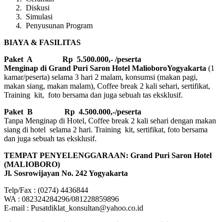
Diskusi
Simulasi
Penyusunan Program
BIAYA & FASILITAS
Paket A Rp 5.500.000,- /peserta
Menginap di Grand Puri Saron Hotel MalioboroYogyakarta
(1
kamar/peserta) selama 3 hari 2 malam, konsumsi (makan pagi,
makan siang, makan malam), Coffee break 2 kali sehari, sertifikat,
Training kit, foto bersama dan juga sebuah tas eksklusif.
Paket B
Rp 4.500.000,-/peserta
Tanpa Menginap di Hotel, Coffee break 2 kali sehari dengan makan
siang di hotel selama 2 hari. Training kit, sertifikat, foto bersama
dan juga sebuah tas eksklusif.
TEMPAT PENYELENGGARAAN: Grand Puri Saron Hotel
(MALIOBORO)
Jl. Sosrowijayan No. 242 Yogyakarta
Telp/Fax : (0274) 4436844
WA : 082324284296/081228859896
E-mail : Pusatdiklat_konsultan@yahoo.co.id