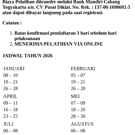
Biaya Pelatihan ditransfer melalui Bank Mandiri Cabang
Yogyakarta a/n. CV Pusat Diklat, No. Rek. : 137-00-1698692-5
atau dapat dibayar langsung pada saat registrasi.
Catatan :
Batas konfirmasi pendaftaran 3 hari sebelum hari
pelaksanaan
MENERIMA PELATIHAN VIA ONLINE
JADWAL TAHUN 2026
JANUARI
FEBRUARI
08 – 10
05 – 07
19 – 21
19 – 21
26 – 28
26 – 28
APRIL
MEI
09 – 11
07 – 09
16 – 18
18 – 20
23 – 25
28 – 30
JULI
AGUSTUS
06 – 08
06 – 08