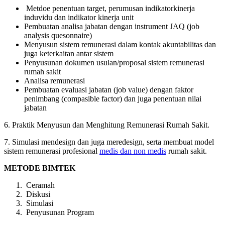
Metdoe penentuan target, perumusan indikatorkinerja
induvidu dan indikator kinerja unit
Pembuatan analisa jabatan dengan instrument JAQ (job
analysis quesonnaire)
Menyusun sistem remunerasi dalam kontak akuntabilitas dan
juga keterkaitan antar sistem
Penyusunan dokumen usulan/proposal sistem remunerasi
rumah sakit
Analisa remunerasi
Pembuatan evaluasi jabatan (job value) dengan faktor
penimbang (compasible factor) dan juga penentuan nilai
jabatan
6. Praktik Menyusun dan Menghitung Remunerasi Rumah Sakit.
7. Simulasi mendesign dan juga meredesign, serta membuat model
sistem remunerasi profesional
medis dan non medis
rumah sakit.
METODE BIMTEK
Ceramah
Diskusi
Simulasi
Penyusunan Program