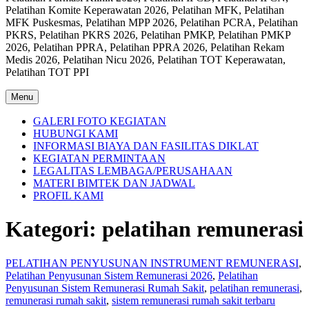
Pelatihan Komite Keperawatan 2026, Pelatihan MFK, Pelatihan
MFK Puskesmas, Pelatihan MPP 2026, Pelatihan PCRA, Pelatihan
PKRS, Pelatihan PKRS 2026, Pelatihan PMKP, Pelatihan PMKP
2026, Pelatihan PPRA, Pelatihan PPRA 2026, Pelatihan Rekam
Medis 2026, Pelatihan Nicu 2026, Pelatihan TOT Keperawatan,
Pelatihan TOT PPI
Menu
GALERI FOTO KEGIATAN
HUBUNGI KAMI
INFORMASI BIAYA DAN FASILITAS DIKLAT
KEGIATAN PERMINTAAN
LEGALITAS LEMBAGA/PERUSAHAAN
MATERI BIMTEK DAN JADWAL
PROFIL KAMI
Kategori:
pelatihan remunerasi
PELATIHAN PENYUSUNAN INSTRUMENT REMUNERASI
,
Pelatihan Penyusunan Sistem Remunerasi 2026
,
Pelatihan
Penyusunan Sistem Remunerasi Rumah Sakit
,
pelatihan remunerasi
,
remunerasi rumah sakit
,
sistem remunerasi rumah sakit terbaru