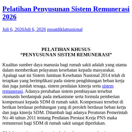
Pelatihan Penyusunan Sistem Remunerasi
2026
Juli 6, 2026
Juli 6, 2026
pusatdiklatnasional
PELATIHAN KHUSUS
“PENYUSUNAN SISTEM REMUNERASI”
Kualitas sumber daya manusia bagi rumah sakit adalah yang utama
dalam memberikan pelayanan kesehatan kepada masyarakat.
Apalagi saat ini Sistem Jaminan Kesehatan Nasional 2014 telah di
terapkan yang berimplikasi pada sistem penghitungan beban kerja
dan juga jumlah tenaga, sistem penilaian kinerja serta
sistem
remunerasi
. Adanya perubahan sistem pembiayaan tersebut
otomastis berdampak pada mekanisme serta formula pemberian
kompensasi kepada SDM di rumah sakit. Kompensasi tersebut di
berikan berdasar perhitungan yang di peroleh berdasar beban kerja
dan juga kinerja SDM. Ditambah lagi adanya Peraturan Pemerintah
No 46 tahun 2011 tentang Penilaian Prestasi Kerja PNS maka
remunerasi bagi SDM di rumah sakit sangat diperlukan.