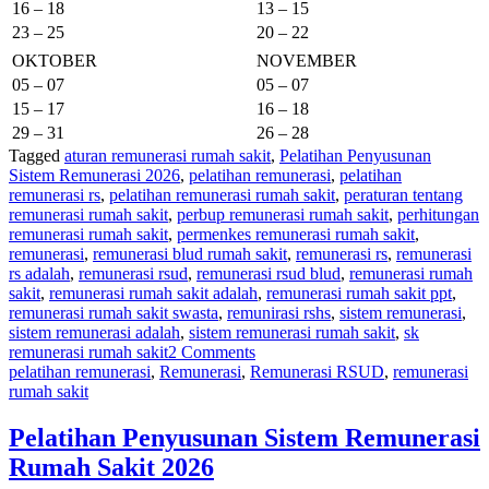
16 – 18
13 – 15
23 – 25
20 – 22
OKTOBER
NOVEMBER
05 – 07
05 – 07
15 – 17
16 – 18
29 – 31
26 – 28
Tagged
aturan remunerasi rumah sakit
,
Pelatihan Penyusunan
Sistem Remunerasi 2026
,
pelatihan remunerasi
,
pelatihan
remunerasi rs
,
pelatihan remunerasi rumah sakit
,
peraturan tentang
remunerasi rumah sakit
,
perbup remunerasi rumah sakit
,
perhitungan
remunerasi rumah sakit
,
permenkes remunerasi rumah sakit
,
remunerasi
,
remunerasi blud rumah sakit
,
remunerasi rs
,
remunerasi
rs adalah
,
remunerasi rsud
,
remunerasi rsud blud
,
remunerasi rumah
sakit
,
remunerasi rumah sakit adalah
,
remunerasi rumah sakit ppt
,
remunerasi rumah sakit swasta
,
remunirasi rshs
,
sistem remunerasi
,
sistem remunerasi adalah
,
sistem remunerasi rumah sakit
,
sk
remunerasi rumah sakit
2 Comments
pelatihan remunerasi
,
Remunerasi
,
Remunerasi RSUD
,
remunerasi
rumah sakit
Pelatihan Penyusunan Sistem Remunerasi
Rumah Sakit 2026