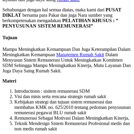
Sehubungan dengan hal semua diatas, maka kami dari
PUSAT
DIKLAT
bersama para Pakar dan juga Nara sumber yang
berkompetenakan mengadakan
PELATIHAN KHUSUS : ”
PENYUSUNAN SISTEM REMUNERASI”
Tujuan
Mampu Meningkatkan Kemampuan Dan Juga Keterampilan Dalam
Meningkatkan Kemampuan
Manajemen Rumah Sakit
Dalam
Menyusun Sistem Remunerasi Untuk Meningkatkan Komitmen
SDM Sehingga Mampu Meningkatkan Kinerja, Mutu Layanan Dan
Juga Daya Saing Rumah Sakit.
Materi
Introductionn : sisitem remunerasi SDM
Visi dan misis serta rencana strategis rumah sakit
Kebijakan strategi dan tujuan sistem remunerasi dan
membahas KMK no. 625/2010 tentang pedoman penyusunan
remunerasi pegawai BLU rumah sakit
Remunerasi Sebagai Motivasi Dalam Meningkatkan Kinerja,
Teknik Mendesign Sistem Remunerasi Profesional medis dan
non medis rumah sakit