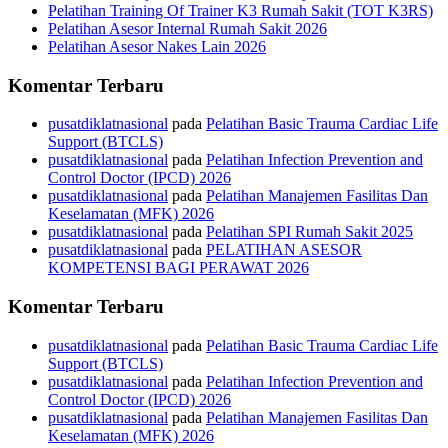
Pelatihan Training Of Trainer K3 Rumah Sakit (TOT K3RS)
Pelatihan Asesor Internal Rumah Sakit 2026
Pelatihan Asesor Nakes Lain 2026
Komentar Terbaru
pusatdiklatnasional
pada
Pelatihan Basic Trauma Cardiac Life
Support (BTCLS)
pusatdiklatnasional
pada
Pelatihan Infection Prevention and
Control Doctor (IPCD) 2026
pusatdiklatnasional
pada
Pelatihan Manajemen Fasilitas Dan
Keselamatan (MFK) 2026
pusatdiklatnasional
pada
Pelatihan SPI Rumah Sakit 2025
pusatdiklatnasional
pada
PELATIHAN ASESOR
KOMPETENSI BAGI PERAWAT 2026
Komentar Terbaru
pusatdiklatnasional
pada
Pelatihan Basic Trauma Cardiac Life
Support (BTCLS)
pusatdiklatnasional
pada
Pelatihan Infection Prevention and
Control Doctor (IPCD) 2026
pusatdiklatnasional
pada
Pelatihan Manajemen Fasilitas Dan
Keselamatan (MFK) 2026