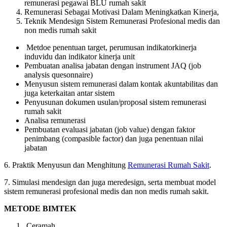
remunerasi pegawai BLU rumah sakit
Remunerasi Sebagai Motivasi Dalam Meningkatkan Kinerja,
Teknik Mendesign Sistem Remunerasi Profesional medis dan
non medis rumah sakit
Metdoe penentuan target, perumusan indikatorkinerja
induvidu dan indikator kinerja unit
Pembuatan analisa jabatan dengan instrument JAQ (job
analysis quesonnaire)
Menyusun sistem remunerasi dalam kontak akuntabilitas dan
juga keterkaitan antar sistem
Penyusunan dokumen usulan/proposal sistem remunerasi
rumah sakit
Analisa remunerasi
Pembuatan evaluasi jabatan (job value) dengan faktor
penimbang (compasible factor) dan juga penentuan nilai
jabatan
6. Praktik Menyusun dan Menghitung
Remunerasi Rumah Sakit
.
7. Simulasi mendesign dan juga meredesign, serta membuat model
sistem remunerasi profesional medis dan non medis rumah sakit.
METODE BIMTEK
Ceramah