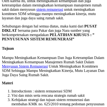
Oleh karena itu, untuk meningkatkan kemampuan dan juga
keterampilan dalam meningkatkan kemampuan manajemen rumah
sakit dalam menyusun
sistem remunerasi
untuk meningkatkan
komitmen SDM sehingga mampu meningkatkan kinerja, mutu
layanan dan juga daya saing rumah sakit.
Sehubungan dengan hal semua diatas, maka kami dari
PUSAT
DIKLAT
bersama para Pakar dan juga Nara sumber yang
berkompetenakan mengadakan
PELATIHAN KHUSUS : ”
PENYUSUNAN SISTEM REMUNERASI”
Tujuan
Mampu Meningkatkan Kemampuan Dan Juga Keterampilan Dalam
Meningkatkan Kemampuan Manajemen Rumah Sakit Dalam
Menyusun Sistem Remunerasi
Untuk Meningkatkan Komitmen
SDM Sehingga Mampu Meningkatkan Kinerja, Mutu Layanan Dan
Juga Daya Saing Rumah Sakit.
Materi
Introductionn : sisitem remunerasi SDM
Visi dan misis serta rencana strategis rumah sakit
Kebijakan strategi dan tujuan sistem remunerasi dan
membahas KMK no. 625/2010 tentang pedoman penyusunan