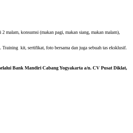
ari 2 malam, konsumsi (makan pagi, makan siang, makan malam),
raining kit, sertifikat, foto bersama dan juga sebuah tas eksklusif.
melalui Bank Mandiri Cabang Yogyakarta a/n. CV Pusat Diklat,