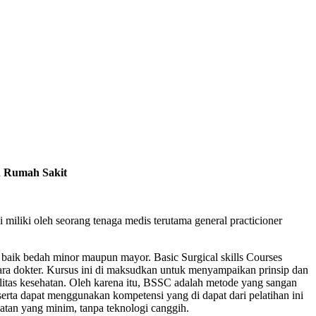
n Rumah Sakit
 miliki oleh seorang tenaga medis terutama general practicioner
, baik bedah minor maupun mayor. Basic Surgical skills Courses
ara dokter. Kursus ini di maksudkan untuk menyampaikan prinsip dan
ilitas kesehatan. Oleh karena itu, BSSC adalah metode yang sangan
erta dapat menggunakan kompetensi yang di dapat dari pelatihan ini
tan yang minim, tanpa teknologi canggih.