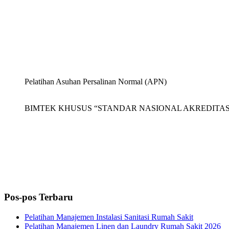
Pelatihan Asuhan Persalinan Normal (APN)
BIMTEK KHUSUS “STANDAR NASIONAL AKREDITASI 
Pos-pos Terbaru
Pelatihan Manajemen Instalasi Sanitasi Rumah Sakit
Pelatihan Manajemen Linen dan Laundry Rumah Sakit 2026