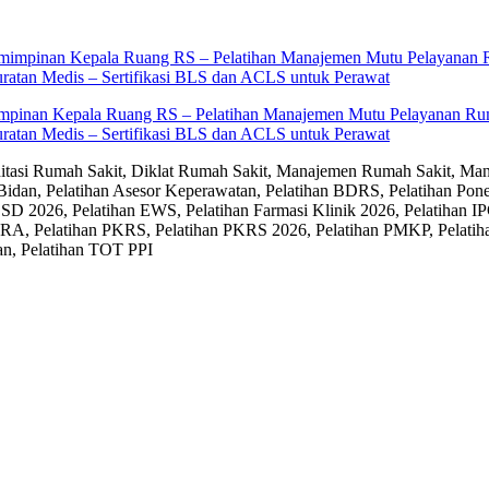
impinan Kepala Ruang RS – Pelatihan Manajemen Mutu Pelayanan Rum
ratan Medis – Sertifikasi BLS dan ACLS untuk Perawat
editasi Rumah Sakit, Diklat Rumah Sakit, Manajemen Rumah Sakit, Man
Bidan, Pelatihan Asesor Keperawatan, Pelatihan BDRS, Pelatihan Pon
D 2026, Pelatihan EWS, Pelatihan Farmasi Klinik 2026, Pelatihan IP
RA, Pelatihan PKRS, Pelatihan PKRS 2026, Pelatihan PMKP, Pelatih
an, Pelatihan TOT PPI