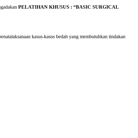
engadakan
PELATIHAN
KHUSUS :
“BASIC SURGICAL
am penatalaksanaan kasus-kasus bedah yang membutuhkan tindakan