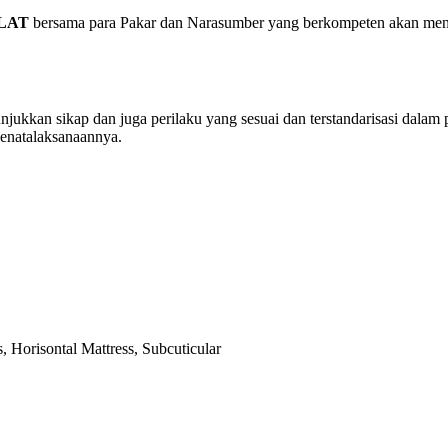
LAT
bersama para Pakar dan Narasumber yang berkompeten akan m
unjukkan sikap dan juga perilaku yang sesuai dan terstandarisasi dal
penatalaksanaannya.
s, Horisontal Mattress, Subcuticular