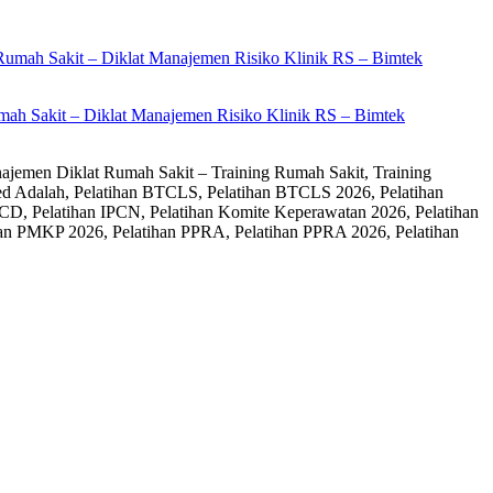
ah Sakit – Diklat Manajemen Risiko Klinik RS – Bimtek
ajemen Diklat Rumah Sakit – Training Rumah Sakit, Training
ed Adalah, Pelatihan BTCLS, Pelatihan BTCLS 2026, Pelatihan
CD, Pelatihan IPCN, Pelatihan Komite Keperawatan 2026, Pelatihan
an PMKP 2026, Pelatihan PPRA, Pelatihan PPRA 2026, Pelatihan