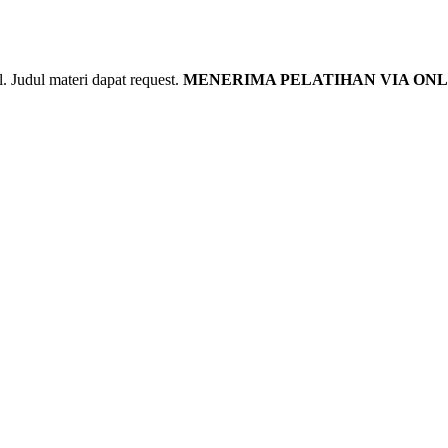
udul materi dapat request.
MENERIMA PELATIHAN VIA ONL