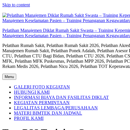
Skip to content
Pelatihan Manajemen Diklat Rumah Sakit Swasta – Training Kepem
Manajemen Keselamatan Pasien – Training Penanganan Kegawatdaru
Pelatihan Rumah Sakit, Pelatihan Rumah Sakit 2026, Pelatihan Akr
Manajemen Rumah Sakit, Pelatihan Ponek Adalah, Pelatihan Asesor 
CTU, Pelatihan CTU Bagi Bidan, Pelatihan CTU 2026, Pelatihan CSS
MFK, Pelatihan MFK Puskesmas, Pelatihan MPP 2026, Pelatihan PC
Rekam Medis 2026, Pelatihan Nicu 2026, Pelatihan TOT Keperawat
Menu
GALERI FOTO KEGIATAN
HUBUNGI KAMI
INFORMASI BIAYA DAN FASILITAS DIKLAT
KEGIATAN PERMINTAAN
LEGALITAS LEMBAGA/PERUSAHAAN
MATERI BIMTEK DAN JADWAL
PROFIL KAMI