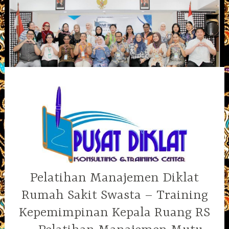
Skip
to
content
Pelatihan Manajemen Diklat
Rumah Sakit Swasta – Training
Kepemimpinan Kepala Ruang RS