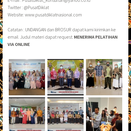
E-mail : Pusatdiklat_konsultan@yahoo.co.id
Twitter : @PusatDiklat
Website: www.pusatdiklatnasional.com
Catatan : UNDANGAN dan BROSUR dapat kami kirimkan ke
email. Judul materi dapat request.
MENERIMA PELATIHAN
VIA ONLINE