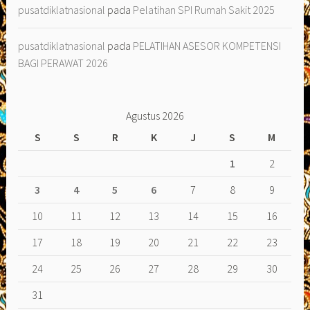
pusatdiklatnasional
pada
Pelatihan SPI Rumah Sakit 2025
pusatdiklatnasional
pada
PELATIHAN ASESOR KOMPETENSI
BAGI PERAWAT 2026
Agustus 2026
S
S
R
K
J
S
M
1
2
3
4
5
6
7
8
9
10
11
12
13
14
15
16
17
18
19
20
21
22
23
24
25
26
27
28
29
30
31