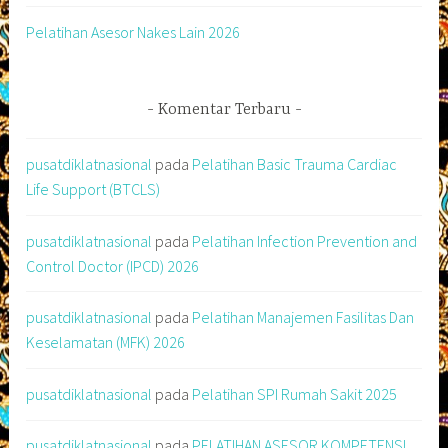
Pelatihan Asesor Nakes Lain 2026
Komentar Terbaru
pusatdiklatnasional
pada
Pelatihan Basic Trauma Cardiac
Life Support (BTCLS)
pusatdiklatnasional
pada
Pelatihan Infection Prevention and
Control Doctor (IPCD) 2026
pusatdiklatnasional
pada
Pelatihan Manajemen Fasilitas Dan
Keselamatan (MFK) 2026
pusatdiklatnasional
pada
Pelatihan SPI Rumah Sakit 2025
pusatdiklatnasional
pada
PELATIHAN ASESOR KOMPETENSI