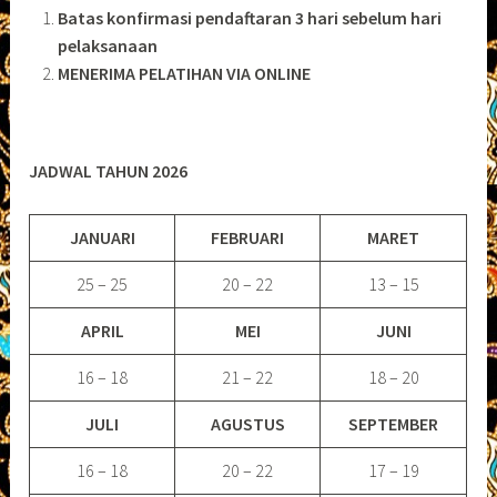
Batas konfirmasi pendaftaran 3 hari sebelum hari
pelaksanaan
MENERIMA PELATIHAN VIA ONLINE
JADWAL TAHUN 2026
JANUARI
FEBRUARI
MARET
25 – 25
20 – 22
13 – 15
APRIL
MEI
JUNI
16 – 18
21 – 22
18 – 20
JULI
AGUSTUS
SEPTEMBER
16 – 18
20 – 22
17 – 19