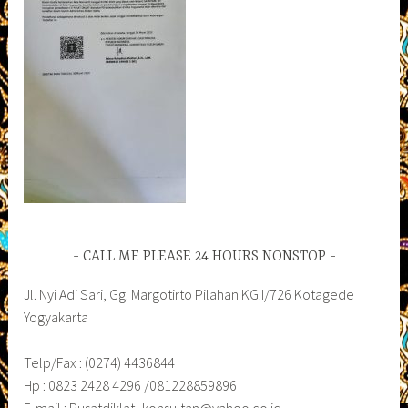
CALL ME PLEASE 24 HOURS NONSTOP
Jl. Nyi Adi Sari, Gg. Margotirto Pilahan KG.I/726 Kotagede
Yogyakarta
Telp/Fax : (0274) 4436844
Hp : 0823 2428 4296 /081228859896