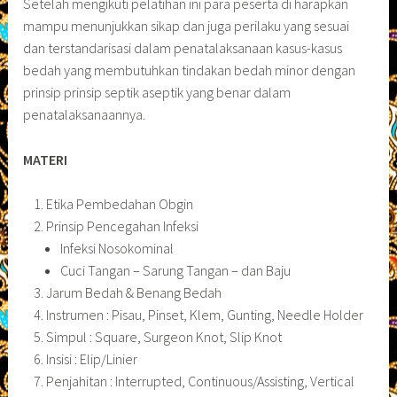
Setelah mengikuti pelatihan ini para peserta di harapkan
mampu menunjukkan sikap dan juga perilaku yang sesuai
dan terstandarisasi dalam penatalaksanaan kasus-kasus
bedah yang membutuhkan tindakan bedah minor dengan
prinsip prinsip septik aseptik yang benar dalam
penatalaksanaannya.
MATERI
Etika Pembedahan Obgin
Prinsip Pencegahan Infeksi
Infeksi Nosokominal
Cuci Tangan – Sarung Tangan – dan Baju
Jarum Bedah & Benang Bedah
Instrumen : Pisau, Pinset, Klem, Gunting, Needle Holder
Simpul : Square, Surgeon Knot, Slip Knot
Insisi : Elip/Linier
Penjahitan : Interrupted, Continuous/Assisting, Vertical