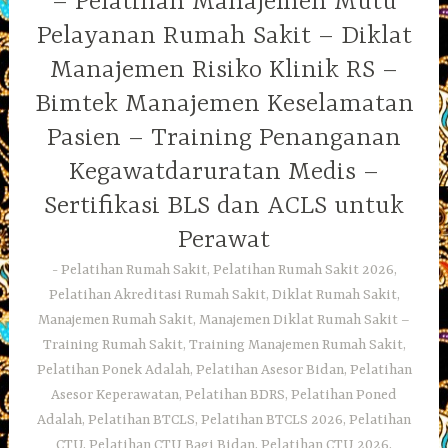
– Pelatihan Manajemen Mutu
Pelayanan Rumah Sakit – Diklat
Manajemen Risiko Klinik RS –
Bimtek Manajemen Keselamatan
Pasien – Training Penanganan
Kegawatdaruratan Medis –
Sertifikasi BLS dan ACLS untuk
Perawat
Pelatihan Rumah Sakit, Pelatihan Rumah Sakit 2026,
Pelatihan Akreditasi Rumah Sakit, Diklat Rumah Sakit,
Manajemen Rumah Sakit, Manajemen Diklat Rumah Sakit –
Training Rumah Sakit, Training Manajemen Rumah Sakit,
Pelatihan Ponek Adalah, Pelatihan Asesor Bidan, Pelatihan
Asesor Keperawatan, Pelatihan BDRS, Pelatihan Poned
Adalah, Pelatihan BTCLS, Pelatihan BTCLS 2026, Pelatihan
CTU, Pelatihan CTU Bagi Bidan, Pelatihan CTU 2026,