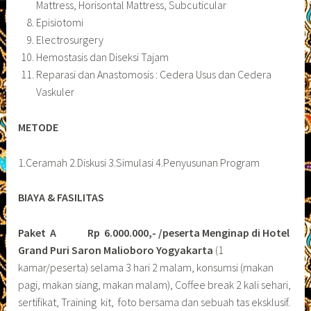
Mattress, Horisontal Mattress, Subcuticular
Episiotomi
Electrosurgery
Hemostasis dan Diseksi Tajam
Reparasi dan Anastomosis : Cedera Usus dan Cedera
Vaskuler
METODE
1.Ceramah 2.Diskusi 3.Simulasi 4.Penyusunan Program
BIAYA & FASILITAS
Paket A Rp 6.000.000,- /peserta Menginap di Hotel
Grand Puri Saron Malioboro Yogyakarta
(1
kamar/peserta) selama 3 hari 2 malam, konsumsi (makan
pagi, makan siang, makan malam), Coffee break 2 kali sehari,
sertifikat, Training kit, foto bersama dan sebuah tas eksklusif.