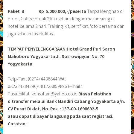
Paket B
Rp 5.000.000,-/peserta
Tanpa Menginap di
Hotel, Coffee break 2 kali sehari dengan makan siang di
hotel selama 2 hari. Training kit, sertifikat, foto bersama dan
juga sebuah tas eksklusif.
TEMPAT PENYELENGGARAAN:Hotel Grand Puri Saron
Malioboro Yogyakarta
Jl. Sosrowijayan No. 70
Yogyakarta
Telp/Fax : (0274) 4436844 WA :
082324284296/081228859896 E-mail :
Pusatdiklat_konsultan@yahoo.co.id
Biaya Pelatihan
ditransfer melalui Bank Mandiri Cabang Yogyakarta a/n.
CV Pusat Diklat, No. Rek. : 137-00-1698692-5
atau dapat dibayar langsung pada saat registrasi.
Catatan :