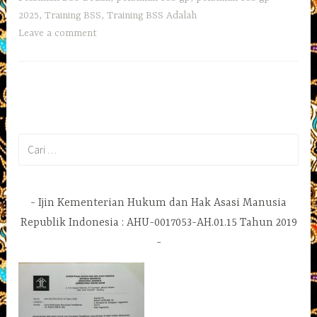
2025
,
Training BSS
,
Training BSS Adalah
Leave a comment
Cari
untuk:
Ijin Kementerian Hukum dan Hak Asasi Manusia
Republik Indonesia : AHU-0017053-AH.01.15 Tahun 2019