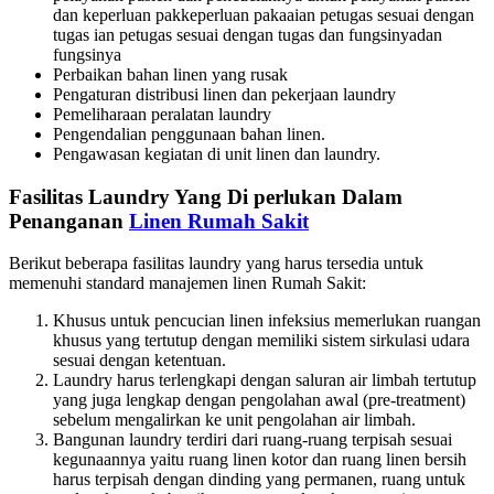
dan keperluan pakkeperluan pakaaian petugas sesuai dengan
tugas ian petugas sesuai dengan tugas dan fungsinyadan
fungsinya
Perbaikan bahan linen yang rusak
Pengaturan distribusi linen dan pekerjaan laundry
Pemeliharaan peralatan laundry
Pengendalian penggunaan bahan linen.
Pengawasan kegiatan di unit linen dan laundry.
Fasilitas Laundry Yang Di perlukan Dalam
Penanganan
Linen Rumah Sakit
Berikut beberapa fasilitas laundry yang harus tersedia untuk
memenuhi standard manajemen linen Rumah Sakit:
Khusus untuk pencucian linen infeksius memerlukan ruangan
khusus yang tertutup dengan memiliki sistem sirkulasi udara
sesuai dengan ketentuan.
Laundry harus terlengkapi dengan saluran air limbah tertutup
yang juga lengkap dengan pengolahan awal (pre-treatment)
sebelum mengalirkan ke unit pengolahan air limbah.
Bangunan laundry terdiri dari ruang-ruang terpisah sesuai
kegunaannya yaitu ruang linen kotor dan ruang linen bersih
harus terpisah dengan dinding yang permanen, ruang untuk