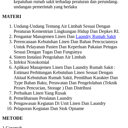
kepatuhan rumah sakit terhadap peraturan dan perundang-
undangan pemerintah yang berlaku
MATERI
Undang-Undang Tentang Air Limbah Sesuai Dengan
Peraturan Kementrian Lingkungan Hidup Dan Depkes RI.
Pengantar Manajemen Linen Dan
Laundry Rumah Sakit
Perencanaan Kebutuhan Linen Dan Bahan Pencuciannya
Untuk Pelayanan Pasien Dan Keperluan Pakaian Petugas
Sesuai Dengan Tugas Dan Fungsinya
Sistem Instalasi Pengolahan Air Limbah
Infeksi Nosokomial
Aplikasi Manajemen Linen Dan Laundry Rumah Sakit :
Estimasi Perhitungan Kebutuhan Linen Sesuai Dengan
Aktual Kebutuhan Rumah Sakit, Pemilihan Karakter Dan
Type Bahan Baku, Perawatan Dan Pengelolahan (Teknik
Proses Pencucian, Storage ) Dan Distribusi
Perbaikan Linen Yang Rusak
Pemeliharaan Peralatan Laundry
Pengawasan Kegiatan Di Unit Linen Dan Laundry
Pelaporan Kegiatan Dan Stok Opname
METODE
1.Ceramah