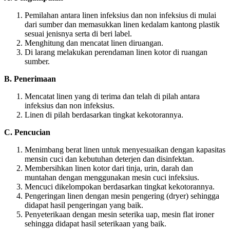
Pemilahan antara linen infeksius dan non infeksius di mulai
dari sumber dan memasukkan linen kedalam kantong plastik
sesuai jenisnya serta di beri label.
Menghitung dan mencatat linen diruangan.
Di larang melakukan perendaman linen kotor di ruangan
sumber.
B. Penerimaan
Mencatat linen yang di terima dan telah di pilah antara
infeksius dan non infeksius.
Linen di pilah berdasarkan tingkat kekotorannya.
C. Pencucian
Menimbang berat linen untuk menyesuaikan dengan kapasitas
mensin cuci dan kebutuhan deterjen dan disinfektan.
Membersihkan linen kotor dari tinja, urin, darah dan
muntahan dengan menggunakan mesin cuci infeksius.
Mencuci dikelompokan berdasarkan tingkat kekotorannya.
Pengeringan linen dengan mesin pengering (dryer) sehingga
didapat hasil pengeringan yang baik.
Penyeterikaan dengan mesin seterika uap, mesin flat ironer
sehingga didapat hasil seterikaan yang baik.