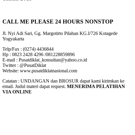
CALL ME PLEASE 24 HOURS NONSTOP
Jl. Nyi Adi Sari, Gg. Margotirto Pilahan KG.I/726 Kotagede
Yogyakarta
Telp/Fax : (0274) 4436844
Hp : 0823 2428 4296 /081228859896
E-mail : Pusatdiklat_konsultan@yahoo.co.id
Twitter : @PusatDiklat
Website: www.pusatdiklatnasional.com
Catatan : UNDANGAN dan BROSUR dapat kami kirimkan ke
email. Judul materi dapat request.
MENERIMA PELATIHAN
VIA ONLINE