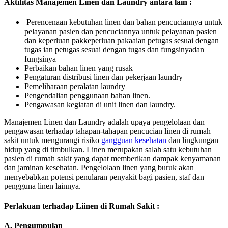
Aktifitas Manajemen Linen dan Laundry antara lain :
Perencenaan kebutuhan linen dan bahan pencuciannya untuk
pelayanan pasien dan pencuciannya untuk pelayanan pasien
dan keperluan pakkeperluan pakaaian petugas sesuai dengan
tugas ian petugas sesuai dengan tugas dan fungsinyadan
fungsinya
Perbaikan bahan linen yang rusak
Pengaturan distribusi linen dan pekerjaan laundry
Pemeliharaan peralatan laundry
Pengendalian penggunaan bahan linen.
Pengawasan kegiatan di unit linen dan laundry.
Manajemen Linen dan Laundry adalah upaya pengelolaan dan
pengawasan terhadap tahapan-tahapan pencucian linen di rumah
sakit untuk mengurangi risiko
gangguan kesehatan
dan lingkungan
hidup yang di timbulkan. Linen merupakan salah satu kebutuhan
pasien di rumah sakit yang dapat memberikan dampak kenyamanan
dan jaminan kesehatan. Pengelolaan linen yang buruk akan
menyebabkan potensi penularan penyakit bagi pasien, staf dan
pengguna linen lainnya.
Perlakuan terhadap Liinen di Rumah Sakit :
A. Pengumpulan