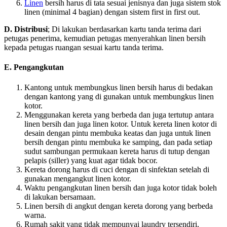
Linen
bersih harus di tata sesuai jenisnya dan juga sistem stok
linen (minimal 4 bagian) dengan sistem first in first out.
D. Distribusi
; Di lakukan berdasarkan kartu tanda terima dari
petugas penerima, kemudian petugas menyerahkan linen bersih
kepada petugas ruangan sesuai kartu tanda terima.
E. Pengangkutan
Kantong untuk membungkus linen bersih harus di bedakan
dengan kantong yang di gunakan untuk membungkus linen
kotor.
Menggunakan kereta yang berbeda dan juga tertutup antara
linen bersih dan juga linen kotor. Untuk kereta linen kotor di
desain dengan pintu membuka keatas dan juga untuk linen
bersih dengan pintu membuka ke samping, dan pada setiap
sudut sambungan permukaan kereta harus di tutup dengan
pelapis (siller) yang kuat agar tidak bocor.
Kereta dorong harus di cuci dengan di sinfektan setelah di
gunakan mengangkut linen kotor.
Waktu pengangkutan linen bersih dan juga kotor tidak boleh
di lakukan bersamaan.
Linen bersih di angkut dengan kereta dorong yang berbeda
warna.
Rumah sakit yang tidak mempunyai laundry tersendiri,