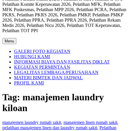
Pelatihan Komite Keperawatan 2026, Pelatihan MFK, Pelatihan
MFK Puskesmas, Pelatihan MPP 2026, Pelatihan PCRA, Pelatihan
PKRS, Pelatihan PKRS 2026, Pelatihan PMKP, Pelatihan PMKP
2026, Pelatihan PPRA, Pelatihan PPRA 2026, Pelatihan Rekam
Medis 2026, Pelatihan Nicu 2026, Pelatihan TOT Keperawatan,
Pelatihan TOT PPI
Menu
GALERI FOTO KEGIATAN
HUBUNGI KAMI
INFORMASI BIAYA DAN FASILITAS DIKLAT
KEGIATAN PERMINTAAN
LEGALITAS LEMBAGA/PERUSAHAAN
MATERI BIMTEK DAN JADWAL
PROFIL KAMI
Tag:
manajemen laundry
kiloan
manajemen laundry rumah sakit
,
manajemen linen rumah sakit
,
pelatihan manajemen linen dan laundry rumah sakit
,
Pelatihan