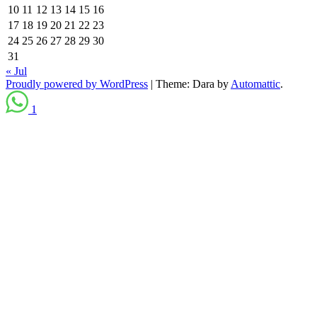
10
11
12
13
14
15
16
17
18
19
20
21
22
23
24
25
26
27
28
29
30
31
« Jul
Proudly powered by WordPress
|
Theme: Dara by
Automattic
.
1