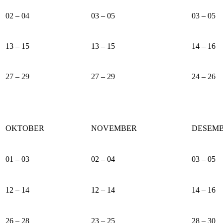
02 – 04
03 – 05
03 – 05
13 – 15
13 – 15
14 – 16
27 – 29
27 – 29
24 – 26
OKTOBER
NOVEMBER
DESEM
01 – 03
02 – 04
03 – 05
12 – 14
12 – 14
14 – 16
26 – 28
23 – 25
28 – 30