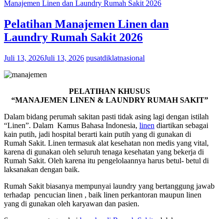
Manajemen Linen dan Laundry Rumah Sakit 2026
Pelatihan Manajemen Linen dan
Laundry Rumah Sakit 2026
Juli 13, 2026
Juli 13, 2026
pusatdiklatnasional
PELATIHAN KHUSUS
“MANAJEMEN LINEN & LAUNDRY RUMAH SAKIT”
Dalam bidang perumah sakitan pasti tidak asing lagi dengan istilah
“Linen”. Dalam Kamus Bahasa Indonesia,
linen
diartikan sebagai
kain putih, jadi hospital berarti kain putih yang di gunakan di
Rumah Sakit. Linen termasuk alat kesehatan non medis yang vital,
karena di gunakan oleh seluruh tenaga kesehatan yang bekerja di
Rumah Sakit. Oleh karena itu pengelolaannya harus betul- betul di
laksanakan dengan baik.
Rumah Sakit biasanya mempunyai laundry yang bertanggung jawab
terhadap pencucian linen , baik linen perkantoran maupun linen
yang di gunakan oleh karyawan dan pasien.