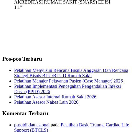
AKREDITASI RUMAH SAKIT (SNARS) EDISI
1.1”
Pos-pos Terbaru
Pelatihan Menyusun Rencana Bisnis Anggaran Dan Rencana
Strategi Bisnis BLU/BLUD Rumah Sakit
Pelatihan Manajer Pelayanan Pasien (Case Manager) 2026
Pelatihan Implementasi Pencegahan Pengendalian Infeksi
Dasar (PPID) 2026
Pelatihan Asesor Internal Rumah Sakit 2026
Pelatihan Asesor Nakes Lain 2026
Komentar Terbaru
pusatdiklatnasional
pada
Pelatihan Basic Trauma Cardiac Life
Support (BTCLS)