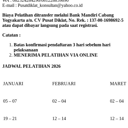
WA : 082324284296/081228859896
E-mail : Pusatdiklat_konsultan@yahoo.co.id
Biaya Pelatihan ditransfer melalui Bank Mandiri Cabang
Yogyakarta a/n. CV Pusat Diklat, No. Rek. : 137-00-1698692-5
atau dapat dibayar langsung pada saat registrasi.
Catatan :
Batas konfirmasi pendaftaran 3 hari sebelum hari
pelaksanaan
MENERIMA PELATIHAN VIA ONLINE
JADWAL PELATIHAN 2026
JANUARI
FEBRUARI
MARET
05 – 07
02 – 04
02 – 04
19 – 21
12 – 14
12 – 14