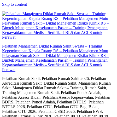
Skip to content
Pelatihan Manajemen Diklat Rumah Sakit Swasta – Training
Kepemimpinan Kepala Ruang RS – Pelatihan Manajemen Mutu
Pelayanan Rumah Sakit – Diklat Manajemen Risiko Klinik RS –
Bimtek Manajemen Keselamatan Pasien – Training Penanganan
Kegawatdaruratan Medis – Sertifikasi BLS dan ACLS untuk
Perawat
Pelatihan Rumah Sakit, Pelatihan Rumah Sakit 2026, Pelatihan
Akreditasi Rumah Sakit, Diklat Rumah Sakit, Manajemen Rumah
Sakit, Manajemen Diklat Rumah Sakit – Training Rumah Sakit,
Training Manajemen Rumah Sakit, Pelatihan Ponek Adalah,
Pelatihan Asesor Bidan, Pelatihan Asesor Keperawatan, Pelatihan
BDRS, Pelatihan Poned Adalah, Pelatihan BTCLS, Pelatihan
BTCLS 2026, Pelatihan CTU, Pelatihan CTU Bagi Bidan,
Pelatihan CTU 2026, Pelatihan CSSD 2026, Pelatihan EWS,
Pelatihan Farmasi Klinik 2026, Pelatihan IPCD, Pelatihan IPCN,