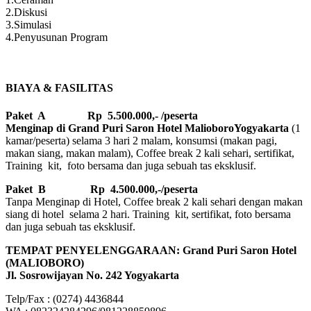
2.Diskusi
3.Simulasi
4.Penyusunan Program
BIAYA & FASILITAS
Paket A Rp 5.500.000,- /peserta
Menginap di Grand Puri Saron Hotel MalioboroYogyakarta
(1
kamar/peserta) selama 3 hari 2 malam, konsumsi (makan pagi,
makan siang, makan malam), Coffee break 2 kali sehari, sertifikat,
Training kit, foto bersama dan juga sebuah tas eksklusif.
Paket B
Rp 4.500.000,-/peserta
Tanpa Menginap di Hotel, Coffee break 2 kali sehari dengan makan
siang di hotel selama 2 hari. Training kit, sertifikat, foto bersama
dan juga sebuah tas eksklusif.
TEMPAT PENYELENGGARAAN: Grand Puri Saron Hotel
(MALIOBORO)
Jl. Sosrowijayan No. 242 Yogyakarta
Telp/Fax : (0274) 4436844