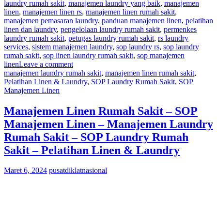
laundry rumah sakit
,
manajemen laundry yang baik
,
manajemen
linen
,
manajemen linen rs
,
manajemen linen rumah sakit
,
manajemen pemasaran laundry
,
panduan manajemen linen
,
pelatihan
linen dan laundry
,
pengelolaan laundry rumah sakit
,
permenkes
laundry rumah sakit
,
petugas laundry rumah sakit
,
rs laundry
services
,
sistem manajemen laundry
,
sop laundry rs
,
sop laundry
rumah sakit
,
sop linen laundry rumah sakit
,
sop manajemen
linen
Leave a comment
manajemen laundry rumah sakit
,
manajemen linen rumah sakit
,
Pelatihan Linen & Laundry
,
SOP Laundry Rumah Sakit
,
SOP
Manajemen Linen
Manajemen Linen Rumah Sakit – SOP
Manajemen Linen – Manajemen Laundry
Rumah Sakit – SOP Laundry Rumah
Sakit – Pelatihan Linen & Laundry
Maret 6, 2024
pusatdiklatnasional