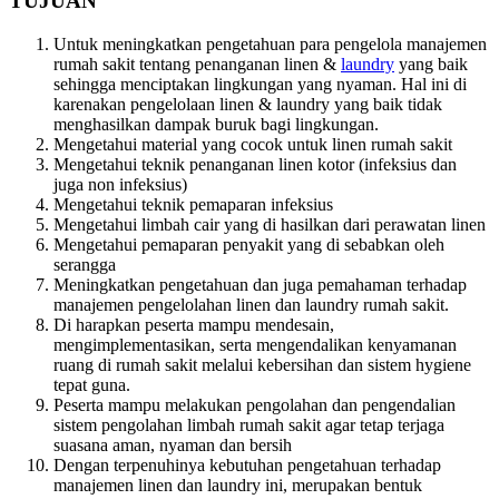
TUJUAN
Untuk meningkatkan pengetahuan para pengelola manajemen
rumah sakit tentang penanganan linen &
laundry
yang baik
sehingga menciptakan lingkungan yang nyaman. Hal ini di
karenakan pengelolaan linen & laundry yang baik tidak
menghasilkan dampak buruk bagi lingkungan.
Mengetahui material yang cocok untuk linen rumah sakit
Mengetahui teknik penanganan linen kotor (infeksius dan
juga non infeksius)
Mengetahui teknik pemaparan infeksius
Mengetahui limbah cair yang di hasilkan dari perawatan linen
Mengetahui pemaparan penyakit yang di sebabkan oleh
serangga
Meningkatkan pengetahuan dan juga pemahaman terhadap
manajemen pengelolahan linen dan laundry rumah sakit.
Di harapkan peserta mampu mendesain,
mengimplementasikan, serta mengendalikan kenyamanan
ruang di rumah sakit melalui kebersihan dan sistem hygiene
tepat guna.
Peserta mampu melakukan pengolahan dan pengendalian
sistem pengolahan limbah rumah sakit agar tetap terjaga
suasana aman, nyaman dan bersih
Dengan terpenuhinya kebutuhan pengetahuan terhadap
manajemen linen dan laundry ini, merupakan bentuk