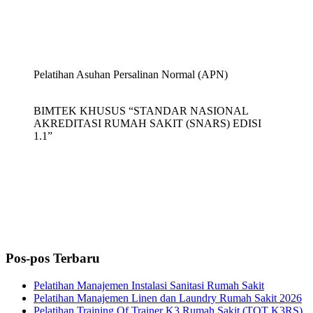
Pelatihan Asuhan Persalinan Normal (APN)
BIMTEK KHUSUS “STANDAR NASIONAL
AKREDITASI RUMAH SAKIT (SNARS) EDISI
1.1”
Pos-pos Terbaru
Pelatihan Manajemen Instalasi Sanitasi Rumah Sakit
Pelatihan Manajemen Linen dan Laundry Rumah Sakit 2026
Pelatihan Training Of Trainer K3 Rumah Sakit (TOT K3RS)