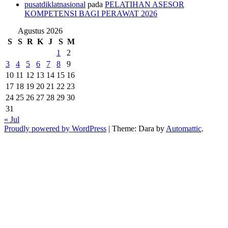
pusatdiklatnasional
pada
PELATIHAN ASESOR
KOMPETENSI BAGI PERAWAT 2026
Agustus 2026
S
S
R
K
J
S
M
1
2
3
4
5
6
7
8
9
10
11
12
13
14
15
16
17
18
19
20
21
22
23
24
25
26
27
28
29
30
31
« Jul
Proudly powered by WordPress
|
Theme: Dara by
Automattic
.