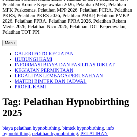
Pelatihan Komite Keperawatan 2026, Pelatihan MFK, Pelatihan
MFK Puskesmas, Pelatihan MPP 2026, Pelatihan PCRA, Pelatihan
PKRS, Pelatihan PKRS 2026, Pelatihan PMKP, Pelatihan PMKP
2026, Pelatihan PPRA, Pelatihan PPRA 2026, Pelatihan Rekam
Medis 2026, Pelatihan Nicu 2026, Pelatihan TOT Keperawatan,
Pelatihan TOT PPI
Menu
GALERI FOTO KEGIATAN
HUBUNGI KAMI
INFORMASI BIAYA DAN FASILITAS DIKLAT
KEGIATAN PERMINTAAN
LEGALITAS LEMBAGA/PERUSAHAAN
MATERI BIMTEK DAN JADWAL
PROFIL KAMI
Tag:
Pelatihan Hypnobirthing
2025
biaya pelatihan hypnobirthing
,
bimtek hypnobirthing
,
info
hypnobirthing
,
pelatihan hypnobirthing
,
PELATIHAN