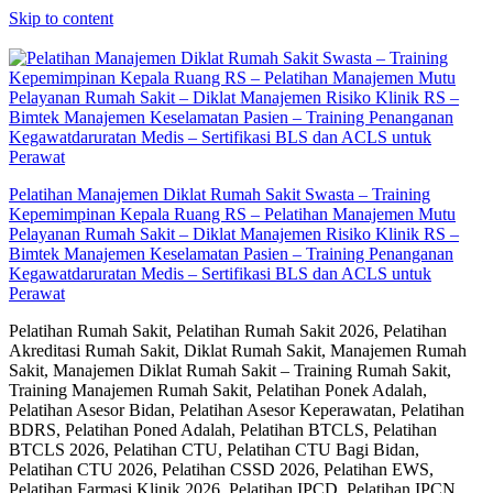
Skip to content
Pelatihan Manajemen Diklat Rumah Sakit Swasta – Training
Kepemimpinan Kepala Ruang RS – Pelatihan Manajemen Mutu
Pelayanan Rumah Sakit – Diklat Manajemen Risiko Klinik RS –
Bimtek Manajemen Keselamatan Pasien – Training Penanganan
Kegawatdaruratan Medis – Sertifikasi BLS dan ACLS untuk
Perawat
Pelatihan Rumah Sakit, Pelatihan Rumah Sakit 2026, Pelatihan
Akreditasi Rumah Sakit, Diklat Rumah Sakit, Manajemen Rumah
Sakit, Manajemen Diklat Rumah Sakit – Training Rumah Sakit,
Training Manajemen Rumah Sakit, Pelatihan Ponek Adalah,
Pelatihan Asesor Bidan, Pelatihan Asesor Keperawatan, Pelatihan
BDRS, Pelatihan Poned Adalah, Pelatihan BTCLS, Pelatihan
BTCLS 2026, Pelatihan CTU, Pelatihan CTU Bagi Bidan,
Pelatihan CTU 2026, Pelatihan CSSD 2026, Pelatihan EWS,
Pelatihan Farmasi Klinik 2026, Pelatihan IPCD, Pelatihan IPCN,