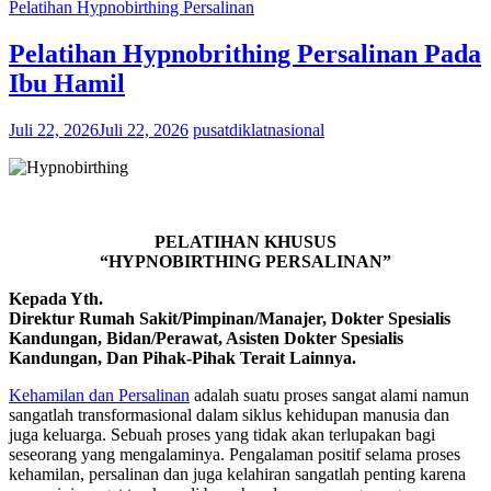
Pelatihan Hypnobirthing Persalinan
Pelatihan Hypnobrithing Persalinan Pada
Ibu Hamil
Juli 22, 2026
Juli 22, 2026
pusatdiklatnasional
PELATIHAN KHUSUS
“HYPNOBIRTHING PERSALINAN”
Kepada Yth.
Direktur Rumah Sakit/Pimpinan/Manajer, Dokter Spesialis
Kandungan, Bidan/Perawat, Asisten Dokter Spesialis
Kandungan, Dan Pihak-Pihak Terait Lainnya.
Kehamilan dan Persalinan
adalah suatu proses sangat alami namun
sangatlah transformasional dalam siklus kehidupan manusia dan
juga keluarga. Sebuah proses yang tidak akan terlupakan bagi
seseorang yang mengalaminya. Pengalaman positif selama proses
kehamilan, persalinan dan juga kelahiran sangatlah penting karena