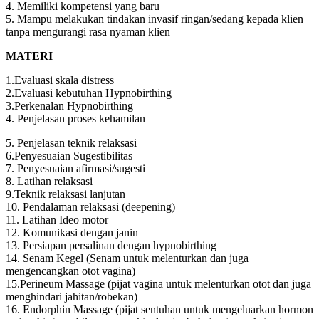
4. Memiliki kompetensi yang baru
5. Mampu melakukan tindakan invasif ringan/sedang kepada klien
tanpa mengurangi rasa nyaman klien
MATERI
1.Evaluasi skala distress
2.Evaluasi kebutuhan Hypnobirthing
3.Perkenalan Hypnobirthing
4. Penjelasan proses kehamilan
5. Penjelasan teknik relaksasi
6.Penyesuaian Sugestibilitas
7. Penyesuaian afirmasi/sugesti
8. Latihan relaksasi
9.Teknik relaksasi lanjutan
10. Pendalaman relaksasi (deepening)
11. Latihan Ideo motor
12. Komunikasi dengan janin
13. Persiapan persalinan dengan hypnobirthing
14. Senam Kegel (Senam untuk melenturkan dan juga
mengencangkan otot vagina)
15.Perineum Massage (pijat vagina untuk melenturkan otot dan juga
menghindari jahitan/robekan)
16. Endorphin Massage (pijat sentuhan untuk mengeluarkan hormon