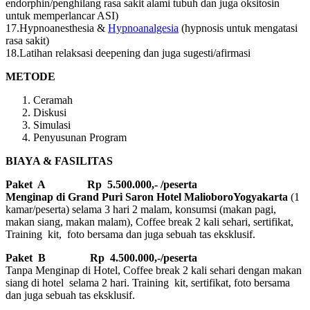
endorphin/penghilang rasa sakit alami tubuh dan juga oksitosin
untuk memperlancar ASI)
17.Hypnoanesthesia &
Hypnoanalgesia
(hypnosis untuk mengatasi
rasa sakit)
18.Latihan relaksasi deepening dan juga sugesti/afirmasi
METODE
Ceramah
Diskusi
Simulasi
Penyusunan Program
BIAYA & FASILITAS
Paket A Rp 5.500.000,- /peserta
Menginap di Grand Puri Saron Hotel MalioboroYogyakarta
(1
kamar/peserta) selama 3 hari 2 malam, konsumsi (makan pagi,
makan siang, makan malam), Coffee break 2 kali sehari, sertifikat,
Training kit, foto bersama dan juga sebuah tas eksklusif.
Paket B
Rp 4.500.000,-/peserta
Tanpa Menginap di Hotel, Coffee break 2 kali sehari dengan makan
siang di hotel selama 2 hari. Training kit, sertifikat, foto bersama
dan juga sebuah tas eksklusif.