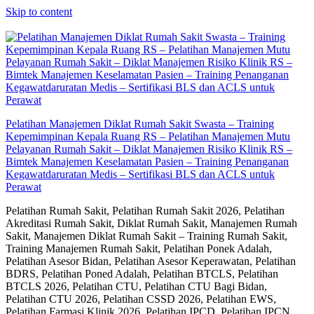
Skip to content
Pelatihan Manajemen Diklat Rumah Sakit Swasta – Training
Kepemimpinan Kepala Ruang RS – Pelatihan Manajemen Mutu
Pelayanan Rumah Sakit – Diklat Manajemen Risiko Klinik RS –
Bimtek Manajemen Keselamatan Pasien – Training Penanganan
Kegawatdaruratan Medis – Sertifikasi BLS dan ACLS untuk
Perawat
Pelatihan Rumah Sakit, Pelatihan Rumah Sakit 2026, Pelatihan
Akreditasi Rumah Sakit, Diklat Rumah Sakit, Manajemen Rumah
Sakit, Manajemen Diklat Rumah Sakit – Training Rumah Sakit,
Training Manajemen Rumah Sakit, Pelatihan Ponek Adalah,
Pelatihan Asesor Bidan, Pelatihan Asesor Keperawatan, Pelatihan
BDRS, Pelatihan Poned Adalah, Pelatihan BTCLS, Pelatihan
BTCLS 2026, Pelatihan CTU, Pelatihan CTU Bagi Bidan,
Pelatihan CTU 2026, Pelatihan CSSD 2026, Pelatihan EWS,
Pelatihan Farmasi Klinik 2026, Pelatihan IPCD, Pelatihan IPCN,