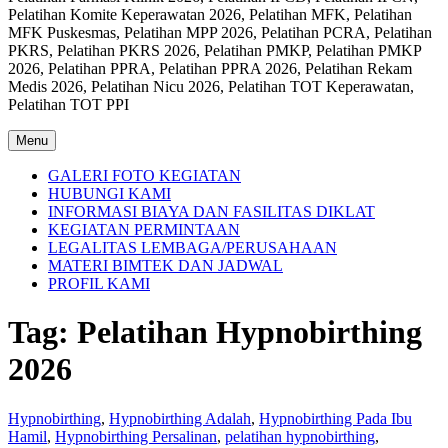
Pelatihan Komite Keperawatan 2026, Pelatihan MFK, Pelatihan
MFK Puskesmas, Pelatihan MPP 2026, Pelatihan PCRA, Pelatihan
PKRS, Pelatihan PKRS 2026, Pelatihan PMKP, Pelatihan PMKP
2026, Pelatihan PPRA, Pelatihan PPRA 2026, Pelatihan Rekam
Medis 2026, Pelatihan Nicu 2026, Pelatihan TOT Keperawatan,
Pelatihan TOT PPI
Menu
GALERI FOTO KEGIATAN
HUBUNGI KAMI
INFORMASI BIAYA DAN FASILITAS DIKLAT
KEGIATAN PERMINTAAN
LEGALITAS LEMBAGA/PERUSAHAAN
MATERI BIMTEK DAN JADWAL
PROFIL KAMI
Tag:
Pelatihan Hypnobirthing
2026
Hypnobirthing
,
Hypnobirthing Adalah
,
Hypnobirthing Pada Ibu
Hamil
,
Hypnobirthing Persalinan
,
pelatihan hypnobirthing
,