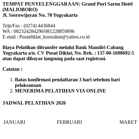
TEMPAT PENYELENGGARAAN: Grand Puri Saron Hotel
(MALIOBORO)
Jl. Sosrowijayan No. 70 Yogyakarta
Telp/Fax : (0274) 4436844
WA : 082324284296/081228859896
E-mail : Pusatdiklat_konsultan@yahoo.co.id
Biaya Pelatihan ditransfer melalui Bank Mandiri Cabang
Yogyakarta a/n. CV Pusat Diklat, No. Rek. : 137-00-1698692-5
atau dapat dibayar langsung pada saat registrasi.
Catatan :
Batas konfirmasi pendaftaran 3 hari sebelum hari
pelaksanaan
MENERIMA PELATIHAN VIA ONLINE
JADWAL PELATIHAN 2026
JANUARI
FEBRUARI
MARET