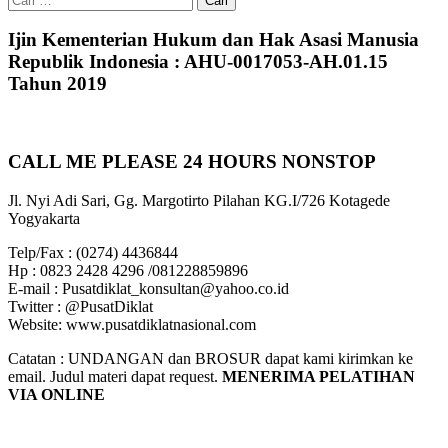
untuk:
Ijin Kementerian Hukum dan Hak Asasi Manusia
Republik Indonesia : AHU-0017053-AH.01.15
Tahun 2019
CALL ME PLEASE 24 HOURS NONSTOP
Jl. Nyi Adi Sari, Gg. Margotirto Pilahan KG.I/726 Kotagede
Yogyakarta
Telp/Fax : (0274) 4436844
Hp : 0823 2428 4296 /081228859896
E-mail : Pusatdiklat_konsultan@yahoo.co.id
Twitter : @PusatDiklat
Website: www.pusatdiklatnasional.com
Catatan : UNDANGAN dan BROSUR dapat kami kirimkan ke
email. Judul materi dapat request.
MENERIMA PELATIHAN
VIA ONLINE