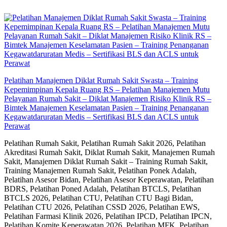
Skip
to
content
Pelatihan Manajemen Diklat Rumah Sakit Swasta – Training
Kepemimpinan Kepala Ruang RS – Pelatihan Manajemen Mutu
Pelayanan Rumah Sakit – Diklat Manajemen Risiko Klinik RS –
Bimtek Manajemen Keselamatan Pasien – Training Penanganan
Kegawatdaruratan Medis – Sertifikasi BLS dan ACLS untuk
Perawat
Pelatihan Rumah Sakit, Pelatihan Rumah Sakit 2026, Pelatihan
Akreditasi Rumah Sakit, Diklat Rumah Sakit, Manajemen Rumah
Sakit, Manajemen Diklat Rumah Sakit – Training Rumah Sakit,
Training Manajemen Rumah Sakit, Pelatihan Ponek Adalah,
Pelatihan Asesor Bidan, Pelatihan Asesor Keperawatan, Pelatihan
BDRS, Pelatihan Poned Adalah, Pelatihan BTCLS, Pelatihan
BTCLS 2026, Pelatihan CTU, Pelatihan CTU Bagi Bidan,
Pelatihan CTU 2026, Pelatihan CSSD 2026, Pelatihan EWS,
Pelatihan Farmasi Klinik 2026, Pelatihan IPCD, Pelatihan IPCN,
Pelatihan Komite Keperawatan 2026, Pelatihan MFK, Pelatihan