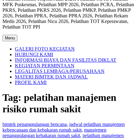
MFK Puskesmas, Pelatihan MPP 2026, Pelatihan PCRA, Pelatihan
PKRS, Pelatihan PKRS 2026, Pelatihan PMKP, Pelatihan PMKP
2026, Pelatihan PPRA, Pelatihan PPRA 2026, Pelatihan Rekam
Medis 2026, Pelatihan Nicu 2026, Pelatihan TOT Keperawatan,
Pelatihan TOT PPI
Menu
GALERI FOTO KEGIATAN
HUBUNGI KAMI
INFORMASI BIAYA DAN FASILITAS DIKLAT
KEGIATAN PERMINTAAN
LEGALITAS LEMBAGA/PERUSAHAAN
MATERI BIMTEK DAN JADWAL
PROFIL KAMI
Tag:
pelatihan manajemen
risiko rumah sakit
bimtek penanggulangan bencana
,
jadwal pelatihan manajemen
kebencanaan dan kebakaran rumah sakit
,
manajemen
penanggulangan kebakaran rumah sakit
,
pelatihan manajemen