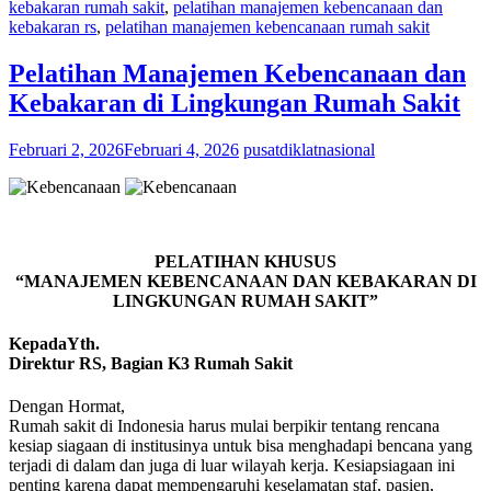
kebakaran rumah sakit
,
pelatihan manajemen kebencanaan dan
kebakaran rs
,
pelatihan manajemen kebencanaan rumah sakit
Pelatihan Manajemen Kebencanaan dan
Kebakaran di Lingkungan Rumah Sakit
Februari 2, 2026
Februari 4, 2026
pusatdiklatnasional
PELATIHAN KHUSUS
“MANAJEMEN KEBENCANAAN DAN KEBAKARAN DI
LINGKUNGAN RUMAH SAKIT”
KepadaYth.
Direktur RS, Bagian K3 Rumah Sakit
Dengan Hormat,
Rumah sakit di Indonesia harus mulai berpikir tentang rencana
kesiap siagaan di institusinya untuk bisa menghadapi bencana yang
terjadi di dalam dan juga di luar wilayah kerja. Kesiapsiagaan ini
penting karena dapat mempengaruhi keselamatan staf, pasien,