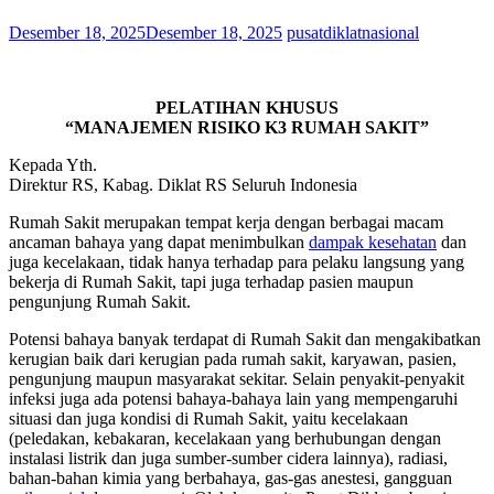
Desember 18, 2025
Desember 18, 2025
pusatdiklatnasional
PELATIHAN KHUSUS
“MANAJEMEN RISIKO K3 RUMAH SAKIT”
Kepada Yth.
Direktur RS, Kabag. Diklat RS Seluruh Indonesia
Rumah Sakit merupakan tempat kerja dengan berbagai macam
ancaman bahaya yang dapat menimbulkan
dampak kesehatan
dan
juga kecelakaan, tidak hanya terhadap para pelaku langsung yang
bekerja di Rumah Sakit, tapi juga terhadap pasien maupun
pengunjung Rumah Sakit.
Potensi bahaya banyak terdapat di Rumah Sakit dan mengakibatkan
kerugian baik dari kerugian pada rumah sakit, karyawan, pasien,
pengunjung maupun masyarakat sekitar. Selain penyakit-penyakit
infeksi juga ada potensi bahaya-bahaya lain yang mempengaruhi
situasi dan juga kondisi di Rumah Sakit, yaitu kecelakaan
(peledakan, kebakaran, kecelakaan yang berhubungan dengan
instalasi listrik dan juga sumber-sumber cidera lainnya), radiasi,
bahan-bahan kimia yang berbahaya, gas-gas anestesi, gangguan