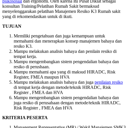
psikososial
dan ergonomi. Oleh karena itu Pusat Diklat sebagai
konsultan Training/Pelatihan Rumah Sakit bermaksud
menyelenggarakan pelatihan Manajemen Resiko K3 Rumah sakit
yang di rekomendasikan untuk di ikuti.
TUJUAN
Memiliki pengetahuan dan juga kemampuan untuk
memahami dan menerapkan konsep manajemen bahaya dan
resiko K3.
Mampu melakukan analisis bahaya dan penilain resiko di
tempat kerja.
Mampu mengembangkan sistem pengendalian bahaya dan
resiko di perushaan.
Mampu memahami apa yang di maksud HIRADC, Risk
Register, FMEA maupun HVA
Mampu melakukan analisis bahaya dan juga
penilaian resiko
di tempat kerja dengan metode/teknik HIRADC, Risk
Register , FMEA dan HVA
Mampu mengembangkan sistem pengendalian bahaya dan
juga resiko di perusahaan dengan metode/teknik HIRADC,
Risk Register , FMEA dan HVA
KRITERIA PESERTA
Management Representative (MR) / Wakil Manajemen SMK3