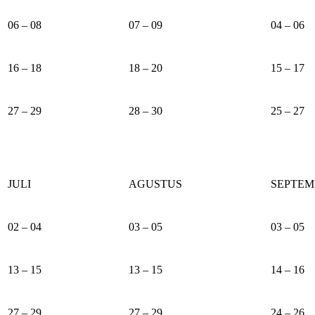
06 – 08
07 – 09
04 – 06
16 – 18
18 – 20
15 – 17
27 – 29
28 – 30
25 – 27
JULI
AGUSTUS
SEPTEM
02 – 04
03 – 05
03 – 05
13 – 15
13 – 15
14 – 16
27 – 29
27 – 29
24 – 26