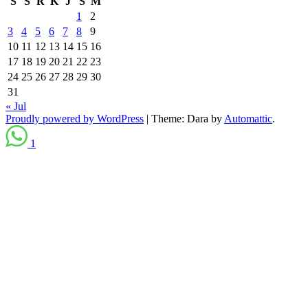
S
S
R
K
J
S
M
1
2
3
4
5
6
7
8
9
10
11
12
13
14
15
16
17
18
19
20
21
22
23
24
25
26
27
28
29
30
31
« Jul
Proudly powered by WordPress
|
Theme: Dara by
Automattic
.
1