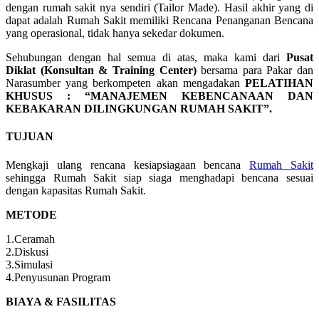
dengan rumah sakit nya sendiri (Tailor Made). Hasil akhir yang di
dapat adalah Rumah Sakit memiliki Rencana Penanganan Bencana
yang operasional, tidak hanya sekedar dokumen.
Sehubungan dengan hal semua di atas, maka kami dari
Pusat
Diklat (Konsultan & Training Center)
bersama para Pakar dan
Narasumber yang berkompeten akan mengadakan
PELATIHAN
KHUSUS : “MANAJEMEN KEBENCANAAN DAN
KEBAKARAN DILINGKUNGAN RUMAH SAKIT”.
TUJUAN
Mengkaji ulang rencana kesiapsiagaan bencana
Rumah Sakit
sehingga Rumah Sakit siap siaga menghadapi bencana sesuai
dengan kapasitas Rumah Sakit.
METODE
1.Ceramah
2.Diskusi
3.Simulasi
4.Penyusunan Program
BIAYA & FASILITAS