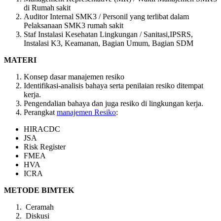
di Rumah sakit
Auditor Internal SMK3 / Personil yang terlibat dalam
Pelaksanaan SMK3 rumah sakit
Staf Instalasi Kesehatan Lingkungan / Sanitasi,IPSRS,
Instalasi K3, Keamanan, Bagian Umum, Bagian SDM
MATERI
Konsep dasar manajemen resiko
Identifikasi-analisis bahaya serta penilaian resiko ditempat
kerja.
Pengendalian bahaya dan juga resiko di lingkungan kerja.
Perangkat
manajemen Resiko
:
HIRACDC
JSA
Risk Register
FMEA
HVA
ICRA
METODE BIMTEK
Ceramah
Diskusi