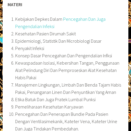
MATERI
Kebijakan Depkes Dalam
Pencegahan Dan Juga
Pengendalian Infeksi
Kesehatan Pasien Dirumah Sakit
Epidemiologi, Statistik Dan Microbiologi Dasar
Penyakit Infeksi
Konsep Dasar Pencegahan Dan Pengendalian Infksi
Kewaspadaan Isolasi, Kebersihan Tangan, Penggunaan
Alat Pelindung Diri Dan Pemproseskan Alat Kesehatan
Habis Pakai
Manajemen Lingkungan, Limbah Dan Benda Tajam Habis
Pakai, Penanganan Linen Dan Penyuntikan Yang Aman
Etika Batuk Dan Juga Pratek Lumbal Punksi
Pemeliharaan Kesehatan Karyawan
Pencegahan Dan Penerapan Bundle Pada Pasien
Dengan Ventilasimekanik, Kateter Vena, Kateter Urine
Dan Juga Tindakan Pembedahan.