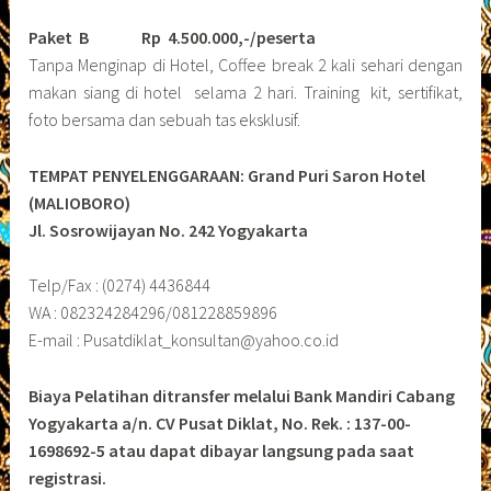
Paket B
Rp 4.500.000,-/peserta
Tanpa Menginap di Hotel, Coffee break 2 kali sehari dengan
makan siang di hotel selama 2 hari. Training kit, sertifikat,
foto bersama dan sebuah tas eksklusif.
TEMPAT PENYELENGGARAAN: Grand Puri Saron Hotel
(MALIOBORO)
Jl. Sosrowijayan No. 242 Yogyakarta
Telp/Fax : (0274) 4436844
WA : 082324284296/081228859896
E-mail : Pusatdiklat_konsultan@yahoo.co.id
Biaya Pelatihan ditransfer melalui Bank Mandiri Cabang
Yogyakarta a/n. CV Pusat Diklat, No. Rek. : 137-00-
1698692-5 atau dapat dibayar langsung pada saat
registrasi.