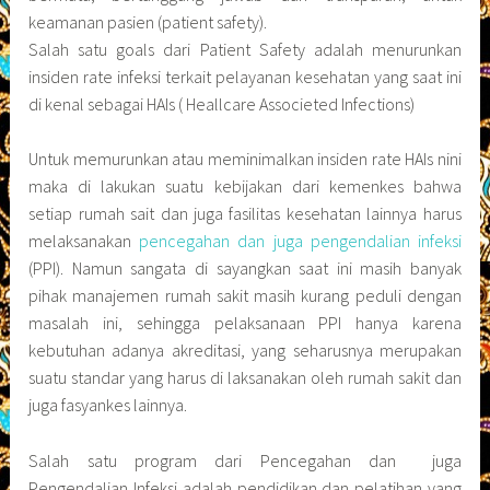
keamanan pasien (patient safety).
Salah satu goals dari Patient Safety adalah menurunkan
insiden rate infeksi terkait pelayanan kesehatan yang saat ini
di kenal sebagai HAIs ( Heallcare Associeted Infections)
Untuk memurunkan atau meminimalkan insiden rate HAIs nini
maka di lakukan suatu kebijakan dari kemenkes bahwa
setiap rumah sait dan juga fasilitas kesehatan lainnya harus
melaksanakan
pencegahan dan juga pengendalian infeksi
(PPI). Namun sangata di sayangkan saat ini masih banyak
pihak manajemen rumah sakit masih kurang peduli dengan
masalah ini, sehingga pelaksanaan PPI hanya karena
kebutuhan adanya akreditasi, yang seharusnya merupakan
suatu standar yang harus di laksanakan oleh rumah sakit dan
juga fasyankes lainnya.
Salah satu program dari Pencegahan dan juga
Pengendalian Infeksi adalah pendidikan dan pelatihan yang