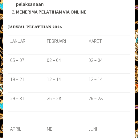
pelaksanaan
MENERIMA PELATIHAN VIA ONLINE
JADWAL PELATIHAN 2026
JANUARI
FEBRUARI
MARET
05 – 07
02 – 04
02 – 04
19 – 21
12 – 14
12 – 14
29 – 31
26 – 28
26 – 28
APRIL
MEI
JUNI