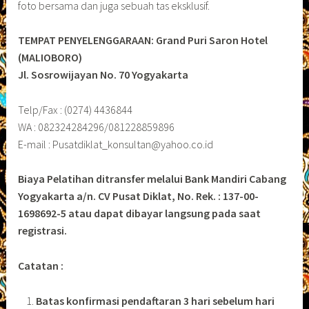
foto bersama dan juga sebuah tas eksklusif.
TEMPAT PENYELENGGARAAN: Grand Puri Saron Hotel
(MALIOBORO)
Jl. Sosrowijayan No. 70 Yogyakarta
Telp/Fax : (0274) 4436844
WA : 082324284296/081228859896
E-mail : Pusatdiklat_konsultan@yahoo.co.id
Biaya Pelatihan ditransfer melalui Bank Mandiri Cabang
Yogyakarta a/n. CV Pusat Diklat, No. Rek. : 137-00-
1698692-5 atau dapat dibayar langsung pada saat
registrasi.
Catatan :
Batas konfirmasi pendaftaran 3 hari sebelum hari