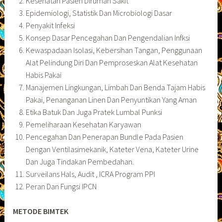
Kesehatan Pasien Dirumah Sakit
Epidemiologi, Statistik Dan Microbiologi Dasar
Penyakit Infeksi
Konsep Dasar Pencegahan Dan Pengendalian Infksi
Kewaspadaan Isolasi, Kebersihan Tangan, Penggunaan
Alat Pelindung Diri Dan Pemproseskan Alat Kesehatan
Habis Pakai
Manajemen Lingkungan, Limbah Dan Benda Tajam Habis
Pakai, Penanganan Linen Dan Penyuntikan Yang Aman
Etika Batuk Dan Juga Pratek Lumbal Punksi
Pemeliharaan Kesehatan Karyawan
Pencegahan Dan Penerapan Bundle Pada Pasien
Dengan Ventilasimekanik, Kateter Vena, Kateter Urine
Dan Juga Tindakan Pembedahan.
Surveilans Hals, Audit , ICRA Program PPI
Peran Dan Fungsi IPCN
METODE BIMTEK