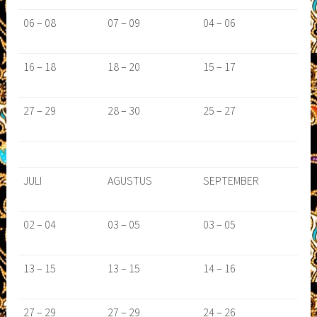
06 – 08
07 – 09
04 – 06
16 – 18
18 – 20
15 – 17
27 – 29
28 – 30
25 – 27
JULI
AGUSTUS
SEPTEMBER
02 – 04
03 – 05
03 – 05
13 – 15
13 – 15
14 – 16
27 – 29
27 – 29
24 – 26