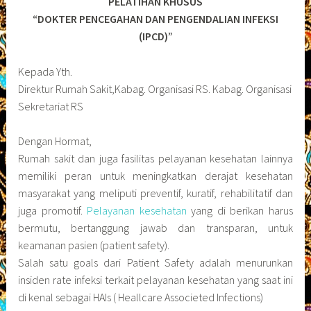
PELATIHAN KHUSUS
“DOKTER PENCEGAHAN DAN PENGENDALIAN INFEKSI
(IPCD)”
Kepada Yth.
Direktur Rumah Sakit,Kabag. Organisasi RS. Kabag. Organisasi
Sekretariat RS
Dengan Hormat,
Rumah sakit dan juga fasilitas pelayanan kesehatan lainnya
memiliki peran untuk meningkatkan derajat kesehatan
masyarakat yang meliputi preventif, kuratif, rehabilitatif dan
juga promotif.
Pelayanan kesehatan
yang di berikan harus
bermutu, bertanggung jawab dan transparan, untuk
keamanan pasien (patient safety).
Salah satu goals dari Patient Safety adalah menurunkan
insiden rate infeksi terkait pelayanan kesehatan yang saat ini
di kenal sebagai HAIs ( Heallcare Associeted Infections)