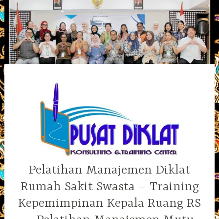
Skip
to
content
Pelatihan Manajemen Diklat
Rumah Sakit Swasta – Training
Kepemimpinan Kepala Ruang RS