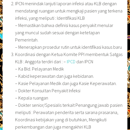
IPCN menindak lanjuti laporan infeksi atau KLB dengan
mendatangi ruangan untuk mengkaji pasien yang terkena
infeksi, yang meliputi : Identifikasi KLB
– Memastikan bahwa definisi kasus penyakit menular
yang muncul sudah sesuai dengan ketetapan
Pemerintah.
– Menerapkan prosedur rutin untuk identifikasi kasus baru
Koordinasi dengan Ketua Komite PPI membentuk Satgas
KLB : Anggota terdiri dari : –
IPCD
dan IPCN
– Ka Bid. Pelayanan Medik
– Kabid keperawatan dan juga kebidanan.
– Kasie Pelayanan Medik dan juga Kasie Keperawatan.
– Dokter Konsultan Penyakit Infeksi
– Kepala ruangan
– Dokter senior/Spesialis terkait Penangung jawab pasien
meliputi : Perawatan penderita serta sarana prasarana,
Koordinasi kebijakan yang di butuhkan, Mengikuti
perkembangan dan juga mengakhiri KLB