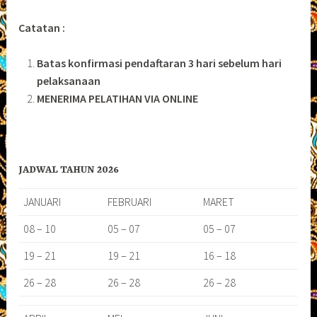
Catatan :
Batas konfirmasi pendaftaran 3 hari sebelum hari
pelaksanaan
MENERIMA PELATIHAN VIA ONLINE
JADWAL TAHUN 2026
JANUARI
FEBRUARI
MARET
08 – 10
05 – 07
05 – 07
19 – 21
19 – 21
16 – 18
26 – 28
26 – 28
26 – 28