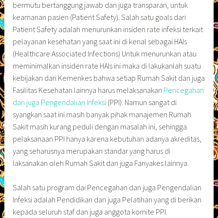
bermutu bertanggung jawab dan juga transparan, untuk
keamanan pasien (Patient Safety). Salah satu goals dari
Patient Safety adalah menurunkan insiden rate infeksi terkait
pelayanan kesehatan yang saat ini di kenal sebagai HAIs
(Healthcare Associated Infections) Untuk menurunkan atau
meminimalkan insiden rate HAIs ini maka di lakukanlah suatu
kebijakan dari Kemenkes bahwa setiap Rumah Sakit dan juga
Fasilitas Kesehatan lainnya harus melaksanakan
Pencegahan
dan juga Pengendalian Infeksi
(PPI). Namun sangat di
syangkan saat ini masih banyak pihak manajemen Rumah
Sakit masih kurang peduli dengan masalah ini, sehingga
pelaksanaan PPI hanya karena kebutuhan adanya akreditas,
yang seharusnya merupakan standar yang harus di
laksanakan oleh Rumah Sakit dan juga Fanyakes lainnya.
Salah satu program dai Pencegahan dan juga Pengendalian
Infeksi adalah Pendidikan dan juga Pelatihan yang di berikan
kepada seluruh staf dan juga anggota komite PPI.