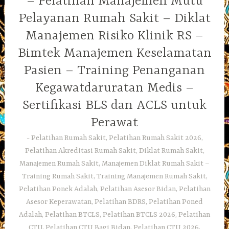
– Pelatihan Manajemen Mutu
Pelayanan Rumah Sakit – Diklat
Manajemen Risiko Klinik RS –
Bimtek Manajemen Keselamatan
Pasien – Training Penanganan
Kegawatdaruratan Medis –
Sertifikasi BLS dan ACLS untuk
Perawat
Pelatihan Rumah Sakit, Pelatihan Rumah Sakit 2026,
Pelatihan Akreditasi Rumah Sakit, Diklat Rumah Sakit,
Manajemen Rumah Sakit, Manajemen Diklat Rumah Sakit –
Training Rumah Sakit, Training Manajemen Rumah Sakit,
Pelatihan Ponek Adalah, Pelatihan Asesor Bidan, Pelatihan
Asesor Keperawatan, Pelatihan BDRS, Pelatihan Poned
Adalah, Pelatihan BTCLS, Pelatihan BTCLS 2026, Pelatihan
CTU, Pelatihan CTU Bagi Bidan, Pelatihan CTU 2026,