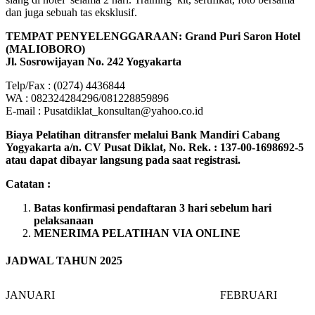
dan juga sebuah tas eksklusif.
TEMPAT PENYELENGGARAAN: Grand Puri Saron Hotel
(MALIOBORO)
Jl. Sosrowijayan No. 242 Yogyakarta
Telp/Fax : (0274) 4436844
WA : 082324284296/081228859896
E-mail : Pusatdiklat_konsultan@yahoo.co.id
Biaya Pelatihan ditransfer melalui Bank Mandiri Cabang
Yogyakarta a/n. CV Pusat Diklat, No. Rek. : 137-00-1698692-5
atau dapat dibayar langsung pada saat registrasi.
Catatan :
Batas konfirmasi pendaftaran 3 hari sebelum hari
pelaksanaan
MENERIMA PELATIHAN VIA ONLINE
JADWAL TAHUN 2025
JANUARI
FEBRUARI