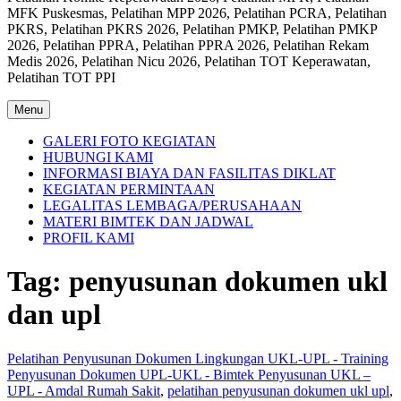
MFK Puskesmas, Pelatihan MPP 2026, Pelatihan PCRA, Pelatihan
PKRS, Pelatihan PKRS 2026, Pelatihan PMKP, Pelatihan PMKP
2026, Pelatihan PPRA, Pelatihan PPRA 2026, Pelatihan Rekam
Medis 2026, Pelatihan Nicu 2026, Pelatihan TOT Keperawatan,
Pelatihan TOT PPI
Menu
GALERI FOTO KEGIATAN
HUBUNGI KAMI
INFORMASI BIAYA DAN FASILITAS DIKLAT
KEGIATAN PERMINTAAN
LEGALITAS LEMBAGA/PERUSAHAAN
MATERI BIMTEK DAN JADWAL
PROFIL KAMI
Tag:
penyusunan dokumen ukl
dan upl
Pelatihan Penyusunan Dokumen Lingkungan UKL-UPL - Training
Penyusunan Dokumen UPL-UKL - Bimtek Penyusunan UKL –
UPL - Amdal Rumah Sakit
,
pelatihan penyusunan dokumen ukl upl
,