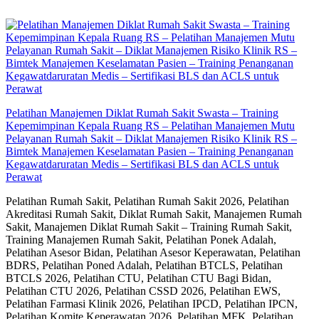
Skip
to
content
Pelatihan Manajemen Diklat Rumah Sakit Swasta – Training
Kepemimpinan Kepala Ruang RS – Pelatihan Manajemen Mutu
Pelayanan Rumah Sakit – Diklat Manajemen Risiko Klinik RS –
Bimtek Manajemen Keselamatan Pasien – Training Penanganan
Kegawatdaruratan Medis – Sertifikasi BLS dan ACLS untuk
Perawat
Pelatihan Rumah Sakit, Pelatihan Rumah Sakit 2026, Pelatihan
Akreditasi Rumah Sakit, Diklat Rumah Sakit, Manajemen Rumah
Sakit, Manajemen Diklat Rumah Sakit – Training Rumah Sakit,
Training Manajemen Rumah Sakit, Pelatihan Ponek Adalah,
Pelatihan Asesor Bidan, Pelatihan Asesor Keperawatan, Pelatihan
BDRS, Pelatihan Poned Adalah, Pelatihan BTCLS, Pelatihan
BTCLS 2026, Pelatihan CTU, Pelatihan CTU Bagi Bidan,
Pelatihan CTU 2026, Pelatihan CSSD 2026, Pelatihan EWS,
Pelatihan Farmasi Klinik 2026, Pelatihan IPCD, Pelatihan IPCN,
Pelatihan Komite Keperawatan 2026, Pelatihan MFK, Pelatihan