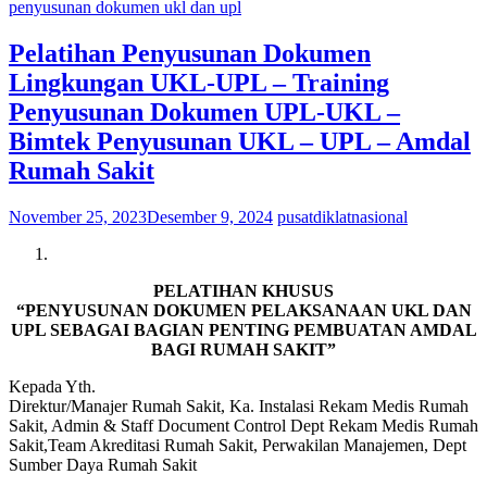
penyusunan dokumen ukl dan upl
Pelatihan Penyusunan Dokumen
Lingkungan UKL-UPL – Training
Penyusunan Dokumen UPL-UKL –
Bimtek Penyusunan UKL – UPL – Amdal
Rumah Sakit
November 25, 2023
Desember 9, 2024
pusatdiklatnasional
PELATIHAN KHUSUS
“PENYUSUNAN DOKUMEN PELAKSANAAN UKL DAN
UPL SEBAGAI BAGIAN PENTING PEMBUATAN AMDAL
BAGI RUMAH SAKIT”
Kepada Yth.
Direktur/Manajer Rumah Sakit, Ka. Instalasi Rekam Medis Rumah
Sakit, Admin & Staff Document Control Dept Rekam Medis Rumah
Sakit,Team Akreditasi Rumah Sakit, Perwakilan Manajemen, Dept
Sumber Daya Rumah Sakit