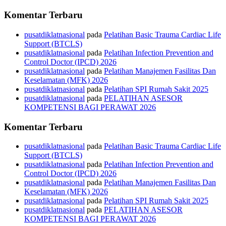
Komentar Terbaru
pusatdiklatnasional
pada
Pelatihan Basic Trauma Cardiac Life
Support (BTCLS)
pusatdiklatnasional
pada
Pelatihan Infection Prevention and
Control Doctor (IPCD) 2026
pusatdiklatnasional
pada
Pelatihan Manajemen Fasilitas Dan
Keselamatan (MFK) 2026
pusatdiklatnasional
pada
Pelatihan SPI Rumah Sakit 2025
pusatdiklatnasional
pada
PELATIHAN ASESOR
KOMPETENSI BAGI PERAWAT 2026
Komentar Terbaru
pusatdiklatnasional
pada
Pelatihan Basic Trauma Cardiac Life
Support (BTCLS)
pusatdiklatnasional
pada
Pelatihan Infection Prevention and
Control Doctor (IPCD) 2026
pusatdiklatnasional
pada
Pelatihan Manajemen Fasilitas Dan
Keselamatan (MFK) 2026
pusatdiklatnasional
pada
Pelatihan SPI Rumah Sakit 2025
pusatdiklatnasional
pada
PELATIHAN ASESOR
KOMPETENSI BAGI PERAWAT 2026