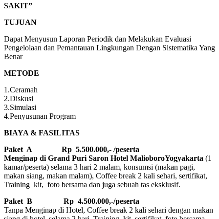
SAKIT”
TUJUAN
Dapat Menyusun Laporan Periodik dan Melakukan Evaluasi
Pengelolaan dan Pemantauan Lingkungan Dengan Sistematika Yang
Benar
METODE
1.Ceramah
2.Diskusi
3.Simulasi
4.Penyusunan Program
BIAYA & FASILITAS
Paket A Rp 5.500.000,- /peserta
Menginap di Grand Puri Saron Hotel MalioboroYogyakarta
(1
kamar/peserta) selama 3 hari 2 malam, konsumsi (makan pagi,
makan siang, makan malam), Coffee break 2 kali sehari, sertifikat,
Training kit, foto bersama dan juga sebuah tas eksklusif.
Paket B
Rp 4.500.000,-/peserta
Tanpa Menginap di Hotel, Coffee break 2 kali sehari dengan makan
siang di hotel selama 2 hari. Training kit, sertifikat, foto bersama