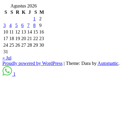
Agustus 2026
S
S
R
K
J
S
M
1
2
3
4
5
6
7
8
9
10
11
12
13
14
15
16
17
18
19
20
21
22
23
24
25
26
27
28
29
30
31
« Jul
Proudly powered by WordPress
|
Theme: Dara by
Automattic
.
1