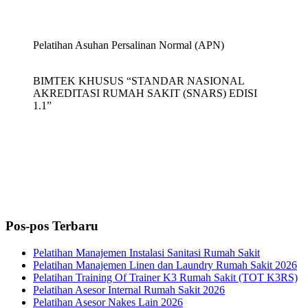
Pelatihan Asuhan Persalinan Normal (APN)
BIMTEK KHUSUS “STANDAR NASIONAL
AKREDITASI RUMAH SAKIT (SNARS) EDISI
1.1”
Pos-pos Terbaru
Pelatihan Manajemen Instalasi Sanitasi Rumah Sakit
Pelatihan Manajemen Linen dan Laundry Rumah Sakit 2026
Pelatihan Training Of Trainer K3 Rumah Sakit (TOT K3RS)
Pelatihan Asesor Internal Rumah Sakit 2026
Pelatihan Asesor Nakes Lain 2026