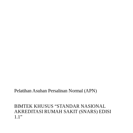
Pelatihan Asuhan Persalinan Normal (APN)
BIMTEK KHUSUS “STANDAR NASIONAL
AKREDITASI RUMAH SAKIT (SNARS) EDISI
1.1”