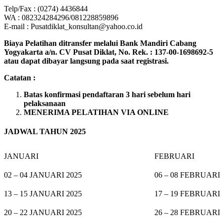
Telp/Fax : (0274) 4436844
WA : 082324284296/081228859896
E-mail : Pusatdiklat_konsultan@yahoo.co.id
Biaya Pelatihan ditransfer melalui Bank Mandiri Cabang
Yogyakarta a/n. CV Pusat Diklat, No. Rek. : 137-00-1698692-5
atau dapat dibayar langsung pada saat registrasi.
Catatan :
Batas konfirmasi pendaftaran 3 hari sebelum hari
pelaksanaan
MENERIMA PELATIHAN VIA ONLINE
JADWAL TAHUN 2025
JANUARI
FEBRUARI
02 – 04 JANUARI 2025
06 – 08 FEBRUARI
13 – 15 JANUARI 2025
17 – 19 FEBRUARI
20 – 22 JANUARI 2025
26 – 28 FEBRUARI