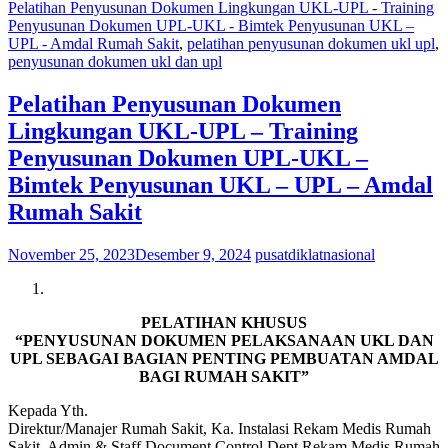
Pelatihan Penyusunan Dokumen Lingkungan UKL-UPL - Training
Penyusunan Dokumen UPL-UKL - Bimtek Penyusunan UKL –
UPL - Amdal Rumah Sakit
,
pelatihan penyusunan dokumen ukl upl
,
penyusunan dokumen ukl dan upl
Pelatihan Penyusunan Dokumen
Lingkungan UKL-UPL – Training
Penyusunan Dokumen UPL-UKL –
Bimtek Penyusunan UKL – UPL – Amdal
Rumah Sakit
November 25, 2023
Desember 9, 2024
pusatdiklatnasional
PELATIHAN KHUSUS
“PENYUSUNAN DOKUMEN PELAKSANAAN UKL DAN
UPL SEBAGAI BAGIAN PENTING PEMBUATAN AMDAL
BAGI RUMAH SAKIT”
Kepada Yth.
Direktur/Manajer Rumah Sakit, Ka. Instalasi Rekam Medis Rumah
Sakit, Admin & Staff Document Control Dept Rekam Medis Rumah