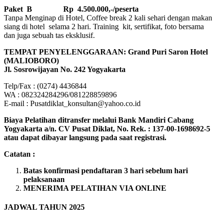
Paket B
Rp 4.500.000,-/peserta
Tanpa Menginap di Hotel, Coffee break 2 kali sehari dengan makan
siang di hotel selama 2 hari. Training kit, sertifikat, foto bersama
dan juga sebuah tas eksklusif.
TEMPAT PENYELENGGARAAN: Grand Puri Saron Hotel
(MALIOBORO)
Jl. Sosrowijayan No. 242 Yogyakarta
Telp/Fax : (0274) 4436844
WA : 082324284296/081228859896
E-mail : Pusatdiklat_konsultan@yahoo.co.id
Biaya Pelatihan ditransfer melalui Bank Mandiri Cabang
Yogyakarta a/n. CV Pusat Diklat, No. Rek. : 137-00-1698692-5
atau dapat dibayar langsung pada saat registrasi.
Catatan :
Batas konfirmasi pendaftaran 3 hari sebelum hari
pelaksanaan
MENERIMA PELATIHAN VIA ONLINE
JADWAL TAHUN 2025