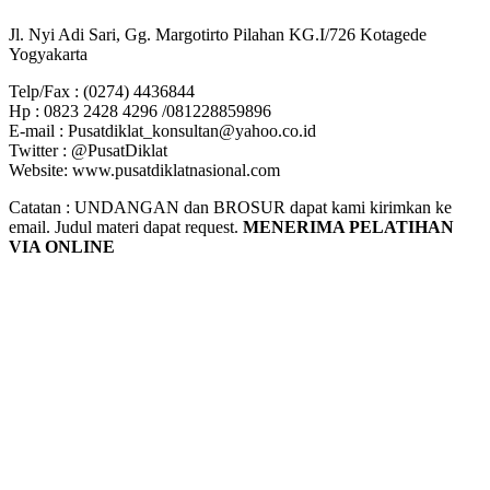
Jl. Nyi Adi Sari, Gg. Margotirto Pilahan KG.I/726 Kotagede
Yogyakarta
Telp/Fax : (0274) 4436844
Hp : 0823 2428 4296 /081228859896
E-mail : Pusatdiklat_konsultan@yahoo.co.id
Twitter : @PusatDiklat
Website: www.pusatdiklatnasional.com
Catatan : UNDANGAN dan BROSUR dapat kami kirimkan ke
email. Judul materi dapat request.
MENERIMA PELATIHAN
VIA ONLINE