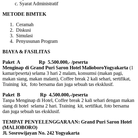
c. Syarat Administratif
METODE BIMTEK
Ceramah
Diskusi
Simulasi
Penyusunan Program
BIAYA & FASILITAS
Paket A Rp 5.500.000,- /peserta
Menginap di Grand Puri Saron Hotel MalioboroYogyakarta
(1
kamar/peserta) selama 3 hari 2 malam, konsumsi (makan pagi,
makan siang, makan malam), Coffee break 2 kali sehari, sertifikat,
Training kit, foto bersama dan juga sebuah tas eksklusif.
Paket B
Rp 4.500.000,-/peserta
Tanpa Menginap di Hotel, Coffee break 2 kali sehari dengan makan
siang di hotel selama 2 hari. Training kit, sertifikat, foto bersama
dan juga sebuah tas eksklusif.
TEMPAT PENYELENGGARAAN: Grand Puri Saron Hotel
(MALIOBORO)
Jl. Sosrowijayan No. 242 Yogyakarta