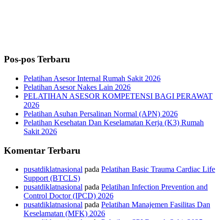
Pos-pos Terbaru
Pelatihan Asesor Internal Rumah Sakit 2026
Pelatihan Asesor Nakes Lain 2026
PELATIHAN ASESOR KOMPETENSI BAGI PERAWAT
2026
Pelatihan Asuhan Persalinan Normal (APN) 2026
Pelatihan Kesehatan Dan Keselamatan Kerja (K3) Rumah
Sakit 2026
Komentar Terbaru
pusatdiklatnasional
pada
Pelatihan Basic Trauma Cardiac Life
Support (BTCLS)
pusatdiklatnasional
pada
Pelatihan Infection Prevention and
Control Doctor (IPCD) 2026
pusatdiklatnasional
pada
Pelatihan Manajemen Fasilitas Dan
Keselamatan (MFK) 2026