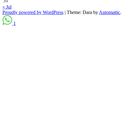
31
« Jul
Proudly powered by WordPress
|
Theme: Dara by
Automattic
.
1