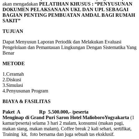
akan mengadakan
PELATIHAN KHUSUS : “PENYUSUNAN
DOKUMEN PELAKSANAAN UKL DAN UPL SEBAGAI
BAGIAN PENTING PEMBUATAN AMDAL BAGI RUMAH
SAKIT”
TUJUAN
Dapat Menyusun Laporan Periodik dan Melakukan Evaluasi
Pengelolaan dan Pemantauan Lingkungan Dengan Sistematika Yang
Benar
METODE
1.Ceramah
2.Diskusi
3.Simulasi
4.Penyusunan Program
BIAYA & FASILITAS
Paket A Rp 5.500.000,- /peserta
Menginap di Grand Puri Saron Hotel MalioboroYogyakarta
(1
kamar/peserta) selama 3 hari 2 malam, konsumsi (makan pagi,
makan siang, makan malam), Coffee break 2 kali sehari, sertifikat,
Training kit, foto bersama dan juga sebuah tas eksklusif.