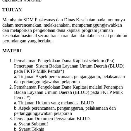
TUJUAN
Membantu SDM Puskesmas dan Dinas Kesehatan pada umumnya
dalam merencanakan, melaksanakan, mempertanggungjawabkan
dan melaporkan pengelolaan dana kapitasi program jaminan
kesehatan nasional secara transparan dan akuntabel sesuai peraturan
perundangan yang berlaku.
MATERI
Pemahaman Pengelolaan Dana Kapitasi sebelum (Pra)
Penerapan Sistem Badan Layanan Umum Daerah (BLUD)
pada FKTP Milik Pemda*)
a. Tinjauan Aspek perencanaan, penganggaran, pelaksanaan
dan pertanggungjawaban pelaporan
Pemahaman Pengelolaan Dana Kapitasi melalui Penerapan
Badan Layanan Umum Daerah (BLUD) pada FKTP Milik
Pemda*)
a. Tinjauan Hukum yang melandasi BLUD
b. Aspek perencanaan, penganggaran, pelaksanaan dan
pertanggungjawaban pelaporan
Penyiapan Dokumen Persyaratan BLUD
a. Syarat Subtantif
b. Syarat Teknis