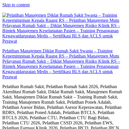
Skip to content
Pelatihan Manajemen Diklat Rumah Sakit Swasta – Training
Kepemimpinan Kepala Ruang RS – Pelatihan Manajemen Mutu
Pelayanan Rumah Sakit – Diklat Manajemen Risiko Klinik RS –
Bimtek Manajemen Keselamatan Pasien – Training Penanganan
Kegawatdaruratan Medis – Sertifikasi BLS dan ACLS untuk
Perawat
Pelatihan Rumah Sakit, Pelatihan Rumah Sakit 2026, Pelatihan
Akreditasi Rumah Sakit, Diklat Rumah Sakit, Manajemen Rumah
Sakit, Manajemen Diklat Rumah Sakit – Training Rumah Sakit,
Training Manajemen Rumah Sakit, Pelatihan Ponek Adalah,
Pelatihan Asesor Bidan, Pelatihan Asesor Keperawatan, Pelatihan
BDRS, Pelatihan Poned Adalah, Pelatihan BTCLS, Pelatihan
BTCLS 2026, Pelatihan CTU, Pelatihan CTU Bagi Bidan,
Pelatihan CTU 2026, Pelatihan CSSD 2026, Pelatihan EWS,
Pelatihan Farmasi Klinik 2026, Pelatihan IPCD, Pelatihan IPCN,