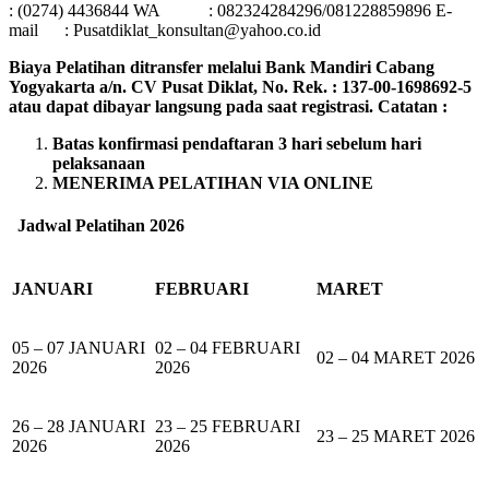
: (0274) 4436844 WA : 082324284296/081228859896 E-
mail : Pusatdiklat_konsultan@yahoo.co.id
Biaya Pelatihan ditransfer melalui Bank Mandiri Cabang
Yogyakarta a/n. CV Pusat Diklat, No. Rek. : 137-00-1698692-5
atau dapat dibayar langsung pada saat registrasi.
Catatan :
Batas konfirmasi pendaftaran 3 hari sebelum hari
pelaksanaan
MENERIMA PELATIHAN VIA ONLINE
Jadwal Pelatihan 2026
JANUARI
FEBRUARI
MARET
05 – 07 JANUARI
02 – 04 FEBRUARI
02 – 04 MARET 2026
2026
2026
26 – 28 JANUARI
23 – 25 FEBRUARI
23 – 25 MARET 2026
2026
2026