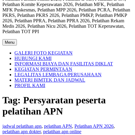
Pelatihan Komite Keperawatan 2026, Pelatihan MFK, Pelatihan
MFK Puskesmas, Pelatihan MPP 2026, Pelatihan PCRA, Pelatihan
PKRS, Pelatihan PKRS 2026, Pelatihan PMKP, Pelatihan PMKP
2026, Pelatihan PPRA, Pelatihan PPRA 2026, Pelatihan Rekam
Medis 2026, Pelatihan Nicu 2026, Pelatihan TOT Keperawatan,
Pelatihan TOT PPI
Menu
GALERI FOTO KEGIATAN
HUBUNGI KAMI
INFORMASI BIAYA DAN FASILITAS DIKLAT
KEGIATAN PERMINTAAN
LEGALITAS LEMBAGA/PERUSAHAAN
MATERI BIMTEK DAN JADWAL
PROFIL KAMI
Tag:
Persyaratan peserta
pelatihan APN
jadwal pelatihan apn
,
pelatihan APN
,
Pelatihan APN 2026
,
pelatihan apn dokter
,
pelatihan apn online