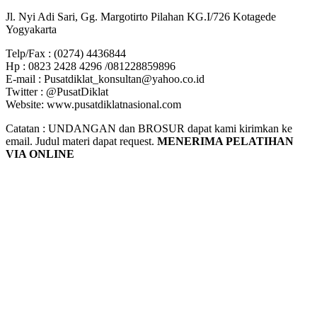
Jl. Nyi Adi Sari, Gg. Margotirto Pilahan KG.I/726 Kotagede
Yogyakarta
Telp/Fax : (0274) 4436844
Hp : 0823 2428 4296 /081228859896
E-mail : Pusatdiklat_konsultan@yahoo.co.id
Twitter : @PusatDiklat
Website: www.pusatdiklatnasional.com
Catatan : UNDANGAN dan BROSUR dapat kami kirimkan ke
email. Judul materi dapat request.
MENERIMA PELATIHAN
VIA ONLINE