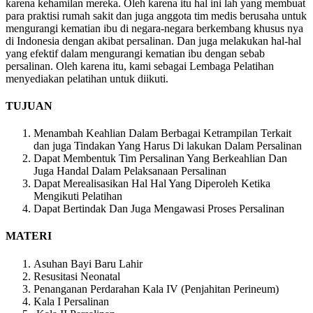
karena kehamilan mereka. Oleh karena itu hal ini lah yang membuat
para praktisi rumah sakit dan juga anggota tim medis berusaha untuk
mengurangi kematian ibu di negara-negara berkembang khusus nya
di Indonesia dengan akibat persalinan. Dan juga melakukan hal-hal
yang efektif dalam mengurangi kematian ibu dengan sebab
persalinan. Oleh karena itu, kami sebagai Lembaga Pelatihan
menyediakan pelatihan untuk diikuti.
TUJUAN
Menambah Keahlian Dalam Berbagai Ketrampilan Terkait
dan juga Tindakan Yang Harus Di lakukan Dalam Persalinan
Dapat Membentuk Tim Persalinan Yang Berkeahlian Dan
Juga Handal Dalam Pelaksanaan Persalinan
Dapat Merealisasikan Hal Hal Yang Diperoleh Ketika
Mengikuti Pelatihan
Dapat Bertindak Dan Juga Mengawasi Proses Persalinan
MATERI
Asuhan Bayi Baru Lahir
Resusitasi Neonatal
Penanganan Perdarahan Kala IV (Penjahitan Perineum)
Kala I Persalinan