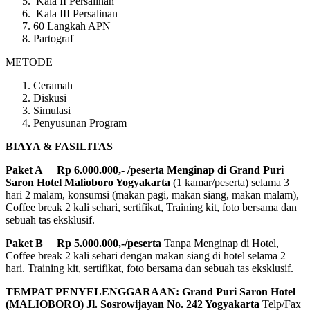
Kala II Persalinan
Kala III Persalinan
60 Langkah APN
Partograf
METODE
Ceramah
Diskusi
Simulasi
Penyusunan Program
BIAYA & FASILITAS
Paket A Rp 6.000.000,- /peserta
Menginap di Grand Puri
Saron Hotel Malioboro Yogyakarta
(1 kamar/peserta) selama 3
hari 2 malam, konsumsi (makan pagi, makan siang, makan malam),
Coffee break 2 kali sehari, sertifikat, Training kit, foto bersama dan
sebuah tas eksklusif.
Paket B Rp 5.000.000,-/peserta
Tanpa Menginap di Hotel,
Coffee break 2 kali sehari dengan makan siang di hotel selama 2
hari. Training kit, sertifikat, foto bersama dan sebuah tas eksklusif.
TEMPAT PENYELENGGARAAN: Grand Puri Saron Hotel
(MALIOBORO)
Jl. Sosrowijayan No. 242 Yogyakarta
Telp/Fax