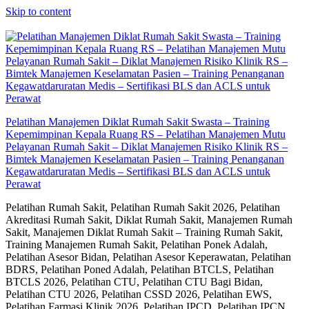
Skip to content
Pelatihan Manajemen Diklat Rumah Sakit Swasta – Training
Kepemimpinan Kepala Ruang RS – Pelatihan Manajemen Mutu
Pelayanan Rumah Sakit – Diklat Manajemen Risiko Klinik RS –
Bimtek Manajemen Keselamatan Pasien – Training Penanganan
Kegawatdaruratan Medis – Sertifikasi BLS dan ACLS untuk
Perawat
Pelatihan Rumah Sakit, Pelatihan Rumah Sakit 2026, Pelatihan
Akreditasi Rumah Sakit, Diklat Rumah Sakit, Manajemen Rumah
Sakit, Manajemen Diklat Rumah Sakit – Training Rumah Sakit,
Training Manajemen Rumah Sakit, Pelatihan Ponek Adalah,
Pelatihan Asesor Bidan, Pelatihan Asesor Keperawatan, Pelatihan
BDRS, Pelatihan Poned Adalah, Pelatihan BTCLS, Pelatihan
BTCLS 2026, Pelatihan CTU, Pelatihan CTU Bagi Bidan,
Pelatihan CTU 2026, Pelatihan CSSD 2026, Pelatihan EWS,
Pelatihan Farmasi Klinik 2026, Pelatihan IPCD, Pelatihan IPCN,