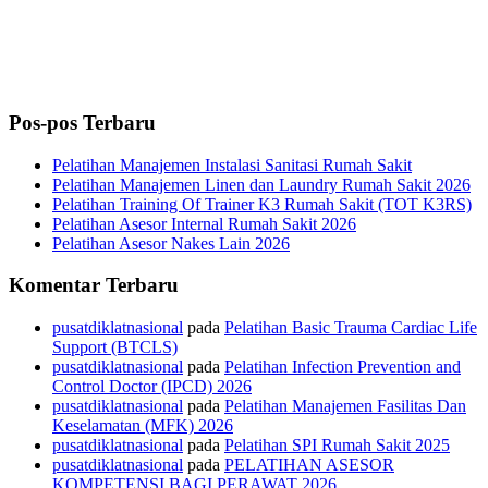
Pos-pos Terbaru
Pelatihan Manajemen Instalasi Sanitasi Rumah Sakit
Pelatihan Manajemen Linen dan Laundry Rumah Sakit 2026
Pelatihan Training Of Trainer K3 Rumah Sakit (TOT K3RS)
Pelatihan Asesor Internal Rumah Sakit 2026
Pelatihan Asesor Nakes Lain 2026
Komentar Terbaru
pusatdiklatnasional
pada
Pelatihan Basic Trauma Cardiac Life
Support (BTCLS)
pusatdiklatnasional
pada
Pelatihan Infection Prevention and
Control Doctor (IPCD) 2026
pusatdiklatnasional
pada
Pelatihan Manajemen Fasilitas Dan
Keselamatan (MFK) 2026
pusatdiklatnasional
pada
Pelatihan SPI Rumah Sakit 2025
pusatdiklatnasional
pada
PELATIHAN ASESOR
KOMPETENSI BAGI PERAWAT 2026