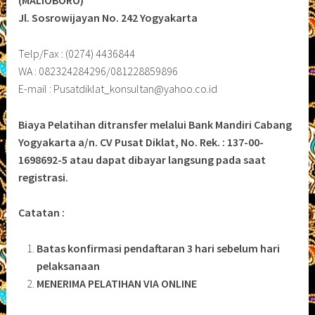
(MALIOBORO)
Jl. Sosrowijayan No. 242 Yogyakarta
Telp/Fax : (0274) 4436844
WA : 082324284296/081228859896
E-mail : Pusatdiklat_konsultan@yahoo.co.id
Biaya Pelatihan ditransfer melalui Bank Mandiri Cabang
Yogyakarta a/n. CV Pusat Diklat, No. Rek. : 137-00-
1698692-5 atau dapat dibayar langsung pada saat
registrasi.
Catatan :
Batas konfirmasi pendaftaran 3 hari sebelum hari
pelaksanaan
MENERIMA PELATIHAN VIA ONLINE