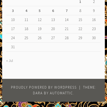
1
2
3
4
5
6
7
8
9
10
11
12
13
14
15
16
17
18
19
20
21
22
23
24
25
26
27
28
29
30
31
« Jul
PROUDLY POWERED BY WORDPRESS
|
THEME:
DARA BY
AUTOMATTIC
.