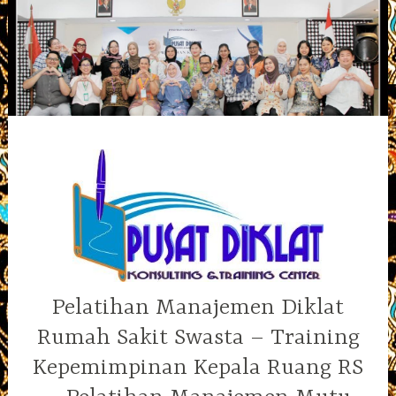
Skip
to
content
Pelatihan Manajemen Diklat
Rumah Sakit Swasta – Training
Kepemimpinan Kepala Ruang RS