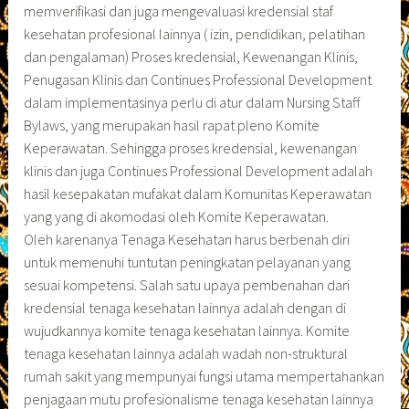
memverifikasi dan juga mengevaluasi kredensial staf
kesehatan profesional lainnya ( izin, pendidikan, pelatihan
dan pengalaman) Proses kredensial, Kewenangan Klinis,
Penugasan Klinis dan Continues Professional Development
dalam implementasinya perlu di atur dalam Nursing Staff
Bylaws, yang merupakan hasil rapat pleno Komite
Keperawatan. Sehingga proses kredensial, kewenangan
klinis dan juga Continues Professional Development adalah
hasil kesepakatan mufakat dalam Komunitas Keperawatan
yang yang di akomodasi oleh Komite Keperawatan.
Oleh karenanya Tenaga Kesehatan harus berbenah diri
untuk memenuhi tuntutan peningkatan pelayanan yang
sesuai kompetensi. Salah satu upaya pembenahan dari
kredensial tenaga kesehatan lainnya adalah dengan di
wujudkannya komite tenaga kesehatan lainnya. Komite
tenaga kesehatan lainnya adalah wadah non-struktural
rumah sakit yang mempunyai fungsi utama mempertahankan
penjagaan mutu profesionalisme tenaga kesehatan lainnya