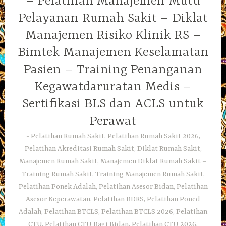
– Pelatihan Manajemen Mutu
Pelayanan Rumah Sakit – Diklat
Manajemen Risiko Klinik RS –
Bimtek Manajemen Keselamatan
Pasien – Training Penanganan
Kegawatdaruratan Medis –
Sertifikasi BLS dan ACLS untuk
Perawat
Pelatihan Rumah Sakit, Pelatihan Rumah Sakit 2026,
Pelatihan Akreditasi Rumah Sakit, Diklat Rumah Sakit,
Manajemen Rumah Sakit, Manajemen Diklat Rumah Sakit –
Training Rumah Sakit, Training Manajemen Rumah Sakit,
Pelatihan Ponek Adalah, Pelatihan Asesor Bidan, Pelatihan
Asesor Keperawatan, Pelatihan BDRS, Pelatihan Poned
Adalah, Pelatihan BTCLS, Pelatihan BTCLS 2026, Pelatihan
CTU, Pelatihan CTU Bagi Bidan, Pelatihan CTU 2026,