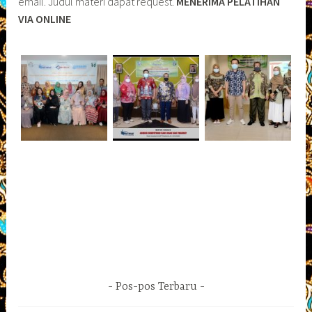
email. Judul materi dapat request.
MENERIMA PELATIHAN
VIA ONLINE
Pos-pos Terbaru