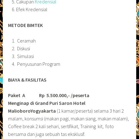
Cakupan
Kredensial
Efek Kredensial
METODE BIMTEK
Ceramah
Diskusi
Simulasi
Penyusunan Program
BIAYA & FASILITAS
Paket A Rp 5.500.000,- /peserta
Menginap di Grand Puri Saron Hotel
MalioboroYogyakarta
(1 kamar/peserta) selama 3 hari 2
malam, konsumsi (makan pagi, makan siang, makan malam),
Coffee break 2 kali sehari, sertifikat, Training kit, foto
bersama dan juga sebuah tas eksklusif.