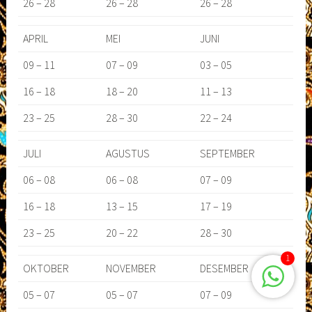
26 – 28
26 – 28
26 – 28
APRIL
MEI
JUNI
09 – 11
07 – 09
03 – 05
16 – 18
18 – 20
11 – 13
23 – 25
28 – 30
22 – 24
JULI
AGUSTUS
SEPTEMBER
06 – 08
06 – 08
07 – 09
16 – 18
13 – 15
17 – 19
23 – 25
20 – 22
28 – 30
1
OKTOBER
NOVEMBER
DESEMBER
05 – 07
05 – 07
07 – 09