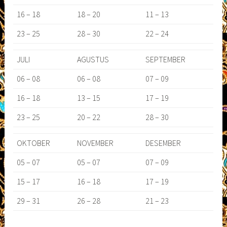
16 – 18
18 – 20
11 – 13
23 – 25
28 – 30
22 – 24
JULI
AGUSTUS
SEPTEMBER
06 – 08
06 – 08
07 – 09
16 – 18
13 – 15
17 – 19
23 – 25
20 – 22
28 – 30
OKTOBER
NOVEMBER
DESEMBER
05 – 07
05 – 07
07 – 09
15 – 17
16 – 18
17 – 19
29 – 31
26 – 28
21 – 23