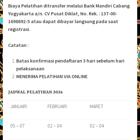
Biaya Pelatihan ditransfer melalui Bank Mandiri Cabang
Yogyakarta a/n. CV Pusat Diklat, No. Rek. : 137-00-
1698692-5 atau dapat dibayar langsung pada saat
registrasi.
Catatan :
Batas konfirmasi pendaftaran 3 hari sebelum hari
pelaksanaan
MENERIMA PELATIHAN VIA ONLINE
JADWAL PELATIHAN 2026
JANUARI
FEBRUARI
MARET
05 – 07
02 – 04
02 – 04