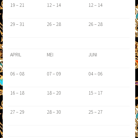
19 – 21
12 – 14
12 – 14
29 – 31
26 – 28
26 – 28
APRIL
MEI
JUNI
06 – 08
07 – 09
04 – 06
16 – 18
18 – 20
15 – 17
27 – 29
28 – 30
25 – 27