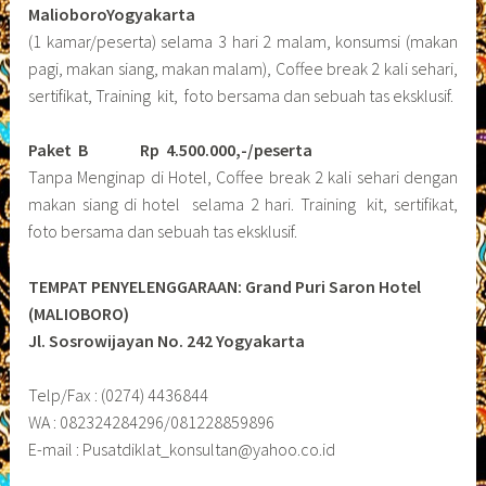
MalioboroYogyakarta
(1 kamar/peserta) selama 3 hari 2 malam, konsumsi (makan
pagi, makan siang, makan malam), Coffee break 2 kali sehari,
sertifikat, Training kit, foto bersama dan sebuah tas eksklusif.
Paket B
Rp 4.500.000,-/peserta
Tanpa Menginap di Hotel, Coffee break 2 kali sehari dengan
makan siang di hotel selama 2 hari. Training kit, sertifikat,
foto bersama dan sebuah tas eksklusif.
TEMPAT PENYELENGGARAAN: Grand Puri Saron Hotel
(MALIOBORO)
Jl. Sosrowijayan No. 242 Yogyakarta
Telp/Fax : (0274) 4436844
WA : 082324284296/081228859896
E-mail : Pusatdiklat_konsultan@yahoo.co.id