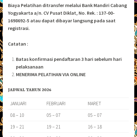
Biaya Pelatihan ditransfer melalui Bank Mandiri Cabang
Yogyakarta a/n. CV Pusat Diklat, No. Rek. : 137-00-
1698692-5 atau dapat dibayar langsung pada saat
registrasi.
Catatan :
Batas konfirmasi pendaftaran 3 hari sebelum hari
pelaksanaan
MENERIMA PELATIHAN VIA ONLINE
JADWAL TAHUN 2026
JANUARI
FEBRUARI
MARET
08 – 10
05 – 07
05 – 07
19 – 21
19 – 21
16 – 18