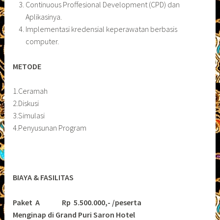
Continuous Proffesional Development (CPD) dan
Aplikasinya.
Implementasi kredensial keperawatan berbasis
computer.
METODE
1.Ceramah
2.Diskusi
3.Simulasi
4.Penyusunan Program
BIAYA & FASILITAS
Paket A Rp 5.500.000,- /peserta
Menginap di Grand Puri Saron Hotel