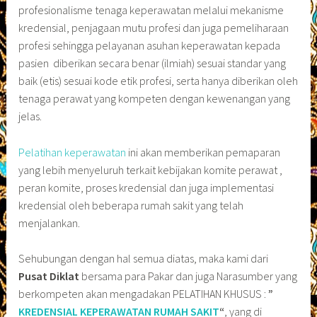
profesionalisme tenaga keperawatan melalui mekanisme
kredensial, penjagaan mutu profesi dan juga pemeliharaan
profesi sehingga pelayanan asuhan keperawatan kepada
pasien diberikan secara benar (ilmiah) sesuai standar yang
baik (etis) sesuai kode etik profesi, serta hanya diberikan oleh
tenaga perawat yang kompeten dengan kewenangan yang
jelas.
Pelatihan keperawatan
ini akan memberikan pemaparan
yang lebih menyeluruh terkait kebijakan komite perawat ,
peran komite, proses kredensial dan juga implementasi
kredensial oleh beberapa rumah sakit yang telah
menjalankan.
Sehubungan dengan hal semua diatas, maka kami dari
Pusat Diklat
bersama para Pakar dan juga Narasumber yang
berkompeten akan mengadakan PELATIHAN KHUSUS :
”
KREDENSIAL KEPERAWATAN RUMAH SAKIT
“
, yang di