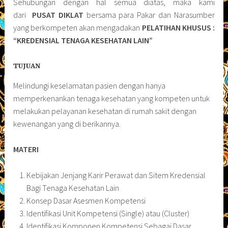
Sehubungan dengan hal semua diatas, maka kami
dari
PUSAT DIKLAT
bersama para Pakar dan Narasumber
yang berkompeten akan mengadakan
PELATIHAN KHUSUS :
“KREDENSIAL TENAGA KESEHATAN LAIN”
TUJUAN
Melindungi keselamatan pasien dengan hanya
memperkenankan tenaga kesehatan yang kompeten untuk
melakukan pelayanan kesehatan di rumah sakit dengan
kewenangan yang di berikannya.
MATERI
Kebijakan Jenjang Karir Perawat dan Sitem Kredensial
Bagi Tenaga Kesehatan Lain
Konsep Dasar Asesmen Kompetensi
Identifikasi Unit Kompetensi (Single) atau (Cluster)
Identifikasi Komponen Kompetensi Sebagai Dasar