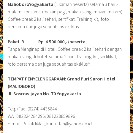
MalioboroYogyakarta
(1 kamar/peserta) selama 3 hari 2
malam, konsumsi (makan pagi, makan siang, makan malam),
Coffee break 2 kali sehari, sertifikat, Training kit, foto
bersama dan juga sebuah tas eksklusif.
Paket B
Rp 4.500.000,-/peserta
Tanpa Menginap di Hotel, Coffee break 2 kali sehari dengan
makan siang di hotel selama 2 hari. Training kit, sertifikat,
foto bersama dan juga sebuah tas eksklusif.
TEMPAT PENYELENGGARAAN: Grand Puri Saron Hotel
(MALIOBORO)
Jl. Sosrowijayan No. 70 Yogyakarta
Telp/Fax : (0274) 4436844
WA : 082324284296/081228859896
E-mail : Pusatdiklat_konsultan@yahoo.co.id