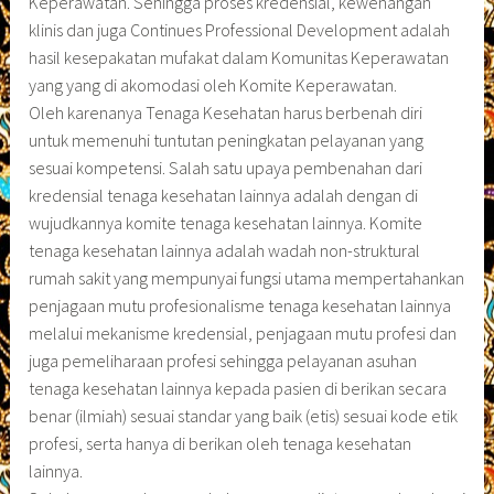
Keperawatan. Sehingga proses kredensial, kewenangan
klinis dan juga Continues Professional Development adalah
hasil kesepakatan mufakat dalam Komunitas Keperawatan
yang yang di akomodasi oleh Komite Keperawatan.
Oleh karenanya Tenaga Kesehatan harus berbenah diri
untuk memenuhi tuntutan peningkatan pelayanan yang
sesuai kompetensi. Salah satu upaya pembenahan dari
kredensial tenaga kesehatan lainnya adalah dengan di
wujudkannya komite tenaga kesehatan lainnya. Komite
tenaga kesehatan lainnya adalah wadah non-struktural
rumah sakit yang mempunyai fungsi utama mempertahankan
penjagaan mutu profesionalisme tenaga kesehatan lainnya
melalui mekanisme kredensial, penjagaan mutu profesi dan
juga pemeliharaan profesi sehingga pelayanan asuhan
tenaga kesehatan lainnya kepada pasien di berikan secara
benar (ilmiah) sesuai standar yang baik (etis) sesuai kode etik
profesi, serta hanya di berikan oleh tenaga kesehatan
lainnya.