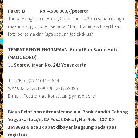
Paket B
Rp 4.500.000,-/peserta
Tanpa Menginap di Hotel, Coffee break 2 kali sehari dengan
makan siang di hotel selama 2 hari. Training kit, sertifikat,
foto bersama dan juga sebuah tas eksklusif.
TEMPAT PENYELENGGARAAN: Grand Puri Saron Hotel
(MALIOBORO)
Jl. Sosrowijayan No. 242 Yogyakarta
Telp/Fax : (0274) 4436844
WA : 082324284296/081228859896
E-mail : Pusatdiklat_konsultan@yahoo.co.id
Biaya Pelatihan ditransfer melalui Bank Mandiri Cabang
Yogyakarta a/n. CV Pusat Diklat, No. Rek. : 137-00-
1698692-5 atau dapat dibayar langsung pada saat
registrasi.