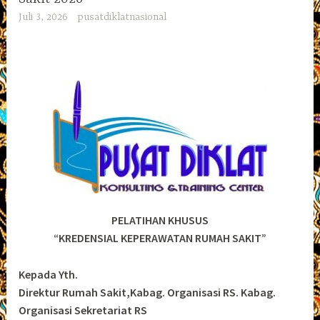
Juli 3, 2026
pusatdiklatnasional
PELATIHAN KHUSUS
“KREDENSIAL KEPERAWATAN RUMAH SAKIT”
Kepada Yth.
Direktur Rumah Sakit,Kabag. Organisasi RS. Kabag.
Organisasi Sekretariat RS