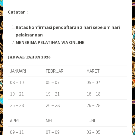
Catatan :
Batas konfirmasi pendaftaran 3 hari sebelum hari
pelaksanaan
MENERIMA PELATIHAN VIA ONLINE
JADWAL TAHUN 2026
JANUARI
FEBRUARI
MARET
08 – 10
05 – 07
05 – 07
19 – 21
19 – 21
16 – 18
26 – 28
26 – 28
26 – 28
APRIL
MEI
JUNI
09 – 11
07 – 09
03 – 05