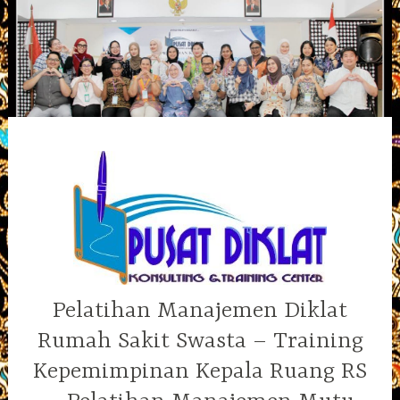
Skip
to
content
Pelatihan Manajemen Diklat
Rumah Sakit Swasta – Training
Kepemimpinan Kepala Ruang RS