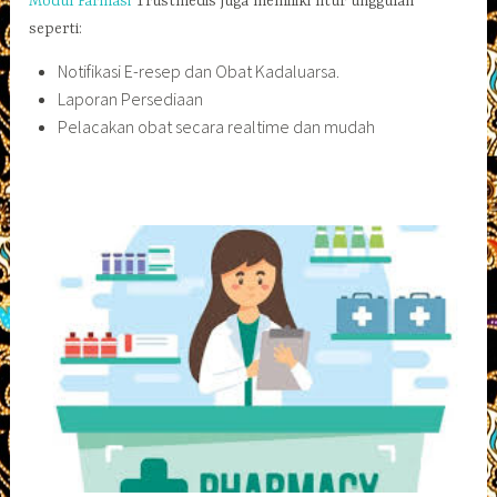
Modul Farmasi
Trustmedis juga memiliki fitur unggulan
seperti:
Notifikasi E-resep dan Obat Kadaluarsa.
Laporan Persediaan
Pelacakan obat secara realtime dan mudah