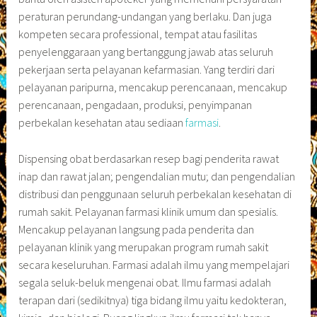
peraturan perundang-undangan yang berlaku. Dan juga
kompeten secara professional, tempat atau fasilitas
penyelenggaraan yang bertanggung jawab atas seluruh
pekerjaan serta pelayanan kefarmasian. Yang terdiri dari
pelayanan paripurna, mencakup perencanaan, mencakup
perencanaan, pengadaan, produksi, penyimpanan
perbekalan kesehatan atau sediaan
farmasi
.
Dispensing obat berdasarkan resep bagi penderita rawat
inap dan rawat jalan; pengendalian mutu; dan pengendalian
distribusi dan penggunaan seluruh perbekalan kesehatan di
rumah sakit. Pelayanan farmasi klinik umum dan spesialis.
Mencakup pelayanan langsung pada penderita dan
pelayanan klinik yang merupakan program rumah sakit
secara keseluruhan. Farmasi adalah ilmu yang mempelajari
segala seluk-beluk mengenai obat. Ilmu farmasi adalah
terapan dari (sedikitnya) tiga bidang ilmu yaitu kedokteran,