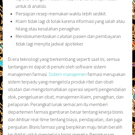
untuk di analisis.
Persiapan resep memakan waktu lebih sedikit.
Klaim tidak lagi di tolak karena informasi yang salah atau
hilang atau kesalahan penagihan.
Mendokumentasikan catatan pasien dan pembayaran
tidak lagi menyita jadwal apoteker.
Di era teknologi yang berkembang seperti saat ini, semua
tantangan ini dapat di penuhi oleh software sistem
manajemen farmasi.
Sistem manajemen
farmasi merupakan
sistem terpadu yang mengelola produk ritel dan obat-
obatan dan mengotomatiskan operasi seperti pengendalian
stok, pengeluaran obat, manajemen klaim, penagihan, dan
pelaporan. Perangkat lunak semacam itu memberi
departemen farmasi gambaran besar tentang kinerja bisnis
dan ikhtisar real-time tentang biaya, pendapatan, dan juga
penjualan. Bisnis farmasi yang berpikiran maju telah beralih
ke digital untuk mengelola bisnis mereka. Penggunaan