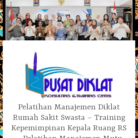
Skip
to
content
Pelatihan Manajemen Diklat
Rumah Sakit Swasta – Training
Kepemimpinan Kepala Ruang RS