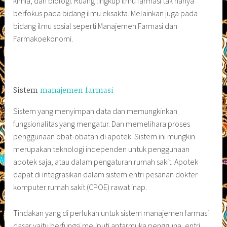
kimia, dan biologi. Ruang lingkup ilmu farmasi tak hanya
berfokus pada bidang ilmu eksakta. Melainkan juga pada
bidang ilmu sosial seperti Manajemen Farmasi dan
Farmakoekonomi.
Sistem
manajemen farmasi
Sistem yang menyimpan data dan memungkinkan
fungsionalitas yang mengatur. Dan memelihara proses
penggunaan obat-obatan di apotek. Sistem ini mungkin
merupakan teknologi independen untuk penggunaan
apotek saja, atau dalam pengaturan rumah sakit. Apotek
dapat di integrasikan dalam sistem entri pesanan dokter
komputer rumah sakit (CPOE) rawat inap.
Tindakan yang di perlukan untuk sistem manajemen farmasi
dasar yaitu berfungsi meliputi antarmuka pengguna, entri.