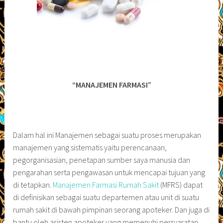
“MANAJEMEN FARMASI”
Dalam hal ini Manajemen sebagai suatu proses merupakan
manajemen yang sistematis yaitu perencanaan,
pegorganisasian, penetapan sumber saya manusia dan
pengarahan serta pengawasan untuk mencapai tujuan yang
di tetapkan.
Manajemen Farmasi Rumah Sakit
(MFRS) dapat
di definisikan sebagai suatu departemen atau unit di suatu
rumah sakit di bawah pimpinan seorang apoteker. Dan juga di
bantu oleh asisten apoteker yang memenuhi persyaratan