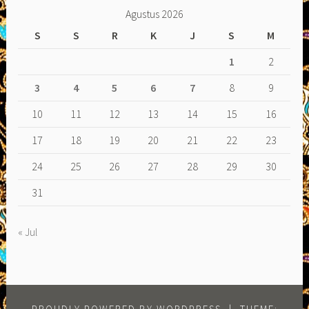
Agustus 2026
S
S
R
K
J
S
M
1
2
3
4
5
6
7
8
9
10
11
12
13
14
15
16
17
18
19
20
21
22
23
24
25
26
27
28
29
30
31
« Jul