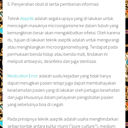
5. Penyerahan obat di sertai pemberian informasi
Teknik
Aseptik
adalah segala upaya yang di lakukan untuk
mencegah masuknya microorganisme ke dalam tubuh yang
kemungkinan besar akan mengakibatkan infeksi. Oleh karena
itu, tujuan di lakukan teknik aseptik adalah untuk mengurangi
atau menghilangkan microorganismebyang. Terdapat pada
permukaan benda hidup atau benda mati, tindakan ini
meliputi antisepsis, desinfeksi dan juga sterilisasi.
Medication Error
adalah suatu kejadian yang tidak hanya
dapat merugikan pasien tetapi juga dapat membahayakan
keselamatan pasien yang di lakukan oleh petugas kesehatan
dan juga khususnya dalam pelayanan pengobatan pasien
yang sebetulnya bisa di cegah.
Pada prinsipnya teknik aseptik adalah usaha menghindarkan
setiap kontak antara kultur murni (“pure culture”), medium