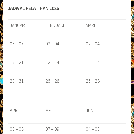
JADWAL PELATIHAN 2026
JANUARI
FEBRUARI
MARET
05 – 07
02 – 04
02 – 04
19 – 21
12 – 14
12 – 14
29 – 31
26 – 28
26 – 28
APRIL
MEI
JUNI
06 – 08
07 – 09
04 – 06