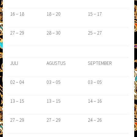
16 – 18
18 – 20
15 – 17
27 – 29
28 – 30
25 – 27
JULI
AGUSTUS
SEPTEMBER
02 – 04
03 – 05
03 – 05
13 – 15
13 – 15
14 – 16
27 – 29
27 – 29
24 – 26