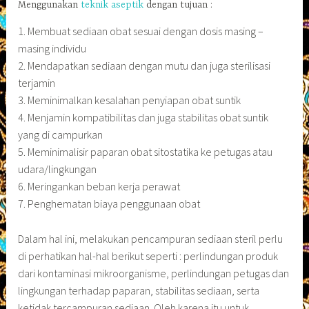
Menggunakan
teknik aseptik
dengan tujuan :
1. Membuat sediaan obat sesuai dengan dosis masing –
masing individu
2. Mendapatkan sediaan dengan mutu dan juga sterilisasi
terjamin
3. Meminimalkan kesalahan penyiapan obat suntik
4. Menjamin kompatibilitas dan juga stabilitas obat suntik
yang di campurkan
5. Meminimalisir paparan obat sitostatika ke petugas atau
udara/lingkungan
6. Meringankan beban kerja perawat
7. Penghematan biaya penggunaan obat
Dalam hal ini, melakukan pencampuran sediaan steril perlu
di perhatikan hal-hal berikut seperti : perlindungan produk
dari kontaminasi mikroorganisme, perlindungan petugas dan
lingkungan terhadap paparan, stabilitas sediaan, serta
ketidak tercampuran sediaan. Oleh karena itu untuk