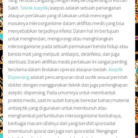
Yang Terlibat Langsung Dengan Aseptik Dispensing Di Rumah
Sakit.
Teknik aseptik
/asepsis adalah sebuah penanganan
ataupun perlakuan yang di lakukan untuk mencegah
masuknya mikroorganisme dalam aktifitas medis yang bisa
menyebabkan terjadinya infeksi. Dalam hal ini bertujuan
untuk menghindari, mengurangi atau menghilangkan
mikroorganisme pada sebuah permukaan benda hidup atau
benda mati yang meliputi: antisepis, desinfeksi, dan juga
sterilisasi. Dalam aktifitas medis perlakuan ini sangat penting
terutama dalam tindakan operasi ataupun bedah.
Aseptik
Dispensing
adalah pencampuran obat suntik sesuai perintah
dokter dengan menggunakan teknik dan juga perlengkapan
aseptic dispensing. Pada umumnya untuk membantuk
praktisi medis, saat ini sudah banyak beredar bahan/material
antiseptik yang di gunakan untuk membunuh atau
menghambat pertumbuhan mikroorganisme berbahaya,
berbagai macam sifatnya dari yang bersifat sporosidal
(membunuh spora) dan juga non sporosidal. Mengingat