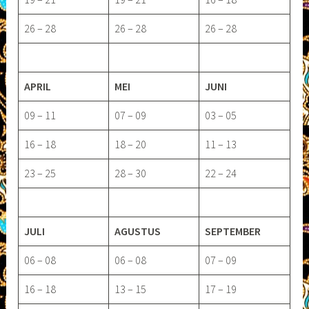
26 – 28
26 – 28
26 – 28
APRIL
MEI
JUNI
09 – 11
07 – 09
03 – 05
16 – 18
18 – 20
11 – 13
23 – 25
28 – 30
22 – 24
JULI
AGUSTUS
SEPTEMBER
06 – 08
06 – 08
07 – 09
16 – 18
13 – 15
17 – 19