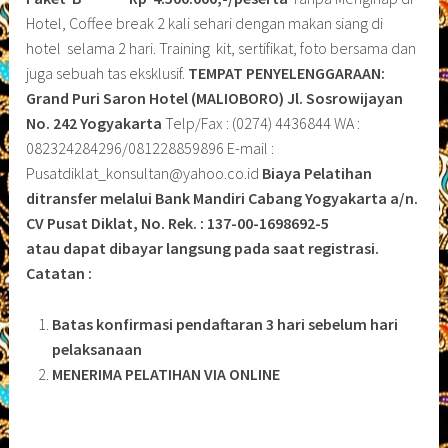
Hotel, Coffee break 2 kali sehari dengan makan siang di
hotel selama 2 hari. Training kit, sertifikat, foto bersama dan
juga sebuah tas eksklusif.
TEMPAT PENYELENGGARAAN:
Grand Puri Saron Hotel (MALIOBORO)
Jl. Sosrowijayan
No. 242 Yogyakarta
Telp/Fax : (0274) 4436844 WA :
082324284296/081228859896 E-mail :
Pusatdiklat_konsultan@yahoo.co.id
Biaya Pelatihan
ditransfer melalui Bank Mandiri Cabang Yogyakarta a/n.
CV Pusat Diklat, No. Rek. : 137-00-1698692-5
atau dapat dibayar langsung pada saat registrasi.
Catatan :
Batas konfirmasi pendaftaran 3 hari sebelum hari
pelaksanaan
MENERIMA PELATIHAN VIA ONLINE