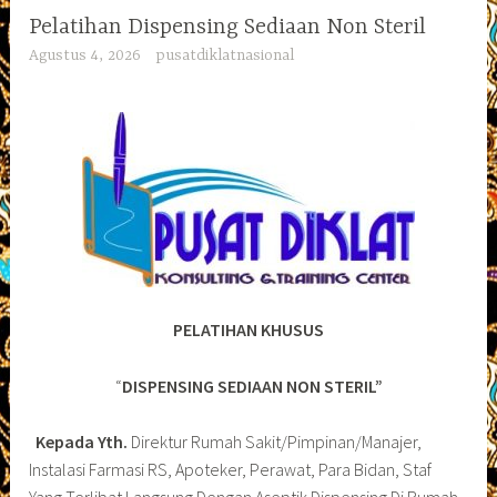
Pelatihan Dispensing Sediaan Non Steril
Agustus 4, 2026
pusatdiklatnasional
PELATIHAN KHUSUS
“
DISPENSING SEDIAAN NON STERIL”
Kepada Yth.
Direktur Rumah Sakit/Pimpinan/Manajer,
Instalasi Farmasi RS, Apoteker, Perawat, Para Bidan, Staf