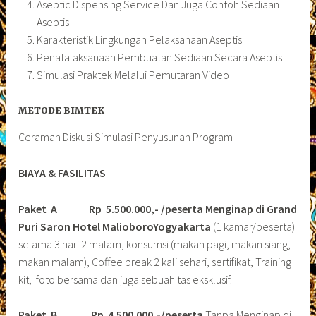
Aseptic Dispensing Service Dan Juga Contoh Sediaan
Aseptis
Karakteristik Lingkungan Pelaksanaan Aseptis
Penatalaksanaan Pembuatan Sediaan Secara Aseptis
Simulasi Praktek Melalui Pemutaran Video
METODE BIMTEK
Ceramah Diskusi Simulasi Penyusunan Program
BIAYA & FASILITAS
Paket A Rp 5.500.000,- /peserta Menginap di Grand
Puri Saron Hotel MalioboroYogyakarta
(1 kamar/peserta)
selama 3 hari 2 malam, konsumsi (makan pagi, makan siang,
makan malam), Coffee break 2 kali sehari, sertifikat, Training
kit, foto bersama dan juga sebuah tas eksklusif.
Paket B
Rp 4.500.000,-/peserta
Tanpa Menginap di