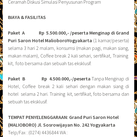
Ceramah Diskusi Simulasi Penyusunan Program
BIAYA & FASILITAS
Paket A Rp 5.500.000,- /peserta Menginap di Grand
Puri Saron Hotel MalioboroYogyakarta
(1 kamar/peserta)
selama 3 hari 2 malam, konsumsi (makan pagi, makan siang,
makan malam), Coffee break 2 kali sehari, sertifikat, Training
kit, foto bersama dan sebuah tas eksklusif.
Paket B
Rp 4.500.000,-/peserta
Tanpa Menginap di
Hotel, Coffee break 2 kali sehari dengan makan siang di
hotel selama 2 hari. Training kit, sertifikat, foto bersama dan
sebuah tas eksklusif.
TEMPAT PENYELENGGARAAN: Grand Puri Saron Hotel
(MALIOBORO)
Jl. Sosrowijayan No. 242 Yogyakarta
Telp/Fax : (0274) 4436844 WA :