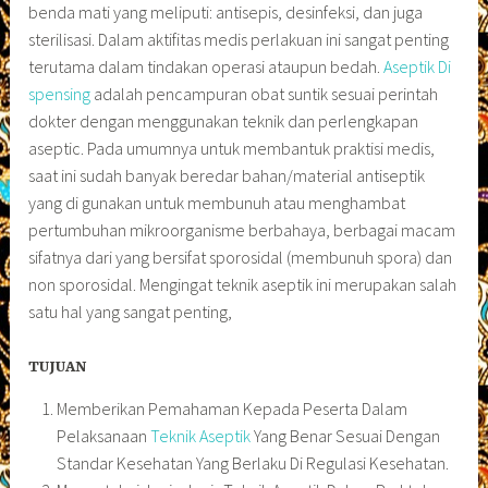
benda mati yang meliputi: antisepis, desinfeksi, dan juga
sterilisasi. Dalam aktifitas medis perlakuan ini sangat penting
terutama dalam tindakan operasi ataupun bedah.
Aseptik Di
spensing
adalah pencampuran obat suntik sesuai perintah
dokter dengan menggunakan teknik dan perlengkapan
aseptic. Pada umumnya untuk membantuk praktisi medis,
saat ini sudah banyak beredar bahan/material antiseptik
yang di gunakan untuk membunuh atau menghambat
pertumbuhan mikroorganisme berbahaya, berbagai macam
sifatnya dari yang bersifat sporosidal (membunuh spora) dan
non sporosidal. Mengingat teknik aseptik ini merupakan salah
satu hal yang sangat penting,
TUJUAN
Memberikan Pemahaman Kepada Peserta Dalam
Pelaksanaan
Teknik Aseptik
Yang Benar Sesuai Dengan
Standar Kesehatan Yang Berlaku Di Regulasi Kesehatan.