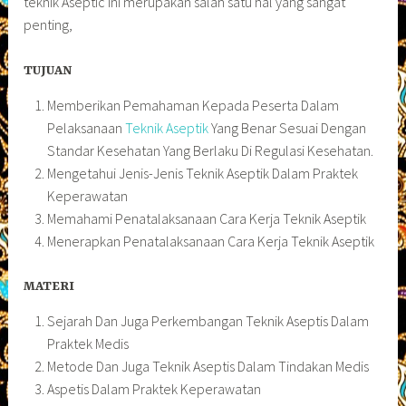
teknik Aseptic ini merupakan salah satu hal yang sangat
penting,
TUJUAN
Memberikan Pemahaman Kepada Peserta Dalam
Pelaksanaan
Teknik Aseptik
Yang Benar Sesuai Dengan
Standar Kesehatan Yang Berlaku Di Regulasi Kesehatan.
Mengetahui Jenis-Jenis Teknik Aseptik Dalam Praktek
Keperawatan
Memahami Penatalaksanaan Cara Kerja Teknik Aseptik
Menerapkan Penatalaksanaan Cara Kerja Teknik Aseptik
MATERI
Sejarah Dan Juga Perkembangan Teknik Aseptis Dalam
Praktek Medis
Metode Dan Juga Teknik Aseptis Dalam Tindakan Medis
Aspetis Dalam Praktek Keperawatan