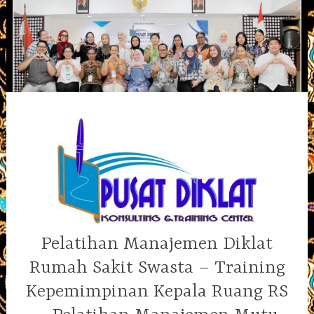
Skip
to
content
Pelatihan Manajemen Diklat
Rumah Sakit Swasta – Training
Kepemimpinan Kepala Ruang RS