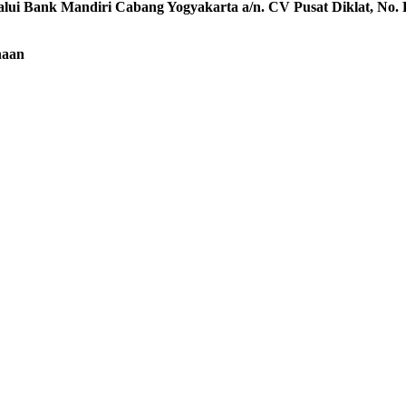
lalui Bank Mandiri Cabang Yogyakarta a/n. CV Pusat Diklat, No. 
naan