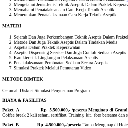
Mengetahui Jenis-Jenis Teknik Aseptik Dalam Praktek Kepera
Memahami Penatalaksanaan Cara Kerja Teknik Aseptik
Menerapkan Penatalaksanaan Cara Kerja Teknik Aseptik
MATERI
Sejarah Dan Juga Perkembangan Teknik Aseptis Dalam Prakte
Metode Dan Juga Teknik Aseptis Dalam Tindakan Medis
Aspetis Dalam Praktek Keperawatan
Aseptic Dispensing Service Dan Juga Contoh Sediaan Aseptis
Karakteristik Lingkungan Pelaksanaan Aseptis
Penatalaksanaan Pembuatan Sediaan Secara Aseptis
Simulasi Praktek Melalui Pemutaran Video
METODE BIMTEK
Ceramah Diskusi Simulasi Penyusunan Program
BIAYA & FASILITAS
Paket A Rp 5.500.000,- /peserta Menginap di Grand Pu
Coffee break 2 kali sehari, sertifikat, Training kit, foto bersama dan s
Paket B
Rp 4.500.000,-/peserta
Tanpa Menginap di Hotel, 