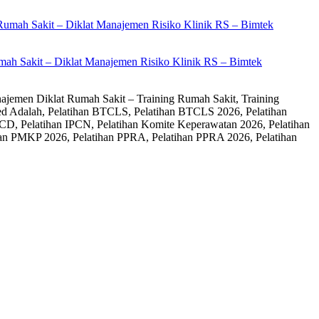
ah Sakit – Diklat Manajemen Risiko Klinik RS – Bimtek
ajemen Diklat Rumah Sakit – Training Rumah Sakit, Training
ed Adalah, Pelatihan BTCLS, Pelatihan BTCLS 2026, Pelatihan
CD, Pelatihan IPCN, Pelatihan Komite Keperawatan 2026, Pelatihan
an PMKP 2026, Pelatihan PPRA, Pelatihan PPRA 2026, Pelatihan