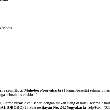
k Medis
 Saron Hotel MalioboroYogyakarta
(1 kamar/peserta) selama 3 ha
juga sebuah tas eksklusif.
Coffee break 2 kali sehari dengan makan siang di hotel selama 2 hari. T
(MALIOBORO)
Jl. Sosrowijayan No. 242 Yogyakarta
Telp/Fax : (0