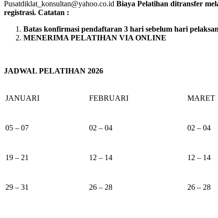
Pusatdiklat_konsultan@yahoo.co.id
Biaya Pelatihan ditransfer me
registrasi.
Catatan :
Batas konfirmasi pendaftaran 3 hari sebelum hari pelaksa
MENERIMA PELATIHAN VIA ONLINE
JADWAL PELATIHAN 2026
JANUARI
FEBRUARI
MARET
05 – 07
02 – 04
02 – 04
19 – 21
12 – 14
12 – 14
29 – 31
26 – 28
26 – 28