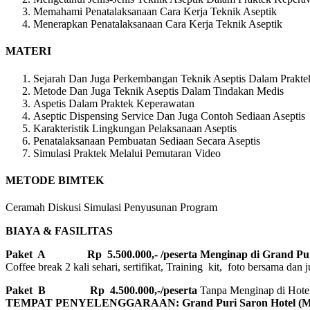
Memahami Penatalaksanaan Cara Kerja Teknik Aseptik
Menerapkan Penatalaksanaan Cara Kerja Teknik Aseptik
MATERI
Sejarah Dan Juga Perkembangan Teknik Aseptis Dalam Prakte
Metode Dan Juga Teknik Aseptis Dalam Tindakan Medis
Aspetis Dalam Praktek Keperawatan
Aseptic Dispensing Service Dan Juga Contoh Sediaan Aseptis
Karakteristik Lingkungan Pelaksanaan Aseptis
Penatalaksanaan Pembuatan Sediaan Secara Aseptis
Simulasi Praktek Melalui Pemutaran Video
METODE BIMTEK
Ceramah Diskusi Simulasi Penyusunan Program
BIAYA & FASILITAS
Paket A Rp 5.500.000,- /peserta Menginap di Grand Puri
Coffee break 2 kali sehari, sertifikat, Training kit, foto bersama dan 
Paket B
Rp 4.500.000,-/peserta
Tanpa Menginap di Hotel, 
TEMPAT PENYELENGGARAAN: Grand Puri Saron Hotel 