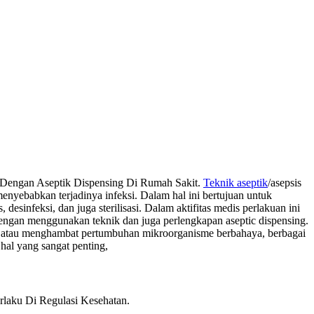
ng Dengan Aseptik Dispensing Di Rumah Sakit.
Teknik aseptik
/asepsis
nyebabkan terjadinya infeksi. Dalam hal ini bertujuan untuk
sinfeksi, dan juga sterilisasi. Dalam aktifitas medis perlakuan ini
dengan menggunakan teknik dan juga perlengkapan aseptic dispensing.
h atau menghambat pertumbuhan mikroorganisme berbahaya, berbagai
hal yang sangat penting,
laku Di Regulasi Kesehatan.