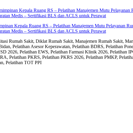
impinan Kepala Ruang RS – Pelatihan Manajemen Mutu Pelayanan Rum
ratan Medis – Sertifikasi BLS dan ACLS untuk Perawat
editasi Rumah Sakit, Diklat Rumah Sakit, Manajemen Rumah Sakit, Man
Bidan, Pelatihan Asesor Keperawatan, Pelatihan BDRS, Pelatihan Pon
D 2026, Pelatihan EWS, Pelatihan Farmasi Klinik 2026, Pelatihan IP
RA, Pelatihan PKRS, Pelatihan PKRS 2026, Pelatihan PMKP, Pelatih
an, Pelatihan TOT PPI