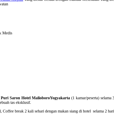
watan
k Medis
ri Saron Hotel MalioboroYogyakarta
(1 kamar/peserta) selama
ebuah tas eksklusif.
Coffee break 2 kali sehari dengan makan siang di hotel selama 2 hari. T