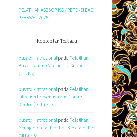
PELATIHAN ASESOR KOMPETENSI BAGI
PERAWAT 2026
Komentar Terbaru
pusatdiklatnasional
pada
Pelatihan
Basic Trauma Cardiac Life Support
(BTCLS)
pusatdiklatnasional
pada
Pelatihan
Infection Prevention and Control
Doctor (IPCD) 2026
pusatdiklatnasional
pada
Pelatihan
Manajemen Fasilitas Dan Keselamatan
(MFK) 2026