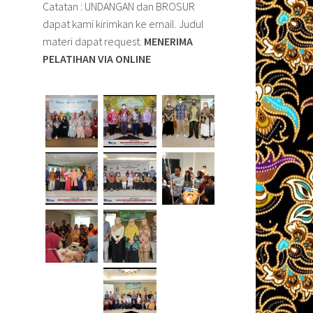
Catatan : UNDANGAN dan BROSUR
dapat kami kirimkan ke email. Judul
materi dapat request.
MENERIMA
PELATIHAN VIA ONLINE