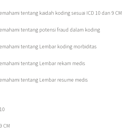
mahami tentang kaidah koding sesuai ICD 10 dan 9 CM
emahami tentang potensi fraud dalam koding
emahami tentang Lembar koding morbiditas
emahami tentang Lembar rekam medis
emahami tentang Lembar resume medis
 10
 9 CM