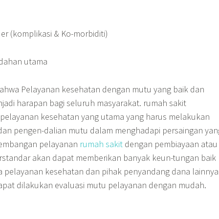
er (komplikasi & Ko-morbiditi)
edahan utama
bahwa Pelayanan kesehatan dengan mutu yang baik dan
njadi harapan bagi seluruh masyarakat. rumah sakit
pelayanan kesehatan yang utama yang harus
melakukan
 dan pengen-dalian mutu dalam menghadapi persaingan yan
gembangan pelayanan
rumah sakit
dengan pembiayaan atau
rstandar akan dapat memberikan banyak keun-tungan baik
ia pelayanan kesehatan dan pihak penyandang dana lainnya
dapat dilakukan evaluasi mutu pelayanan dengan mudah.