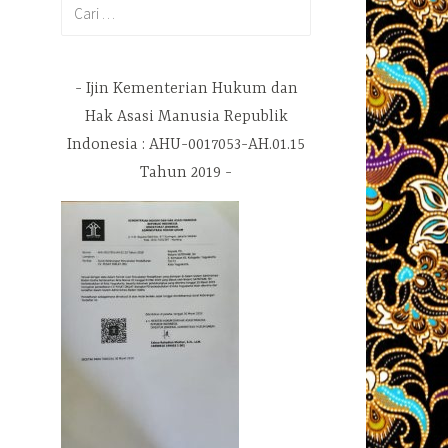
Cari
untuk:
Ijin Kementerian Hukum dan
Hak Asasi Manusia Republik
Indonesia : AHU-0017053-AH.01.15
Tahun 2019