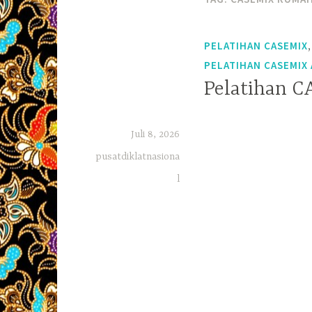
PELATIHAN CASEMIX
PELATIHAN CASEMIX
Pelatihan 
Juli 8, 2026
pusatdiklatnasiona
l