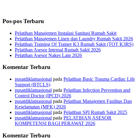
Pos-pos Terbaru
Pelatihan Manajemen Instalasi Sanitasi Rumah Sakit
Pelatihan Manajemen Linen dan Laundry Rumah Sakit 2026
Pelatihan Training Of Trainer K3 Rumah Sakit (TOT K3RS)
Pelatihan Asesor Internal Rumah Sakit 2026
Pelatihan Asesor Nakes Lain 2026
Komentar Terbaru
pusatdiklatnasional
pada
Pelatihan Basic Trauma Cardiac Life
Support (BTCLS)
pusatdiklatnasional
pada
Pelatihan Infection Prevention and
Control Doctor (IPCD) 2026
pusatdiklatnasional
pada
Pelatihan Manajemen Fasilitas Dan
Keselamatan (MFK) 2026
pusatdiklatnasional
pada
Pelatihan SPI Rumah Sakit 2025
pusatdiklatnasional
pada
PELATIHAN ASESOR
KOMPETENSI BAGI PERAWAT 2026
Komentar Terbaru