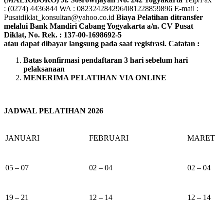
: (0274) 4436844 WA : 082324284296/081228859896 E-mail :
Pusatdiklat_konsultan@yahoo.co.id
Biaya Pelatihan ditransfer
melalui Bank Mandiri Cabang Yogyakarta a/n. CV Pusat
Diklat, No. Rek. : 137-00-1698692-5
atau dapat dibayar langsung pada saat registrasi.
Catatan :
Batas konfirmasi pendaftaran 3 hari sebelum hari
pelaksanaan
MENERIMA PELATIHAN VIA ONLINE
JADWAL PELATIHAN 2026
JANUARI
FEBRUARI
MARET
05 – 07
02 – 04
02 – 04
19 – 21
12 – 14
12 – 14