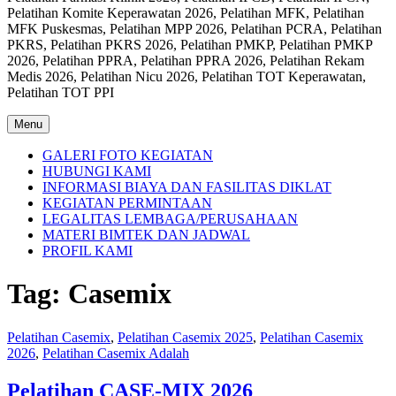
Pelatihan Komite Keperawatan 2026, Pelatihan MFK, Pelatihan
MFK Puskesmas, Pelatihan MPP 2026, Pelatihan PCRA, Pelatihan
PKRS, Pelatihan PKRS 2026, Pelatihan PMKP, Pelatihan PMKP
2026, Pelatihan PPRA, Pelatihan PPRA 2026, Pelatihan Rekam
Medis 2026, Pelatihan Nicu 2026, Pelatihan TOT Keperawatan,
Pelatihan TOT PPI
Menu
GALERI FOTO KEGIATAN
HUBUNGI KAMI
INFORMASI BIAYA DAN FASILITAS DIKLAT
KEGIATAN PERMINTAAN
LEGALITAS LEMBAGA/PERUSAHAAN
MATERI BIMTEK DAN JADWAL
PROFIL KAMI
Tag:
Casemix
Pelatihan Casemix
,
Pelatihan Casemix 2025
,
Pelatihan Casemix
2026
,
Pelatihan Casemix Adalah
Pelatihan CASE-MIX 2026