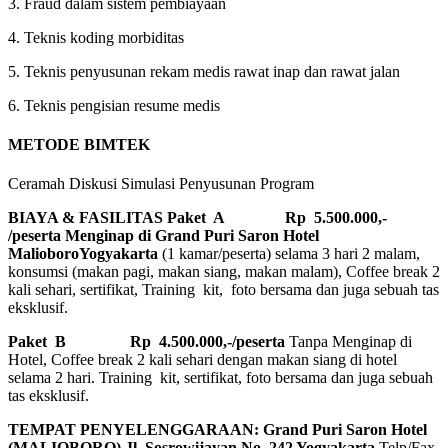
3. Fraud dalam sistem pembiayaan
4. Teknis koding morbiditas
5. Teknis penyusunan rekam medis rawat inap dan rawat jalan
6. Teknis pengisian resume medis
METODE BIMTEK
Ceramah Diskusi Simulasi Penyusunan Program
BIAYA & FASILITAS
Paket A Rp 5.500.000,-
/peserta Menginap di Grand Puri Saron Hotel
MalioboroYogyakarta
(1 kamar/peserta) selama 3 hari 2 malam,
konsumsi (makan pagi, makan siang, makan malam), Coffee break 2
kali sehari, sertifikat, Training kit, foto bersama dan juga sebuah tas
eksklusif.
Paket B
Rp 4.500.000,-/peserta
Tanpa Menginap di
Hotel, Coffee break 2 kali sehari dengan makan siang di hotel
selama 2 hari. Training kit, sertifikat, foto bersama dan juga sebuah
tas eksklusif.
TEMPAT PENYELENGGARAAN: Grand Puri Saron Hotel
(MALIOBORO)
Jl. Sosrowijayan No. 242 Yogyakarta
Telp/Fax