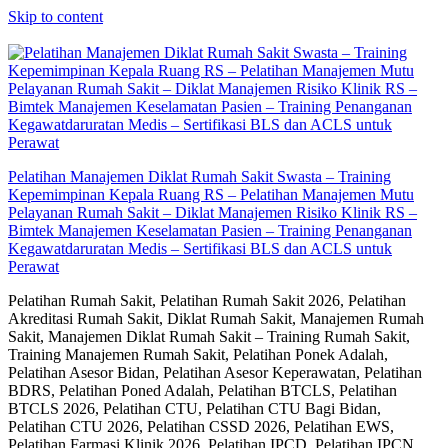
Skip to content
Pelatihan Manajemen Diklat Rumah Sakit Swasta – Training
Kepemimpinan Kepala Ruang RS – Pelatihan Manajemen Mutu
Pelayanan Rumah Sakit – Diklat Manajemen Risiko Klinik RS –
Bimtek Manajemen Keselamatan Pasien – Training Penanganan
Kegawatdaruratan Medis – Sertifikasi BLS dan ACLS untuk
Perawat
Pelatihan Rumah Sakit, Pelatihan Rumah Sakit 2026, Pelatihan
Akreditasi Rumah Sakit, Diklat Rumah Sakit, Manajemen Rumah
Sakit, Manajemen Diklat Rumah Sakit – Training Rumah Sakit,
Training Manajemen Rumah Sakit, Pelatihan Ponek Adalah,
Pelatihan Asesor Bidan, Pelatihan Asesor Keperawatan, Pelatihan
BDRS, Pelatihan Poned Adalah, Pelatihan BTCLS, Pelatihan
BTCLS 2026, Pelatihan CTU, Pelatihan CTU Bagi Bidan,
Pelatihan CTU 2026, Pelatihan CSSD 2026, Pelatihan EWS,
Pelatihan Farmasi Klinik 2026, Pelatihan IPCD, Pelatihan IPCN,