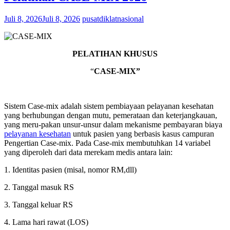
Juli 8, 2026
Juli 8, 2026
pusatdiklatnasional
PELATIHAN KHUSUS
“
CASE-MIX”
Sistem Case-mix adalah sistem pembiayaan pelayanan kesehatan
yang
berhubungan dengan mutu, pemerataan dan keterjangkauan,
yang meru-pakan unsur-unsur dalam mekanisme pembayaran biaya
pelayanan kesehatan
untuk pasien yang berbasis kasus campuran
Pengertian Case-mix.
Pada Case-mix membutuhkan 14 variabel
yang diperoleh dari data merekam medis antara lain:
1. Identitas pasien (misal, nomor RM,dll)
2. Tanggal masuk RS
3. Tanggal keluar RS
4. Lama hari rawat (LOS)