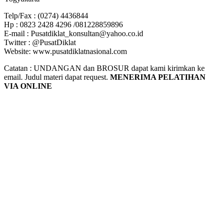
Telp/Fax : (0274) 4436844
Hp : 0823 2428 4296 /081228859896
E-mail : Pusatdiklat_konsultan@yahoo.co.id
Twitter : @PusatDiklat
Website: www.pusatdiklatnasional.com
Catatan : UNDANGAN dan BROSUR dapat kami kirimkan ke
email. Judul materi dapat request.
MENERIMA PELATIHAN
VIA ONLINE