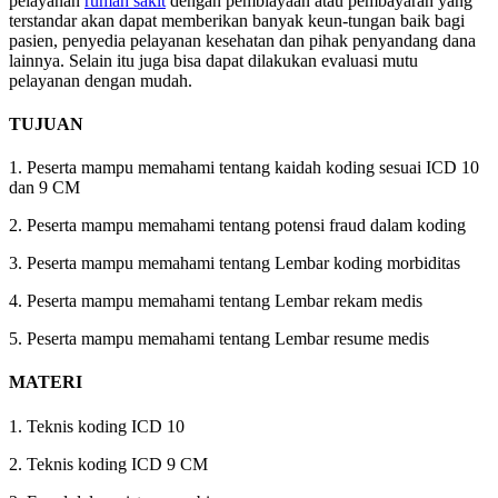
pelayanan
rumah sakit
dengan pembiayaan atau pembayaran yang
terstandar akan dapat memberikan banyak keun-tungan baik bagi
pasien, penyedia pelayanan kesehatan dan pihak penyandang dana
lainnya. Selain itu
juga bisa dapat dilakukan evaluasi mutu
pelayanan dengan mudah.
TUJUAN
1. Peserta mampu memahami tentang kaidah koding sesuai ICD 10
dan 9 CM
2. Peserta mampu memahami tentang potensi fraud dalam koding
3. Peserta mampu memahami tentang Lembar koding morbiditas
4. Peserta mampu memahami tentang Lembar rekam medis
5. Peserta mampu memahami tentang Lembar resume medis
MATERI
1. Teknis koding ICD 10
2. Teknis koding ICD 9 CM