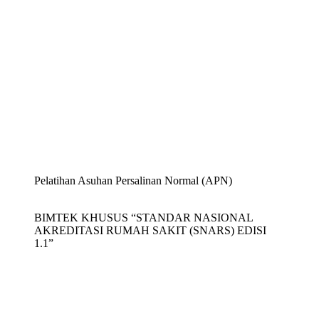
Pelatihan Asuhan Persalinan Normal (APN)
BIMTEK KHUSUS “STANDAR NASIONAL
AKREDITASI RUMAH SAKIT (SNARS) EDISI
1.1”